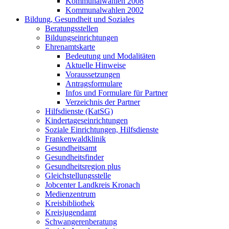
Kommunalwahlen 2008
Kommunalwahlen 2002
Bildung, Gesundheit und Soziales
Beratungsstellen
Bildungseinrichtungen
Ehrenamtskarte
Bedeutung und Modalitäten
Aktuelle Hinweise
Voraussetzungen
Antragsformulare
Infos und Formulare für Partner
Verzeichnis der Partner
Hilfsdienste (KatSG)
Kindertageseinrichtungen
Soziale Einrichtungen, Hilfsdienste
Frankenwaldklinik
Gesundheitsamt
Gesundheitsfinder
Gesundheitsregion plus
Gleichstellungsstelle
Jobcenter Landkreis Kronach
Medienzentrum
Kreisbibliothek
Kreisjugendamt
Schwangerenberatung