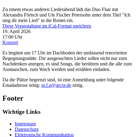
Zu einem etwas anderen Liederabend lädt das Duo Flair mit
Alexandra Förtsch und Ute Fischer Petersohn unter dem Titel "Ich
sing dir mein Lied" in die Rentei ein.
Diese Veranstaltung im iCal-Format speichern
19. April 2026
17:00 Uhr
Konzert
Es beginnt um 17 Uhr im Dachboden der umfassend renovierten
Begegnungsstätte. Die ausgesuchten Lieder sollen nicht nur zum
Nachdenken anregen, es sind Songs, die berühren und die alle zum
Austauschen, zum Wach werden und erzählen einladen.
Da die Plätze begrenzt sind, ist eine Anmeldung unter folgende
Emailadresse nötig:
m.f.p@arcor.de
nötig.
Footer
Wichtige Links
Impressum
Datenschutz
Elektronische Kommunikation