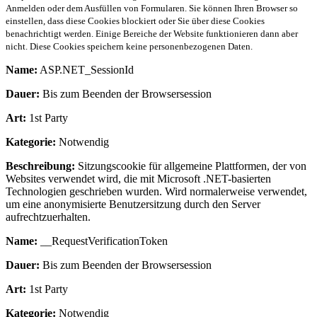
Anmelden oder dem Ausfüllen von Formularen. Sie können Ihren Browser so
einstellen, dass diese Cookies blockiert oder Sie über diese Cookies
benachrichtigt werden. Einige Bereiche der Website funktionieren dann aber
nicht. Diese Cookies speichern keine personenbezogenen Daten.
Name:
ASP.NET_SessionId
Dauer:
Bis zum Beenden der Browsersession
Art:
1st Party
Kategorie:
Notwendig
Beschreibung:
Sitzungscookie für allgemeine Plattformen, der von
Websites verwendet wird, die mit Microsoft .NET-basierten
Technologien geschrieben wurden. Wird normalerweise verwendet,
um eine anonymisierte Benutzersitzung durch den Server
aufrechtzuerhalten.
Name:
__RequestVerificationToken
Dauer:
Bis zum Beenden der Browsersession
Art:
1st Party
Kategorie:
Notwendig