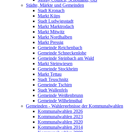
Städte, Märkte und Gemeinden
Stadt Kronach
Markt Küps
Stadt Ludwigsstadt
Markt Marktrodach
Markt Mitwitz
Markt Nordhalben
Markt Pressig
Gemeinde Reichenbach
Gemeinde Schneckenlohe
Gemeinde Steinbach am Wald
Markt Steinwiesen
Gemeinde Stockheim
Markt Tettau
Stadt Teuschnitz
Gemeinde Tschirn
Stadt Wallenfels
Gemeinde Weißenbrunn
Gemeinde Wilhelmsthal
Gemeinden - Wahlergebnisse der Kommunalwahlen
Kommunalwahlen 2026
Kommunalwahlen 2023
Kommunalwahlen 2020
Kommunalwahlen 2014