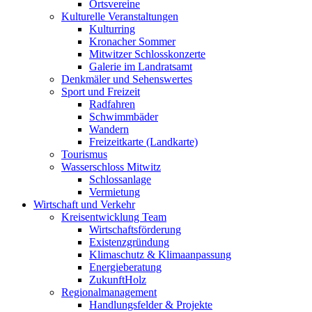
Ortsvereine
Kulturelle Veranstaltungen
Kulturring
Kronacher Sommer
Mitwitzer Schlosskonzerte
Galerie im Landratsamt
Denkmäler und Sehenswertes
Sport und Freizeit
Radfahren
Schwimmbäder
Wandern
Freizeitkarte (Landkarte)
Tourismus
Wasserschloss Mitwitz
Schlossanlage
Vermietung
Wirtschaft und Verkehr
Kreisentwicklung Team
Wirtschaftsförderung
Existenzgründung
Klimaschutz & Klimaanpassung
Energieberatung
ZukunftHolz
Regionalmanagement
Handlungsfelder & Projekte