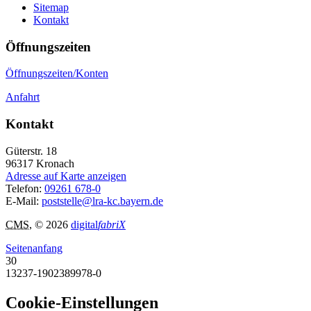
Sitemap
Kontakt
Öffnungszeiten
Öffnungszeiten/Konten
Anfahrt
Kontakt
Güterstr. 18
96317
Kronach
Adresse auf Karte anzeigen
Telefon:
09261 678-0
E-Mail:
poststelle@lra-kc.bayern.de
CMS
, © 2026
digital
fabriX
Seitenanfang
30
13237-1902389978-0
Cookie-Einstellungen