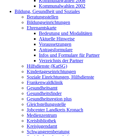
Kommunalwahlen 2008
Kommunalwahlen 2002
Bildung, Gesundheit und Soziales
Beratungsstellen
Bildungseinrichtungen
Ehrenamtskarte
Bedeutung und Modalitäten
Aktuelle Hinweise
Voraussetzungen
Antragsformulare
Infos und Formulare für Partner
Verzeichnis der Partner
Hilfsdienste (KatSG)
Kindertageseinrichtungen
Soziale Einrichtungen, Hilfsdienste
Frankenwaldklinik
Gesundheitsamt
Gesundheitsfinder
Gesundheitsregion plus
Gleichstellungsstelle
Jobcenter Landkreis Kronach
Medienzentrum
Kreisbibliothek
Kreisjugendamt
Schwangerenberatung