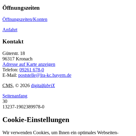
Öffnungszeiten
Öffnungszeiten/Konten
Anfahrt
Kontakt
Güterstr. 18
96317
Kronach
Adresse auf Karte anzeigen
Telefon:
09261 678-0
E-Mail:
poststelle@lra-kc.bayern.de
CMS
, © 2026
digital
fabriX
Seitenanfang
30
13237-1902389978-0
Cookie-Einstellungen
Wir verwenden Cookies, um Ihnen ein optimales Webseiten-