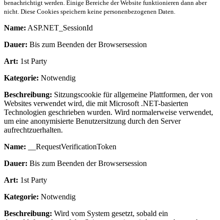
benachrichtigt werden. Einige Bereiche der Website funktionieren dann aber
nicht. Diese Cookies speichern keine personenbezogenen Daten.
Name:
ASP.NET_SessionId
Dauer:
Bis zum Beenden der Browsersession
Art:
1st Party
Kategorie:
Notwendig
Beschreibung:
Sitzungscookie für allgemeine Plattformen, der von
Websites verwendet wird, die mit Microsoft .NET-basierten
Technologien geschrieben wurden. Wird normalerweise verwendet,
um eine anonymisierte Benutzersitzung durch den Server
aufrechtzuerhalten.
Name:
__RequestVerificationToken
Dauer:
Bis zum Beenden der Browsersession
Art:
1st Party
Kategorie:
Notwendig
Beschreibung:
Wird vom System gesetzt, sobald ein