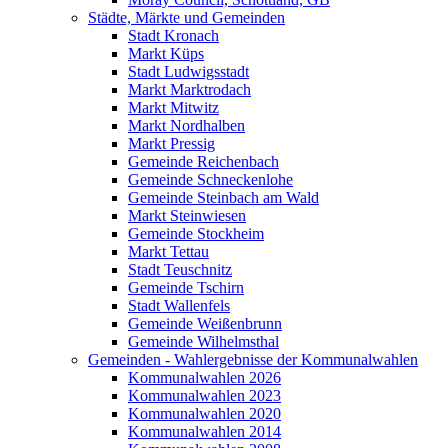
Städte, Märkte und Gemeinden
Stadt Kronach
Markt Küps
Stadt Ludwigsstadt
Markt Marktrodach
Markt Mitwitz
Markt Nordhalben
Markt Pressig
Gemeinde Reichenbach
Gemeinde Schneckenlohe
Gemeinde Steinbach am Wald
Markt Steinwiesen
Gemeinde Stockheim
Markt Tettau
Stadt Teuschnitz
Gemeinde Tschirn
Stadt Wallenfels
Gemeinde Weißenbrunn
Gemeinde Wilhelmsthal
Gemeinden - Wahlergebnisse der Kommunalwahlen
Kommunalwahlen 2026
Kommunalwahlen 2023
Kommunalwahlen 2020
Kommunalwahlen 2014