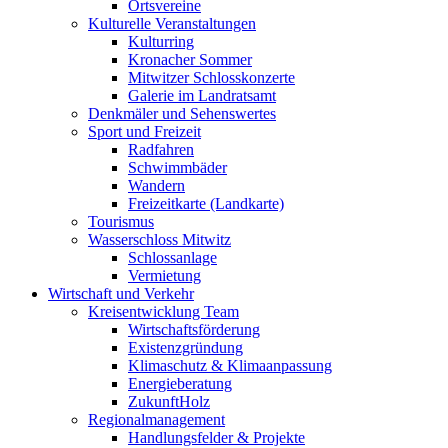
Ortsvereine
Kulturelle Veranstaltungen
Kulturring
Kronacher Sommer
Mitwitzer Schlosskonzerte
Galerie im Landratsamt
Denkmäler und Sehenswertes
Sport und Freizeit
Radfahren
Schwimmbäder
Wandern
Freizeitkarte (Landkarte)
Tourismus
Wasserschloss Mitwitz
Schlossanlage
Vermietung
Wirtschaft und Verkehr
Kreisentwicklung Team
Wirtschaftsförderung
Existenzgründung
Klimaschutz & Klimaanpassung
Energieberatung
ZukunftHolz
Regionalmanagement
Handlungsfelder & Projekte