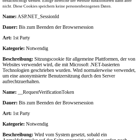
benachrichtigt werden. Einige Bereiche der Website funktionieren dann aber
nicht. Diese Cookies speichern keine personenbezogenen Daten.
Name:
ASP.NET_SessionId
Dauer:
Bis zum Beenden der Browsersession
Art:
1st Party
Kategorie:
Notwendig
Beschreibung:
Sitzungscookie für allgemeine Plattformen, der von
Websites verwendet wird, die mit Microsoft .NET-basierten
Technologien geschrieben wurden. Wird normalerweise verwendet,
um eine anonymisierte Benutzersitzung durch den Server
aufrechtzuerhalten.
Name:
__RequestVerificationToken
Dauer:
Bis zum Beenden der Browsersession
Art:
1st Party
Kategorie:
Notwendig
Beschreibung:
Wird vom System gesetzt, sobald ein