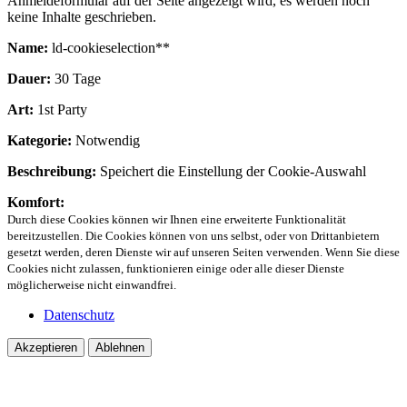
Anmeldeformular auf der Seite angezeigt wird, es werden noch
keine Inhalte geschrieben.
Name:
ld-cookieselection**
Dauer:
30 Tage
Art:
1st Party
Kategorie:
Notwendig
Beschreibung:
Speichert die Einstellung der Cookie-Auswahl
Komfort:
Durch diese Cookies können wir Ihnen eine erweiterte Funktionalität
bereitzustellen. Die Cookies können von uns selbst, oder von Drittanbietern
gesetzt werden, deren Dienste wir auf unseren Seiten verwenden. Wenn Sie diese
Cookies nicht zulassen, funktionieren einige oder alle dieser Dienste
möglicherweise nicht einwandfrei.
Datenschutz
Akzeptieren
Ablehnen