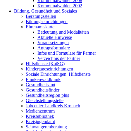
Kommunalwahlen 2008
Kommunalwahlen 2002
Bildung, Gesundheit und Soziales
Beratungsstellen
Bildungseinrichtungen
Ehrenamtskarte
Bedeutung und Modalitäten
Aktuelle Hinweise
Voraussetzungen
Antragsformulare
Infos und Formulare für Partner
Verzeichnis der Partner
Hilfsdienste (KatSG)
Kindertageseinrichtungen
Soziale Einrichtungen, Hilfsdienste
Frankenwaldklinik
Gesundheitsamt
Gesundheitsfinder
Gesundheitsregion plus
Gleichstellungsstelle
Jobcenter Landkreis Kronach
Medienzentrum
Kreisbibliothek
Kreisjugendamt
Schwangerenberatung