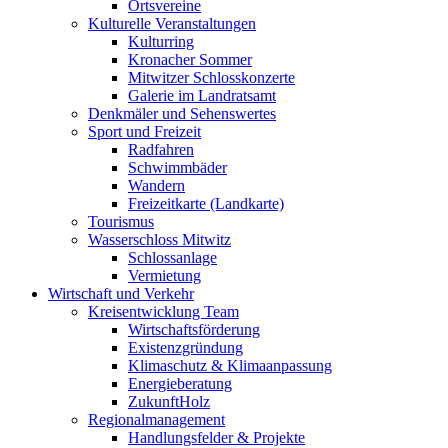
Ortsvereine
Kulturelle Veranstaltungen
Kulturring
Kronacher Sommer
Mitwitzer Schlosskonzerte
Galerie im Landratsamt
Denkmäler und Sehenswertes
Sport und Freizeit
Radfahren
Schwimmbäder
Wandern
Freizeitkarte (Landkarte)
Tourismus
Wasserschloss Mitwitz
Schlossanlage
Vermietung
Wirtschaft und Verkehr
Kreisentwicklung Team
Wirtschaftsförderung
Existenzgründung
Klimaschutz & Klimaanpassung
Energieberatung
ZukunftHolz
Regionalmanagement
Handlungsfelder & Projekte