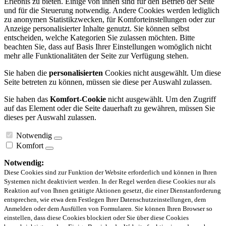
Erlebnis zu bieten. Einige von ihnen sind für den Betrieb der Seite
und für die Steuerung notwendig. Andere Cookies werden lediglich
zu anonymen Statistikzwecken, für Komforteinstellungen oder zur
Anzeige personalisierter Inhalte genutzt. Sie können selbst
entscheiden, welche Kategorien Sie zulassen möchten. Bitte
beachten Sie, dass auf Basis Ihrer Einstellungen womöglich nicht
mehr alle Funktionalitäten der Seite zur Verfügung stehen.
Sie haben die
personalisierten
Cookies nicht ausgewählt. Um diese
Seite betreten zu können, müssen sie diese per Auswahl zulassen.
Sie haben das
Komfort-Cookie
nicht ausgewählt. Um den Zugriff
auf das Element oder die Seite dauerhaft zu gewähren, müssen Sie
dieses per Auswahl zulassen.
Notwendig
Komfort
Notwendig:
Diese Cookies sind zur Funktion der Website erforderlich und können in Ihren
Systemen nicht deaktiviert werden. In der Regel werden diese Cookies nur als
Reaktion auf von Ihnen getätigte Aktionen gesetzt, die einer Dienstanforderung
entsprechen, wie etwa dem Festlegen Ihrer Datenschutzeinstellungen, dem
Anmelden oder dem Ausfüllen von Formularen. Sie können Ihren Browser so
einstellen, dass diese Cookies blockiert oder Sie über diese Cookies