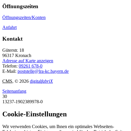
Öffnungszeiten
Öffnungszeiten/Konten
Anfahrt
Kontakt
Güterstr. 18
96317
Kronach
Adresse auf Karte anzeigen
Telefon:
09261 678-0
E-Mail:
poststelle@lra-kc.bayern.de
CMS
, © 2026
digital
fabriX
Seitenanfang
30
13237-1902389978-0
Cookie-Einstellungen
Wir verwenden Cookies, um Ihnen ein optimales Webseiten-