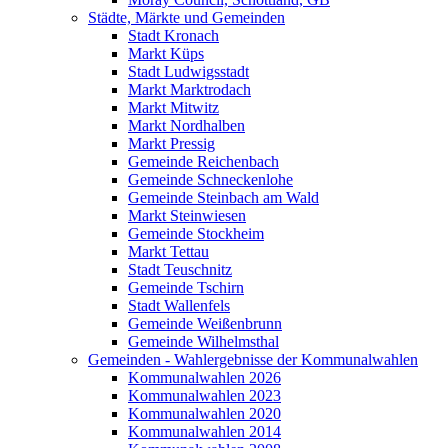
Städte, Märkte und Gemeinden
Stadt Kronach
Markt Küps
Stadt Ludwigsstadt
Markt Marktrodach
Markt Mitwitz
Markt Nordhalben
Markt Pressig
Gemeinde Reichenbach
Gemeinde Schneckenlohe
Gemeinde Steinbach am Wald
Markt Steinwiesen
Gemeinde Stockheim
Markt Tettau
Stadt Teuschnitz
Gemeinde Tschirn
Stadt Wallenfels
Gemeinde Weißenbrunn
Gemeinde Wilhelmsthal
Gemeinden - Wahlergebnisse der Kommunalwahlen
Kommunalwahlen 2026
Kommunalwahlen 2023
Kommunalwahlen 2020
Kommunalwahlen 2014