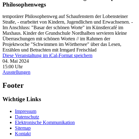
Philosophenwegs
temporärer Philosophenweg auf Schaufenstern der Lobensteiner
Straße, - erarbeitet von Kindern, Jugendlichen und Erwachsenen. -
Im Anschluss: "Basar der schönen Worte" im Künstlercafé im
Maxhaus. Kinder der Grundschule Nordhalben servieren kleine
Überraschungen mit schönen Worten // im Rahmen der
Projektwoche "Schwimmen im Wörthersee" über das Lesen,
Erzählen und Betrachten mit Irmgard Freischlad
Diese Veranstaltung im iCal-Format speichern
04. Mai 2024
15:00 Uhr
Ausstellungen
Footer
Wichtige Links
Impressum
Datenschutz
Elektronische Kommunikation
Sitemap
Kontakt