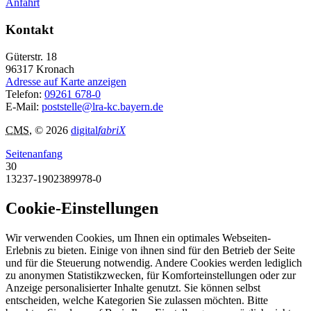
Anfahrt
Kontakt
Güterstr. 18
96317
Kronach
Adresse auf Karte anzeigen
Telefon:
09261 678-0
E-Mail:
poststelle@lra-kc.bayern.de
CMS
, © 2026
digital
fabriX
Seitenanfang
30
13237-1902389978-0
Cookie-Einstellungen
Wir verwenden Cookies, um Ihnen ein optimales Webseiten-
Erlebnis zu bieten. Einige von ihnen sind für den Betrieb der Seite
und für die Steuerung notwendig. Andere Cookies werden lediglich
zu anonymen Statistikzwecken, für Komforteinstellungen oder zur
Anzeige personalisierter Inhalte genutzt. Sie können selbst
entscheiden, welche Kategorien Sie zulassen möchten. Bitte