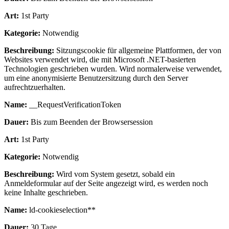
Art:
1st Party
Kategorie:
Notwendig
Beschreibung:
Sitzungscookie für allgemeine Plattformen, der von
Websites verwendet wird, die mit Microsoft .NET-basierten
Technologien geschrieben wurden. Wird normalerweise verwendet,
um eine anonymisierte Benutzersitzung durch den Server
aufrechtzuerhalten.
Name:
__RequestVerificationToken
Dauer:
Bis zum Beenden der Browsersession
Art:
1st Party
Kategorie:
Notwendig
Beschreibung:
Wird vom System gesetzt, sobald ein
Anmeldeformular auf der Seite angezeigt wird, es werden noch
keine Inhalte geschrieben.
Name:
ld-cookieselection**
Dauer:
30 Tage