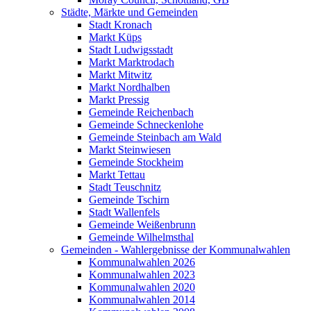
Städte, Märkte und Gemeinden
Stadt Kronach
Markt Küps
Stadt Ludwigsstadt
Markt Marktrodach
Markt Mitwitz
Markt Nordhalben
Markt Pressig
Gemeinde Reichenbach
Gemeinde Schneckenlohe
Gemeinde Steinbach am Wald
Markt Steinwiesen
Gemeinde Stockheim
Markt Tettau
Stadt Teuschnitz
Gemeinde Tschirn
Stadt Wallenfels
Gemeinde Weißenbrunn
Gemeinde Wilhelmsthal
Gemeinden - Wahlergebnisse der Kommunalwahlen
Kommunalwahlen 2026
Kommunalwahlen 2023
Kommunalwahlen 2020
Kommunalwahlen 2014