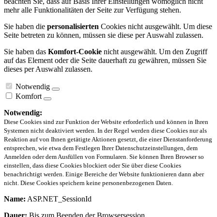
beachten Sie, dass auf Basis Ihrer Einstellungen womöglich nicht
mehr alle Funktionalitäten der Seite zur Verfügung stehen.
Sie haben die
personalisierten
Cookies nicht ausgewählt. Um diese
Seite betreten zu können, müssen sie diese per Auswahl zulassen.
Sie haben das
Komfort-Cookie
nicht ausgewählt. Um den Zugriff
auf das Element oder die Seite dauerhaft zu gewähren, müssen Sie
dieses per Auswahl zulassen.
Notwendig
Komfort
Notwendig:
Diese Cookies sind zur Funktion der Website erforderlich und können in Ihren
Systemen nicht deaktiviert werden. In der Regel werden diese Cookies nur als
Reaktion auf von Ihnen getätigte Aktionen gesetzt, die einer Dienstanforderung
entsprechen, wie etwa dem Festlegen Ihrer Datenschutzeinstellungen, dem
Anmelden oder dem Ausfüllen von Formularen. Sie können Ihren Browser so
einstellen, dass diese Cookies blockiert oder Sie über diese Cookies
benachrichtigt werden. Einige Bereiche der Website funktionieren dann aber
nicht. Diese Cookies speichern keine personenbezogenen Daten.
Name:
ASP.NET_SessionId
Dauer:
Bis zum Beenden der Browsersession