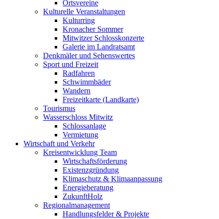
Ortsvereine
Kulturelle Veranstaltungen
Kulturring
Kronacher Sommer
Mitwitzer Schlosskonzerte
Galerie im Landratsamt
Denkmäler und Sehenswertes
Sport und Freizeit
Radfahren
Schwimmbäder
Wandern
Freizeitkarte (Landkarte)
Tourismus
Wasserschloss Mitwitz
Schlossanlage
Vermietung
Wirtschaft und Verkehr
Kreisentwicklung Team
Wirtschaftsförderung
Existenzgründung
Klimaschutz & Klimaanpassung
Energieberatung
ZukunftHolz
Regionalmanagement
Handlungsfelder & Projekte