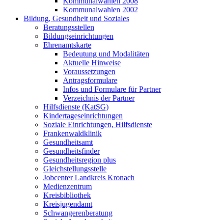
Kommunalwahlen 2008
Kommunalwahlen 2002
Bildung, Gesundheit und Soziales
Beratungsstellen
Bildungseinrichtungen
Ehrenamtskarte
Bedeutung und Modalitäten
Aktuelle Hinweise
Voraussetzungen
Antragsformulare
Infos und Formulare für Partner
Verzeichnis der Partner
Hilfsdienste (KatSG)
Kindertageseinrichtungen
Soziale Einrichtungen, Hilfsdienste
Frankenwaldklinik
Gesundheitsamt
Gesundheitsfinder
Gesundheitsregion plus
Gleichstellungsstelle
Jobcenter Landkreis Kronach
Medienzentrum
Kreisbibliothek
Kreisjugendamt
Schwangerenberatung