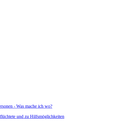
Personen - Was mache ich wo?
lüchtete und zu Hilfsmöglichkeiten