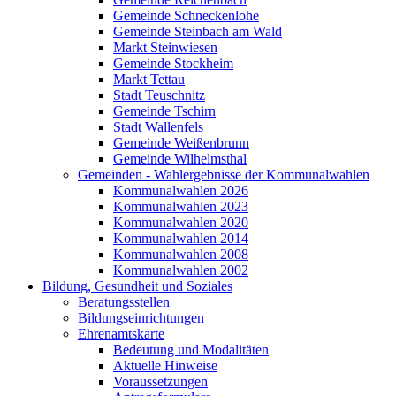
Gemeinde Schneckenlohe
Gemeinde Steinbach am Wald
Markt Steinwiesen
Gemeinde Stockheim
Markt Tettau
Stadt Teuschnitz
Gemeinde Tschirn
Stadt Wallenfels
Gemeinde Weißenbrunn
Gemeinde Wilhelmsthal
Gemeinden - Wahlergebnisse der Kommunalwahlen
Kommunalwahlen 2026
Kommunalwahlen 2023
Kommunalwahlen 2020
Kommunalwahlen 2014
Kommunalwahlen 2008
Kommunalwahlen 2002
Bildung, Gesundheit und Soziales
Beratungsstellen
Bildungseinrichtungen
Ehrenamtskarte
Bedeutung und Modalitäten
Aktuelle Hinweise
Voraussetzungen