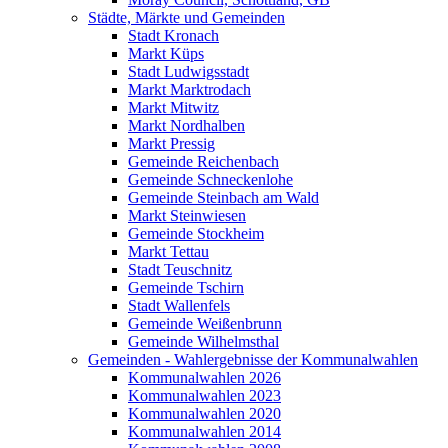
Städte, Märkte und Gemeinden
Stadt Kronach
Markt Küps
Stadt Ludwigsstadt
Markt Marktrodach
Markt Mitwitz
Markt Nordhalben
Markt Pressig
Gemeinde Reichenbach
Gemeinde Schneckenlohe
Gemeinde Steinbach am Wald
Markt Steinwiesen
Gemeinde Stockheim
Markt Tettau
Stadt Teuschnitz
Gemeinde Tschirn
Stadt Wallenfels
Gemeinde Weißenbrunn
Gemeinde Wilhelmsthal
Gemeinden - Wahlergebnisse der Kommunalwahlen
Kommunalwahlen 2026
Kommunalwahlen 2023
Kommunalwahlen 2020
Kommunalwahlen 2014