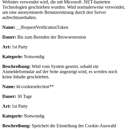
Websites verwendet wird, die mit Microsoft .NET-basierten
Technologien geschrieben wurden. Wird normalerweise verwendet,
um eine anonymisierte Benutzersitzung durch den Server
aufrechtzuerhalten.
Name:
__RequestVerificationToken
Dauer:
Bis zum Beenden der Browsersession
Art:
1st Party
Kategorie:
Notwendig
Beschreibung:
Wird vom System gesetzt, sobald ein
Anmeldeformular auf der Seite angezeigt wird, es werden noch
keine Inhalte geschrieben.
Name:
ld-cookieselection**
Dauer:
30 Tage
Art:
1st Party
Kategorie:
Notwendig
Beschreibung:
Speichert die Einstellung der Cookie-Auswahl