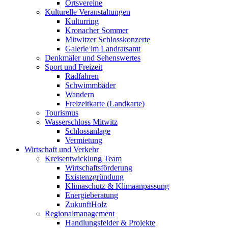
Ortsvereine
Kulturelle Veranstaltungen
Kulturring
Kronacher Sommer
Mitwitzer Schlosskonzerte
Galerie im Landratsamt
Denkmäler und Sehenswertes
Sport und Freizeit
Radfahren
Schwimmbäder
Wandern
Freizeitkarte (Landkarte)
Tourismus
Wasserschloss Mitwitz
Schlossanlage
Vermietung
Wirtschaft und Verkehr
Kreisentwicklung Team
Wirtschaftsförderung
Existenzgründung
Klimaschutz & Klimaanpassung
Energieberatung
ZukunftHolz
Regionalmanagement
Handlungsfelder & Projekte