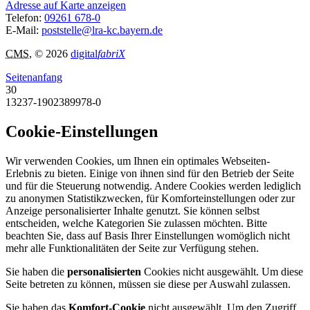
Adresse auf Karte anzeigen
Telefon:
09261 678-0
E-Mail:
poststelle@lra-kc.bayern.de
CMS
, © 2026
digital
fabriX
Seitenanfang
30
13237-1902389978-0
Cookie-Einstellungen
Wir verwenden Cookies, um Ihnen ein optimales Webseiten-
Erlebnis zu bieten. Einige von ihnen sind für den Betrieb der Seite
und für die Steuerung notwendig. Andere Cookies werden lediglich
zu anonymen Statistikzwecken, für Komforteinstellungen oder zur
Anzeige personalisierter Inhalte genutzt. Sie können selbst
entscheiden, welche Kategorien Sie zulassen möchten. Bitte
beachten Sie, dass auf Basis Ihrer Einstellungen womöglich nicht
mehr alle Funktionalitäten der Seite zur Verfügung stehen.
Sie haben die
personalisierten
Cookies nicht ausgewählt. Um diese
Seite betreten zu können, müssen sie diese per Auswahl zulassen.
Sie haben das
Komfort-Cookie
nicht ausgewählt. Um den Zugriff