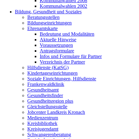
Kommunalwahlen 2008
Kommunalwahlen 2002
Bildung, Gesundheit und Soziales
Beratungsstellen
Bildungseinrichtungen
Ehrenamtskarte
Bedeutung und Modalitäten
Aktuelle Hinweise
Voraussetzungen
Antragsformulare
Infos und Formulare für Partner
Verzeichnis der Partner
Hilfsdienste (KatSG)
Kindertageseinrichtungen
Soziale Einrichtungen, Hilfsdienste
Frankenwaldklinik
Gesundheitsamt
Gesundheitsfinder
Gesundheitsregion plus
Gleichstellungsstelle
Jobcenter Landkreis Kronach
Medienzentrum
Kreisbibliothek
Kreisjugendamt
Schwangerenberatung