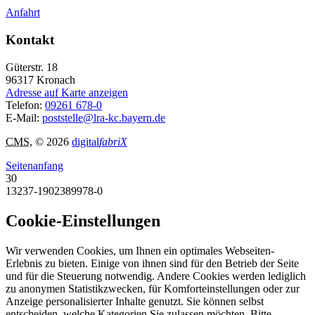
Anfahrt
Kontakt
Güterstr. 18
96317
Kronach
Adresse auf Karte anzeigen
Telefon:
09261 678-0
E-Mail:
poststelle@lra-kc.bayern.de
CMS
, © 2026
digital
fabriX
Seitenanfang
30
13237-1902389978-0
Cookie-Einstellungen
Wir verwenden Cookies, um Ihnen ein optimales Webseiten-
Erlebnis zu bieten. Einige von ihnen sind für den Betrieb der Seite
und für die Steuerung notwendig. Andere Cookies werden lediglich
zu anonymen Statistikzwecken, für Komforteinstellungen oder zur
Anzeige personalisierter Inhalte genutzt. Sie können selbst
entscheiden, welche Kategorien Sie zulassen möchten. Bitte