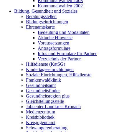
Kommunalwahlen 2008
Kommunalwahlen 2002
Bildung, Gesundheit und Soziales
Beratungsstellen
Bildungseinrichtungen
Ehrenamtskarte
Bedeutung und Modalitäten
Aktuelle Hinweise
Voraussetzungen
Antragsformulare
Infos und Formulare für Partner
Verzeichnis der Partner
Hilfsdienste (KatSG)
Kindertageseinrichtungen
Soziale Einrichtungen, Hilfsdienste
Frankenwaldklinik
Gesundheitsamt
Gesundheitsfinder
Gesundheitsregion plus
Gleichstellungsstelle
Jobcenter Landkreis Kronach
Medienzentrum
Kreisbibliothek
Kreisjugendamt
Schwangerenberatung