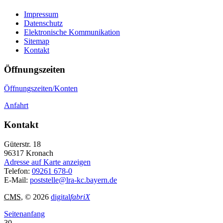
Impressum
Datenschutz
Elektronische Kommunikation
Sitemap
Kontakt
Öffnungszeiten
Öffnungszeiten/Konten
Anfahrt
Kontakt
Güterstr. 18
96317
Kronach
Adresse auf Karte anzeigen
Telefon:
09261 678-0
E-Mail:
poststelle@lra-kc.bayern.de
CMS
, © 2026
digital
fabriX
Seitenanfang
30