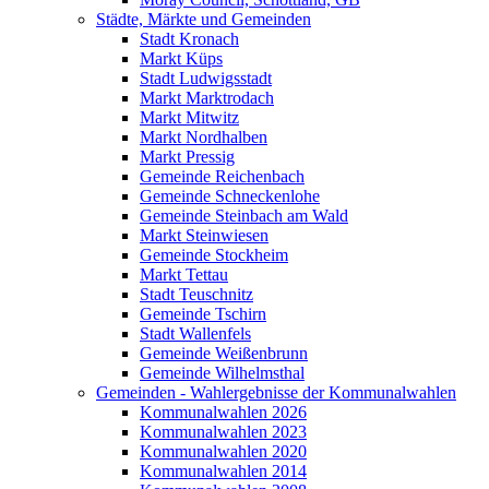
Städte, Märkte und Gemeinden
Stadt Kronach
Markt Küps
Stadt Ludwigsstadt
Markt Marktrodach
Markt Mitwitz
Markt Nordhalben
Markt Pressig
Gemeinde Reichenbach
Gemeinde Schneckenlohe
Gemeinde Steinbach am Wald
Markt Steinwiesen
Gemeinde Stockheim
Markt Tettau
Stadt Teuschnitz
Gemeinde Tschirn
Stadt Wallenfels
Gemeinde Weißenbrunn
Gemeinde Wilhelmsthal
Gemeinden - Wahlergebnisse der Kommunalwahlen
Kommunalwahlen 2026
Kommunalwahlen 2023
Kommunalwahlen 2020
Kommunalwahlen 2014