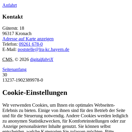
Anfahrt
Kontakt
Güterstr. 18
96317
Kronach
Adresse auf Karte anzeigen
Telefon:
09261 678-0
E-Mail:
poststelle@lra-kc.bayern.de
CMS
, © 2026
digital
fabriX
Seitenanfang
30
13237-1902389978-0
Cookie-Einstellungen
Wir verwenden Cookies, um Ihnen ein optimales Webseiten-
Erlebnis zu bieten. Einige von ihnen sind für den Betrieb der Seite
und für die Steuerung notwendig. Andere Cookies werden lediglich
zu anonymen Statistikzwecken, für Komforteinstellungen oder zur
Anzeige personalisierter Inhalte genutzt. Sie können selbst
entscheiden, welche Kategorien Sie zulassen möchten. Bitte