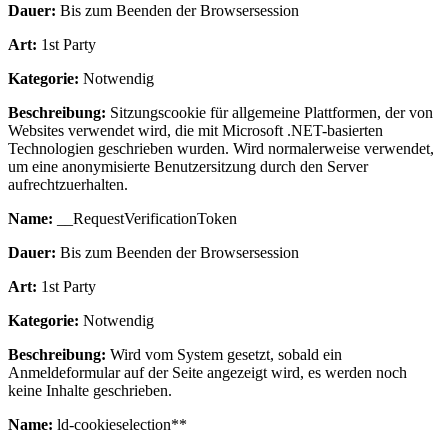
Dauer:
Bis zum Beenden der Browsersession
Art:
1st Party
Kategorie:
Notwendig
Beschreibung:
Sitzungscookie für allgemeine Plattformen, der von
Websites verwendet wird, die mit Microsoft .NET-basierten
Technologien geschrieben wurden. Wird normalerweise verwendet,
um eine anonymisierte Benutzersitzung durch den Server
aufrechtzuerhalten.
Name:
__RequestVerificationToken
Dauer:
Bis zum Beenden der Browsersession
Art:
1st Party
Kategorie:
Notwendig
Beschreibung:
Wird vom System gesetzt, sobald ein
Anmeldeformular auf der Seite angezeigt wird, es werden noch
keine Inhalte geschrieben.
Name:
ld-cookieselection**