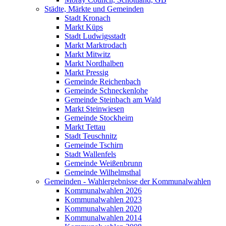
Städte, Märkte und Gemeinden
Stadt Kronach
Markt Küps
Stadt Ludwigsstadt
Markt Marktrodach
Markt Mitwitz
Markt Nordhalben
Markt Pressig
Gemeinde Reichenbach
Gemeinde Schneckenlohe
Gemeinde Steinbach am Wald
Markt Steinwiesen
Gemeinde Stockheim
Markt Tettau
Stadt Teuschnitz
Gemeinde Tschirn
Stadt Wallenfels
Gemeinde Weißenbrunn
Gemeinde Wilhelmsthal
Gemeinden - Wahlergebnisse der Kommunalwahlen
Kommunalwahlen 2026
Kommunalwahlen 2023
Kommunalwahlen 2020
Kommunalwahlen 2014