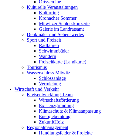
Ortsvereine
Kulturelle Veranstaltungen
Kulturring
Kronacher Sommer
Mitwitzer Schlosskonzerte
Galerie im Landratsamt
Denkmäler und Sehenswertes
Sport und Freizeit
Radfahren
Schwimmbäder
Wandern
Freizeitkarte (Landkarte)
Tourismus
Wasserschloss Mitwitz
Schlossanlage
Vermietung
Wirtschaft und Verkehr
Kreisentwicklung Team
Wirtschaftsförderung
Existenzgründung
Klimaschutz & Klimaanpassung
Energieberatung
ZukunftHolz
Regionalmanagement
Handlungsfelder & Projekte