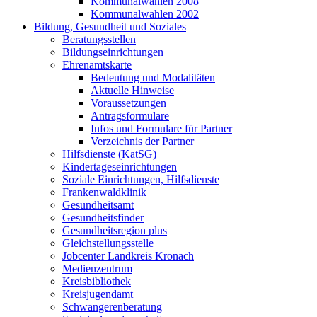
Kommunalwahlen 2008
Kommunalwahlen 2002
Bildung, Gesundheit und Soziales
Beratungsstellen
Bildungseinrichtungen
Ehrenamtskarte
Bedeutung und Modalitäten
Aktuelle Hinweise
Voraussetzungen
Antragsformulare
Infos und Formulare für Partner
Verzeichnis der Partner
Hilfsdienste (KatSG)
Kindertageseinrichtungen
Soziale Einrichtungen, Hilfsdienste
Frankenwaldklinik
Gesundheitsamt
Gesundheitsfinder
Gesundheitsregion plus
Gleichstellungsstelle
Jobcenter Landkreis Kronach
Medienzentrum
Kreisbibliothek
Kreisjugendamt
Schwangerenberatung