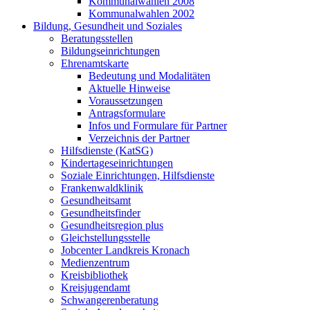
Kommunalwahlen 2008
Kommunalwahlen 2002
Bildung, Gesundheit und Soziales
Beratungsstellen
Bildungseinrichtungen
Ehrenamtskarte
Bedeutung und Modalitäten
Aktuelle Hinweise
Voraussetzungen
Antragsformulare
Infos und Formulare für Partner
Verzeichnis der Partner
Hilfsdienste (KatSG)
Kindertageseinrichtungen
Soziale Einrichtungen, Hilfsdienste
Frankenwaldklinik
Gesundheitsamt
Gesundheitsfinder
Gesundheitsregion plus
Gleichstellungsstelle
Jobcenter Landkreis Kronach
Medienzentrum
Kreisbibliothek
Kreisjugendamt
Schwangerenberatung