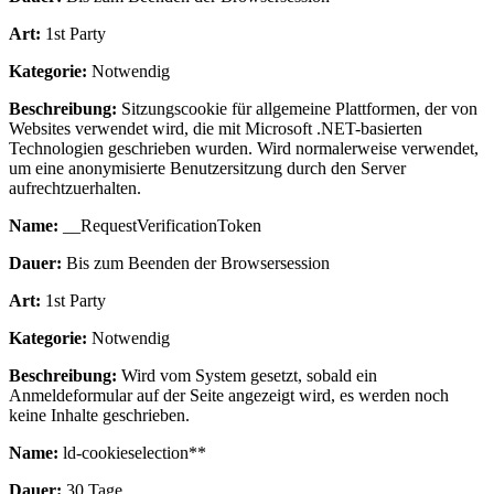
Art:
1st Party
Kategorie:
Notwendig
Beschreibung:
Sitzungscookie für allgemeine Plattformen, der von
Websites verwendet wird, die mit Microsoft .NET-basierten
Technologien geschrieben wurden. Wird normalerweise verwendet,
um eine anonymisierte Benutzersitzung durch den Server
aufrechtzuerhalten.
Name:
__RequestVerificationToken
Dauer:
Bis zum Beenden der Browsersession
Art:
1st Party
Kategorie:
Notwendig
Beschreibung:
Wird vom System gesetzt, sobald ein
Anmeldeformular auf der Seite angezeigt wird, es werden noch
keine Inhalte geschrieben.
Name:
ld-cookieselection**
Dauer:
30 Tage