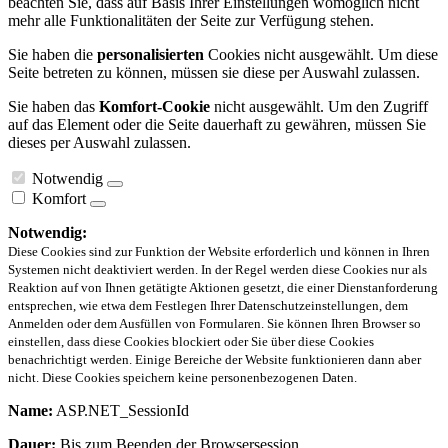
beachten Sie, dass auf Basis Ihrer Einstellungen womöglich nicht
mehr alle Funktionalitäten der Seite zur Verfügung stehen.
Sie haben die
personalisierten
Cookies nicht ausgewählt. Um diese
Seite betreten zu können, müssen sie diese per Auswahl zulassen.
Sie haben das
Komfort-Cookie
nicht ausgewählt. Um den Zugriff
auf das Element oder die Seite dauerhaft zu gewähren, müssen Sie
dieses per Auswahl zulassen.
Notwendig
Komfort
Notwendig:
Diese Cookies sind zur Funktion der Website erforderlich und können in Ihren
Systemen nicht deaktiviert werden. In der Regel werden diese Cookies nur als
Reaktion auf von Ihnen getätigte Aktionen gesetzt, die einer Dienstanforderung
entsprechen, wie etwa dem Festlegen Ihrer Datenschutzeinstellungen, dem
Anmelden oder dem Ausfüllen von Formularen. Sie können Ihren Browser so
einstellen, dass diese Cookies blockiert oder Sie über diese Cookies
benachrichtigt werden. Einige Bereiche der Website funktionieren dann aber
nicht. Diese Cookies speichern keine personenbezogenen Daten.
Name:
ASP.NET_SessionId
Dauer:
Bis zum Beenden der Browsersession