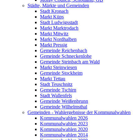
Städte, Märkte und Gemeinden
Stadt Kronach
Markt Küps
Stadt Ludwigsstadt
Markt Marktrodach
Markt Mitwitz
Markt Nordhalben
Markt Pressig
Gemeinde Reichenbach
Gemeinde Schneckenlohe
Gemeinde Steinbach am Wald
Markt Steinwiesen
Gemeinde Stockheim
Markt Tettau
Stadt Teuschnitz
Gemeinde Tschirn
Stadt Wallenfels
Gemeinde Weißenbrunn
Gemeinde Wilhelmsthal
Gemeinden - Wahlergebnisse der Kommunalwahlen
Kommunalwahlen 2026
Kommunalwahlen 2023
Kommunalwahlen 2020
Kommunalwahlen 2014