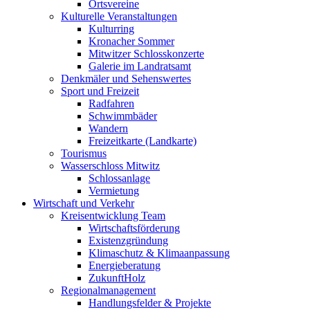
Ortsvereine
Kulturelle Veranstaltungen
Kulturring
Kronacher Sommer
Mitwitzer Schlosskonzerte
Galerie im Landratsamt
Denkmäler und Sehenswertes
Sport und Freizeit
Radfahren
Schwimmbäder
Wandern
Freizeitkarte (Landkarte)
Tourismus
Wasserschloss Mitwitz
Schlossanlage
Vermietung
Wirtschaft und Verkehr
Kreisentwicklung Team
Wirtschaftsförderung
Existenzgründung
Klimaschutz & Klimaanpassung
Energieberatung
ZukunftHolz
Regionalmanagement
Handlungsfelder & Projekte