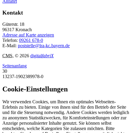
Anfahrt
Kontakt
Güterstr. 18
96317
Kronach
Adresse auf Karte anzeigen
Telefon:
09261 678-0
E-Mail:
poststelle@lra-kc.bayern.de
CMS
, © 2026
digital
fabriX
Seitenanfang
30
13237-1902389978-0
Cookie-Einstellungen
Wir verwenden Cookies, um Ihnen ein optimales Webseiten-
Erlebnis zu bieten. Einige von ihnen sind für den Betrieb der Seite
und für die Steuerung notwendig. Andere Cookies werden lediglich
zu anonymen Statistikzwecken, für Komforteinstellungen oder zur
Anzeige personalisierter Inhalte genutzt. Sie können selbst
entscheiden, welche Kategorien Sie zulassen möchten. Bitte