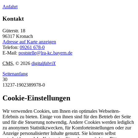
Anfahrt
Kontakt
Güterstr. 18
96317
Kronach
Adresse auf Karte anzeigen
Telefon:
09261 678-0
E-Mail:
poststelle@lra-kc.bayern.de
CMS
, © 2026
digital
fabriX
Seitenanfang
30
13237-1902389978-0
Cookie-Einstellungen
Wir verwenden Cookies, um Ihnen ein optimales Webseiten-
Erlebnis zu bieten. Einige von ihnen sind für den Betrieb der Seite
und für die Steuerung notwendig. Andere Cookies werden lediglich
zu anonymen Statistikzwecken, für Komforteinstellungen oder zur
Anzeige personalisierter Inhalte genutzt. Sie können selbst