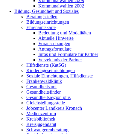
Kommunalwahlen 2008
Kommunalwahlen 2002
Bildung, Gesundheit und Soziales
Beratungsstellen
Bildungseinrichtungen
Ehrenamtskarte
Bedeutung und Modalitäten
Aktuelle Hinweise
Voraussetzungen
Antragsformulare
Infos und Formulare für Partner
Verzeichnis der Partner
Hilfsdienste (KatSG)
Kindertageseinrichtungen
Soziale Einrichtungen, Hilfsdienste
Frankenwaldklinik
Gesundheitsamt
Gesundheitsfinder
Gesundheitsregion plus
Gleichstellungsstelle
Jobcenter Landkreis Kronach
Medienzentrum
Kreisbibliothek
Kreisjugendamt
Schwangerenberatung