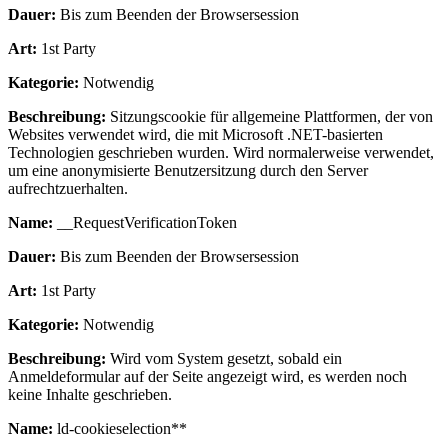
Dauer:
Bis zum Beenden der Browsersession
Art:
1st Party
Kategorie:
Notwendig
Beschreibung:
Sitzungscookie für allgemeine Plattformen, der von
Websites verwendet wird, die mit Microsoft .NET-basierten
Technologien geschrieben wurden. Wird normalerweise verwendet,
um eine anonymisierte Benutzersitzung durch den Server
aufrechtzuerhalten.
Name:
__RequestVerificationToken
Dauer:
Bis zum Beenden der Browsersession
Art:
1st Party
Kategorie:
Notwendig
Beschreibung:
Wird vom System gesetzt, sobald ein
Anmeldeformular auf der Seite angezeigt wird, es werden noch
keine Inhalte geschrieben.
Name:
ld-cookieselection**