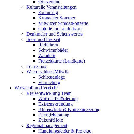
Ortsvereine
Kulturelle Veranstaltungen
Kulturring
Kronacher Sommer
Mitwitzer Schlosskonzerte
Galerie im Landratsamt
Denkmäler und Sehenswertes
Sport und Freizeit
Radfahren
Schwimmbäder
Wandern
Freizeitkarte (Landkarte)
Tourismus
Wasserschloss Mitwitz
Schlossanlage
Vermietung
Wirtschaft und Verkehr
Kreisentwicklung Team
Wirtschaftsförderung
Existenzgründung
Klimaschutz & Klimaanpassung
Energieberatung
ZukunftHolz
Regionalmanagement
Handlungsfelder & Projekte