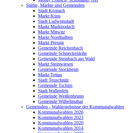
Städte, Märkte und Gemeinden
Stadt Kronach
Markt Küps
Stadt Ludwigsstadt
Markt Marktrodach
Markt Mitwitz
Markt Nordhalben
Markt Pressig
Gemeinde Reichenbach
Gemeinde Schneckenlohe
Gemeinde Steinbach am Wald
Markt Steinwiesen
Gemeinde Stockheim
Markt Tettau
Stadt Teuschnitz
Gemeinde Tschirn
Stadt Wallenfels
Gemeinde Weißenbrunn
Gemeinde Wilhelmsthal
Gemeinden - Wahlergebnisse der Kommunalwahlen
Kommunalwahlen 2026
Kommunalwahlen 2023
Kommunalwahlen 2020
Kommunalwahlen 2014