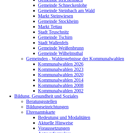
Gemeinde Schneckenlohe
Gemeinde Steinbach am Wald
Markt Steinwiesen
Gemeinde Stockheim
Markt Tettau
Stadt Teuschnitz
Gemeinde Tschirn
Stadt Wallenfels
Gemeinde Weißenbrunn
Gemeinde Wilhelmsthal
Gemeinden - Wahlergebnisse der Kommunalwahlen
Kommunalwahlen 2026
Kommunalwahlen 2023
Kommunalwahlen 2020
Kommunalwahlen 2014
Kommunalwahlen 2008
Kommunalwahlen 2002
Bildung, Gesundheit und Soziales
Beratungsstellen
Bildungseinrichtungen
Ehrenamtskarte
Bedeutung und Modalitäten
Aktuelle Hinweise
Voraussetzungen