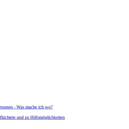
Personen - Was mache ich wo?
lüchtete und zu Hilfsmöglichkeiten