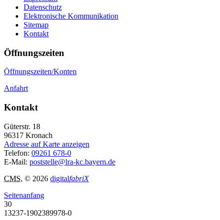
Datenschutz
Elektronische Kommunikation
Sitemap
Kontakt
Öffnungszeiten
Öffnungszeiten/Konten
Anfahrt
Kontakt
Güterstr. 18
96317
Kronach
Adresse auf Karte anzeigen
Telefon:
09261 678-0
E-Mail:
poststelle@lra-kc.bayern.de
CMS
, © 2026
digital
fabriX
Seitenanfang
30
13237-1902389978-0