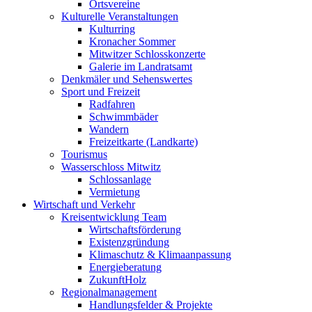
Ortsvereine
Kulturelle Veranstaltungen
Kulturring
Kronacher Sommer
Mitwitzer Schlosskonzerte
Galerie im Landratsamt
Denkmäler und Sehenswertes
Sport und Freizeit
Radfahren
Schwimmbäder
Wandern
Freizeitkarte (Landkarte)
Tourismus
Wasserschloss Mitwitz
Schlossanlage
Vermietung
Wirtschaft und Verkehr
Kreisentwicklung Team
Wirtschaftsförderung
Existenzgründung
Klimaschutz & Klimaanpassung
Energieberatung
ZukunftHolz
Regionalmanagement
Handlungsfelder & Projekte