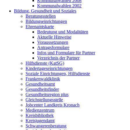
Kommunalwahlen 2008
Kommunalwahlen 2002
Bildung, Gesundheit und Soziales
Beratungsstellen
Bildungseinrichtungen
Ehrenamtskarte
Bedeutung und Modalitäten
Aktuelle Hinweise
Voraussetzungen
Antragsformulare
Infos und Formulare für Partner
Verzeichnis der Partner
Hilfsdienste (KatSG)
Kindertageseinrichtungen
Soziale Einrichtungen, Hilfsdienste
Frankenwaldklinik
Gesundheitsamt
Gesundheitsfinder
Gesundheitsregion plus
Gleichstellungsstelle
Jobcenter Landkreis Kronach
Medienzentrum
Kreisbibliothek
Kreisjugendamt
Schwangerenberatung