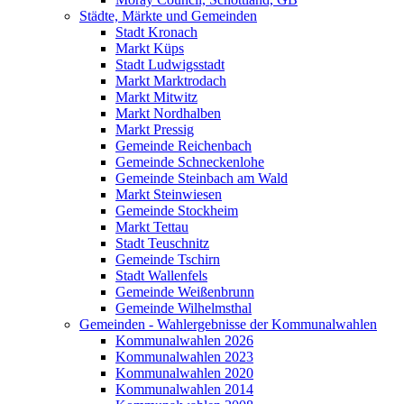
Städte, Märkte und Gemeinden
Stadt Kronach
Markt Küps
Stadt Ludwigsstadt
Markt Marktrodach
Markt Mitwitz
Markt Nordhalben
Markt Pressig
Gemeinde Reichenbach
Gemeinde Schneckenlohe
Gemeinde Steinbach am Wald
Markt Steinwiesen
Gemeinde Stockheim
Markt Tettau
Stadt Teuschnitz
Gemeinde Tschirn
Stadt Wallenfels
Gemeinde Weißenbrunn
Gemeinde Wilhelmsthal
Gemeinden - Wahlergebnisse der Kommunalwahlen
Kommunalwahlen 2026
Kommunalwahlen 2023
Kommunalwahlen 2020
Kommunalwahlen 2014