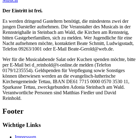
Musical
Der Eintritt ist frei.
Es werden dringend Gasteltern benötigt, die mindestens zwei der
jungen Darsteller aufnehmen. Die Veranstalter des Musicals in der
Rennsteighalle in Steinbach am Wald, die Kirchen am Rennsteig,
bitten Gastgeberfamilien, sich zu melden. Wer Jugendliche für eine
Nacht aufnehmen möchte, kontaktiert Beate Schmitt, Ludwigsstadt,
Telefon 09263/1001 oder E-Mail Beate-Gerold@web.de.
Wer für die Musicalabende Salat oder Kuchen spenden möchte, bitte
per E-Mail bei d_reinhold@t-online.de melden (Telefon
0179/1235554). Geldspenden für Verpflegung sowie Sonstiges
können überwiesen werden an die evangelisch-lutherische
Kirchengemeinde Tettau, IBAN DE61 7715 0000 0570 3530 11,
Sparkasse Tettau, zweckgebunden Adonia Steinbach am Wald.
Verantwortliche Personen sind Matthias Fiedler und David
Reinhold.
Footer
Wichtige Links
Impressum