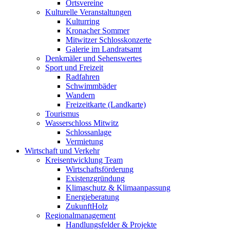
Ortsvereine
Kulturelle Veranstaltungen
Kulturring
Kronacher Sommer
Mitwitzer Schlosskonzerte
Galerie im Landratsamt
Denkmäler und Sehenswertes
Sport und Freizeit
Radfahren
Schwimmbäder
Wandern
Freizeitkarte (Landkarte)
Tourismus
Wasserschloss Mitwitz
Schlossanlage
Vermietung
Wirtschaft und Verkehr
Kreisentwicklung Team
Wirtschaftsförderung
Existenzgründung
Klimaschutz & Klimaanpassung
Energieberatung
ZukunftHolz
Regionalmanagement
Handlungsfelder & Projekte