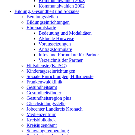
Kommunalwahlen 2008
Kommunalwahlen 2002
Bildung, Gesundheit und Soziales
Beratungsstellen
Bildungseinrichtungen
Ehrenamtskarte
Bedeutung und Modalitäten
Aktuelle Hinweise
Voraussetzungen
Antragsformulare
Infos und Formulare für Partner
Verzeichnis der Partner
Hilfsdienste (KatSG)
Kindertageseinrichtungen
Soziale Einrichtungen, Hilfsdienste
Frankenwaldklinik
Gesundheitsamt
Gesundheitsfinder
Gesundheitsregion plus
Gleichstellungsstelle
Jobcenter Landkreis Kronach
Medienzentrum
Kreisbibliothek
Kreisjugendamt
Schwangerenberatung