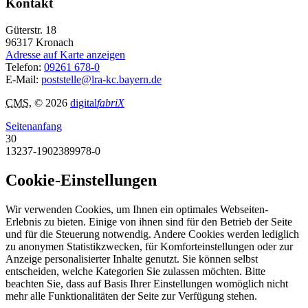
Kontakt
Güterstr. 18
96317
Kronach
Adresse auf Karte anzeigen
Telefon:
09261 678-0
E-Mail:
poststelle@lra-kc.bayern.de
CMS
, © 2026
digital
fabriX
Seitenanfang
30
13237-1902389978-0
Cookie-Einstellungen
Wir verwenden Cookies, um Ihnen ein optimales Webseiten-
Erlebnis zu bieten. Einige von ihnen sind für den Betrieb der Seite
und für die Steuerung notwendig. Andere Cookies werden lediglich
zu anonymen Statistikzwecken, für Komforteinstellungen oder zur
Anzeige personalisierter Inhalte genutzt. Sie können selbst
entscheiden, welche Kategorien Sie zulassen möchten. Bitte
beachten Sie, dass auf Basis Ihrer Einstellungen womöglich nicht
mehr alle Funktionalitäten der Seite zur Verfügung stehen.