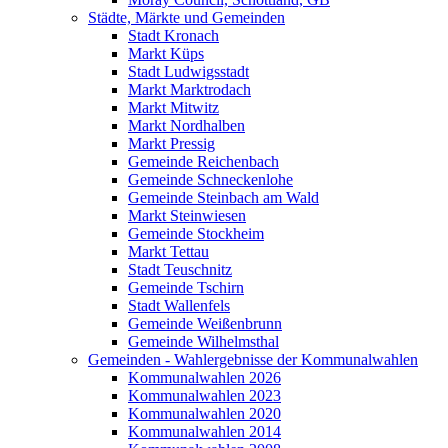
Städte, Märkte und Gemeinden
Stadt Kronach
Markt Küps
Stadt Ludwigsstadt
Markt Marktrodach
Markt Mitwitz
Markt Nordhalben
Markt Pressig
Gemeinde Reichenbach
Gemeinde Schneckenlohe
Gemeinde Steinbach am Wald
Markt Steinwiesen
Gemeinde Stockheim
Markt Tettau
Stadt Teuschnitz
Gemeinde Tschirn
Stadt Wallenfels
Gemeinde Weißenbrunn
Gemeinde Wilhelmsthal
Gemeinden - Wahlergebnisse der Kommunalwahlen
Kommunalwahlen 2026
Kommunalwahlen 2023
Kommunalwahlen 2020
Kommunalwahlen 2014