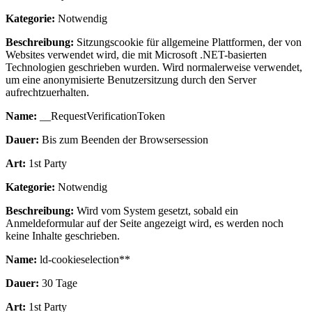
Kategorie:
Notwendig
Beschreibung:
Sitzungscookie für allgemeine Plattformen, der von
Websites verwendet wird, die mit Microsoft .NET-basierten
Technologien geschrieben wurden. Wird normalerweise verwendet,
um eine anonymisierte Benutzersitzung durch den Server
aufrechtzuerhalten.
Name:
__RequestVerificationToken
Dauer:
Bis zum Beenden der Browsersession
Art:
1st Party
Kategorie:
Notwendig
Beschreibung:
Wird vom System gesetzt, sobald ein
Anmeldeformular auf der Seite angezeigt wird, es werden noch
keine Inhalte geschrieben.
Name:
ld-cookieselection**
Dauer:
30 Tage
Art:
1st Party