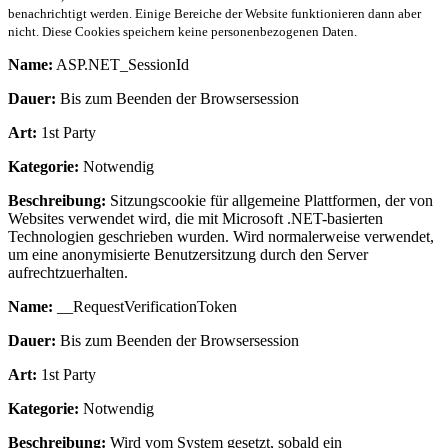
benachrichtigt werden. Einige Bereiche der Website funktionieren dann aber
nicht. Diese Cookies speichern keine personenbezogenen Daten.
Name:
ASP.NET_SessionId
Dauer:
Bis zum Beenden der Browsersession
Art:
1st Party
Kategorie:
Notwendig
Beschreibung:
Sitzungscookie für allgemeine Plattformen, der von
Websites verwendet wird, die mit Microsoft .NET-basierten
Technologien geschrieben wurden. Wird normalerweise verwendet,
um eine anonymisierte Benutzersitzung durch den Server
aufrechtzuerhalten.
Name:
__RequestVerificationToken
Dauer:
Bis zum Beenden der Browsersession
Art:
1st Party
Kategorie:
Notwendig
Beschreibung:
Wird vom System gesetzt, sobald ein