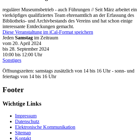
regulärer Museumsbetrieb - auch Führungen // Seit März arbeitet ein
vierköpfiges qualifiziertes Team ehrenamtlich an der Erfassung des
Bibliotheks- und Archivbestands des Vereins und hat schon einige
interessante Entdeckungen gemacht.
Diese Veranstaltung im iCal-Format speichern
Jeden
Samstag
im Zeitraum
vom 20. April 2024
bis 28. September 2024
10:00
bis
12:00 Uhr
Sonstiges
Öffnungszeiten: samstags zusätzlich von 14 bis 16 Uhr - sonn- und
feiertags von 14 bis 16 Uhr
Footer
Wichtige Links
Impressum
Datenschutz
Elektronische Kommunikation
Sitemap
Kontakt