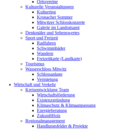
Ortsvereine
Kulturelle Veranstaltungen
Kulturring
Kronacher Sommer
Mitwitzer Schlosskonzerte
Galerie im Landratsamt
Denkmäler und Sehenswertes
Sport und Freizeit
Radfahren
Schwimmbäder
Wandern
Freizeitkarte (Landkarte)
Tourismus
Wasserschloss Mitwitz
Schlossanlage
Vermietung
Wirtschaft und Verkehr
Kreisentwicklung Team
Wirtschaftsförderung
Existenzgründung
Klimaschutz & Klimaanpassung
Energieberatung
ZukunftHolz
Regionalmanagement
Handlungsfelder & Projekte