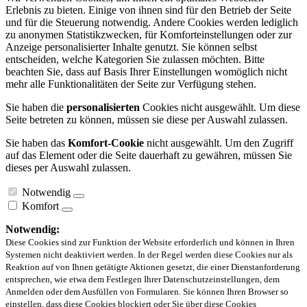
Erlebnis zu bieten. Einige von ihnen sind für den Betrieb der Seite
und für die Steuerung notwendig. Andere Cookies werden lediglich
zu anonymen Statistikzwecken, für Komforteinstellungen oder zur
Anzeige personalisierter Inhalte genutzt. Sie können selbst
entscheiden, welche Kategorien Sie zulassen möchten. Bitte
beachten Sie, dass auf Basis Ihrer Einstellungen womöglich nicht
mehr alle Funktionalitäten der Seite zur Verfügung stehen.
Sie haben die
personalisierten
Cookies nicht ausgewählt. Um diese
Seite betreten zu können, müssen sie diese per Auswahl zulassen.
Sie haben das
Komfort-Cookie
nicht ausgewählt. Um den Zugriff
auf das Element oder die Seite dauerhaft zu gewähren, müssen Sie
dieses per Auswahl zulassen.
Notwendig
Komfort
Notwendig:
Diese Cookies sind zur Funktion der Website erforderlich und können in Ihren
Systemen nicht deaktiviert werden. In der Regel werden diese Cookies nur als
Reaktion auf von Ihnen getätigte Aktionen gesetzt, die einer Dienstanforderung
entsprechen, wie etwa dem Festlegen Ihrer Datenschutzeinstellungen, dem
Anmelden oder dem Ausfüllen von Formularen. Sie können Ihren Browser so
einstellen, dass diese Cookies blockiert oder Sie über diese Cookies