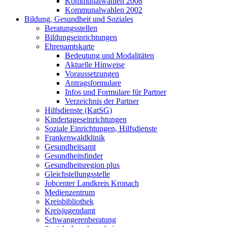
Kommunalwahlen 2008
Kommunalwahlen 2002
Bildung, Gesundheit und Soziales
Beratungsstellen
Bildungseinrichtungen
Ehrenamtskarte
Bedeutung und Modalitäten
Aktuelle Hinweise
Voraussetzungen
Antragsformulare
Infos und Formulare für Partner
Verzeichnis der Partner
Hilfsdienste (KatSG)
Kindertageseinrichtungen
Soziale Einrichtungen, Hilfsdienste
Frankenwaldklinik
Gesundheitsamt
Gesundheitsfinder
Gesundheitsregion plus
Gleichstellungsstelle
Jobcenter Landkreis Kronach
Medienzentrum
Kreisbibliothek
Kreisjugendamt
Schwangerenberatung