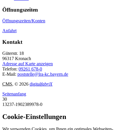
Öffnungszeiten
Öffnungszeiten/Konten
Anfahrt
Kontakt
Güterstr. 18
96317
Kronach
Adresse auf Karte anzeigen
Telefon:
09261 678-0
E-Mail:
poststelle@lra-kc.bayern.de
CMS
, © 2026
digital
fabriX
Seitenanfang
30
13237-1902389978-0
Cookie-Einstellungen
Wir verwenden Cookies, um Ihnen ein optimales Webseiten-