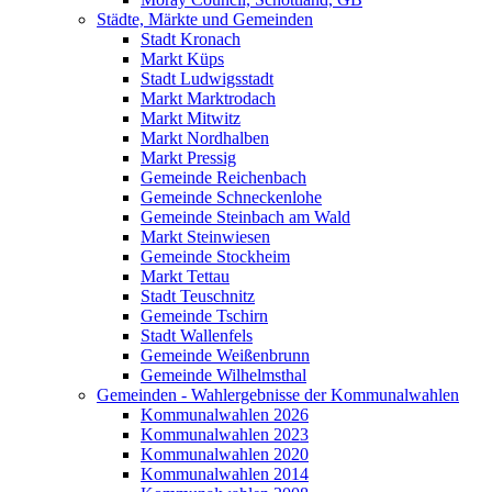
Städte, Märkte und Gemeinden
Stadt Kronach
Markt Küps
Stadt Ludwigsstadt
Markt Marktrodach
Markt Mitwitz
Markt Nordhalben
Markt Pressig
Gemeinde Reichenbach
Gemeinde Schneckenlohe
Gemeinde Steinbach am Wald
Markt Steinwiesen
Gemeinde Stockheim
Markt Tettau
Stadt Teuschnitz
Gemeinde Tschirn
Stadt Wallenfels
Gemeinde Weißenbrunn
Gemeinde Wilhelmsthal
Gemeinden - Wahlergebnisse der Kommunalwahlen
Kommunalwahlen 2026
Kommunalwahlen 2023
Kommunalwahlen 2020
Kommunalwahlen 2014