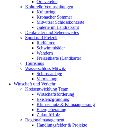
Ortsvereine
Kulturelle Veranstaltungen
Kulturring
Kronacher Sommer
Mitwitzer Schlosskonzerte
Galerie im Landratsamt
Denkmäler und Sehenswertes
Sport und Freizeit
Radfahren
Schwimmbäder
Wandern
Freizeitkarte (Landkarte)
Tourismus
Wasserschloss Mitwitz
Schlossanlage
Vermietung
Wirtschaft und Verkehr
Kreisentwicklung Team
Wirtschaftsförderung
Existenzgründung
Klimaschutz & Klimaanpassung
Energieberatung
ZukunftHolz
Regionalmanagement
Handlungsfelder & Projekte