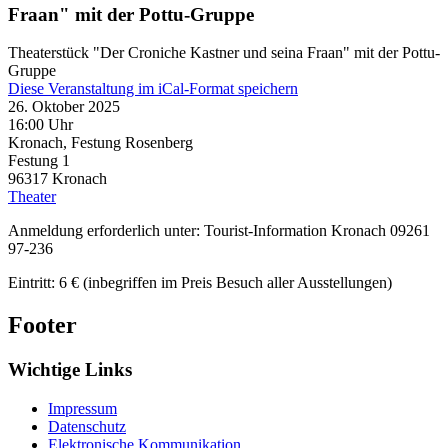
Fraan" mit der Pottu-Gruppe
Theaterstück "Der Croniche Kastner und seina Fraan" mit der Pottu-
Gruppe
Diese Veranstaltung im iCal-Format speichern
26. Oktober 2025
16:00 Uhr
Kronach, Festung Rosenberg
Festung 1
96317
Kronach
Theater
Anmeldung erforderlich unter: Tourist-Information Kronach 09261
97-236
Eintritt: 6 € (inbegriffen im Preis Besuch aller Ausstellungen)
Footer
Wichtige Links
Impressum
Datenschutz
Elektronische Kommunikation