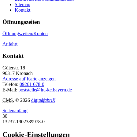
Sitemap
Kontakt
Öffnungszeiten
Öffnungszeiten/Konten
Anfahrt
Kontakt
Güterstr. 18
96317
Kronach
Adresse auf Karte anzeigen
Telefon:
09261 678-0
E-Mail:
poststelle@lra-kc.bayern.de
CMS
, © 2026
digital
fabriX
Seitenanfang
30
13237-1902389978-0
Cookie-Einstellungen