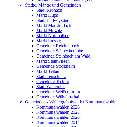
Städte, Märkte und Gemeinden
Stadt Kronach
Markt Küps
Stadt Ludwigsstadt
Markt Marktrodach
Markt Mitwitz
Markt Nordhalben
Markt Pressig
Gemeinde Reichenbach
Gemeinde Schneckenlohe
Gemeinde Steinbach am Wald
Markt Steinwiesen
Gemeinde Stockheim
Markt Tettau
Stadt Teuschnitz
Gemeinde Tschirn
Stadt Wallenfels
Gemeinde Weißenbrunn
Gemeinde Wilhelmsthal
Gemeinden - Wahlergebnisse der Kommunalwahlen
Kommunalwahlen 2026
Kommunalwahlen 2023
Kommunalwahlen 2020
Kommunalwahlen 2014