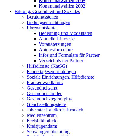
Kommunalwahlen 2008
Kommunalwahlen 2002
Bildung, Gesundheit und Soziales
Beratungsstellen
Bildungseinrichtungen
Ehrenamtskarte
Bedeutung und Modalitäten
Aktuelle Hinweise
Voraussetzungen
Antragsformulare
Infos und Formulare für Partner
Verzeichnis der Partner
Hilfsdienste (KatSG)
Kindertageseinrichtungen
Soziale Einrichtungen, Hilfsdienste
Frankenwaldklinik
Gesundheitsamt
Gesundheitsfinder
Gesundheitsregion plus
Gleichstellungsstelle
Jobcenter Landkreis Kronach
Medienzentrum
Kreisbibliothek
Kreisjugendamt
Schwangerenberatung