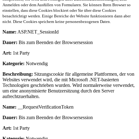
Anmelden oder dem Ausfüllen von Formularen. Sie können Ihren Browser so
einstellen, dass diese Cookies blockiert oder Sie über diese Cookies
benachrichtigt werden. Einige Bereiche der Website funktionieren dann aber
nicht. Diese Cookies speichern keine personenbezogenen Daten.
Name:
ASP.NET_SessionId
Dauer:
Bis zum Beenden der Browsersession
Art:
1st Party
Kategorie:
Notwendig
Beschreibung:
Sitzungscookie für allgemeine Plattformen, der von
Websites verwendet wird, die mit Microsoft .NET-basierten
Technologien geschrieben wurden. Wird normalerweise verwendet,
um eine anonymisierte Benutzersitzung durch den Server
aufrechtzuerhalten.
Name:
__RequestVerificationToken
Dauer:
Bis zum Beenden der Browsersession
Art:
1st Party
Kategorie:
Notwendig