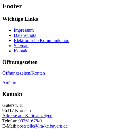
Footer
Wichtige Links
Impressum
Datenschutz
Elektronische Kommunikation
Sitemap
Kontakt
Öffnungszeiten
Öffnungszeiten/Konten
Anfahrt
Kontakt
Güterstr. 18
96317
Kronach
Adresse auf Karte anzeigen
Telefon:
09261 678-0
E-Mail:
poststelle@lra-kc.bayern.de