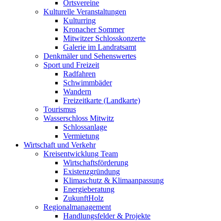
Ortsvereine
Kulturelle Veranstaltungen
Kulturring
Kronacher Sommer
Mitwitzer Schlosskonzerte
Galerie im Landratsamt
Denkmäler und Sehenswertes
Sport und Freizeit
Radfahren
Schwimmbäder
Wandern
Freizeitkarte (Landkarte)
Tourismus
Wasserschloss Mitwitz
Schlossanlage
Vermietung
Wirtschaft und Verkehr
Kreisentwicklung Team
Wirtschaftsförderung
Existenzgründung
Klimaschutz & Klimaanpassung
Energieberatung
ZukunftHolz
Regionalmanagement
Handlungsfelder & Projekte