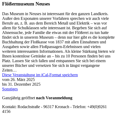
Flößermuseum Neuses
Das Museum in Neuses ist interessant für den ganzen Landkreis.
Außer den Exponaten unserer Vorfahren sprechen wir auch viele
Berufe an, z. B. aus dem Bereich Metall und Elektrik – was vor
allem für Schulklassen sehr interessant ist. Begeben Sie sich auf
Ahnensuche, jede Familie die etwas mit der Flößerei zu tun hatte
findet sich in unserem Museum – denn nur hier gibt es die komplette
Buchhaltung der Floßkasse von 1837 mit allen Einnahmen und
Ausgaben sowie allen Floßpassagen-Erlebnissen und vielen
weiteren interessanten Informationen. Als kleine Stärkung bieten wir
Ihnen kostenlose Getränke an – bis zu 10 Personen finden bei uns
Platz. Lassen Sie sich fallen und entspannen Sie sich bei einem
unserer Bücher und versetzen Sie sich in längst vergangene
Zeiten…
Diese Veranstaltung im iCal-Format speichern
vom 26. März 2025
bis 31. Dezember 2025
Sonstiges
Ganzjährig geöffnet
nach Voranmeldung
Kontakt: Rodachstraße - 96317 Kronach - Telefon: +49(0)9261
4156