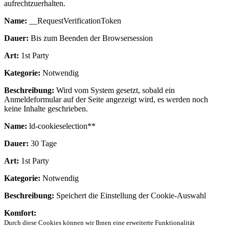
aufrechtzuerhalten.
Name:
__RequestVerificationToken
Dauer:
Bis zum Beenden der Browsersession
Art:
1st Party
Kategorie:
Notwendig
Beschreibung:
Wird vom System gesetzt, sobald ein
Anmeldeformular auf der Seite angezeigt wird, es werden noch
keine Inhalte geschrieben.
Name:
ld-cookieselection**
Dauer:
30 Tage
Art:
1st Party
Kategorie:
Notwendig
Beschreibung:
Speichert die Einstellung der Cookie-Auswahl
Komfort:
Durch diese Cookies können wir Ihnen eine erweiterte Funktionalität