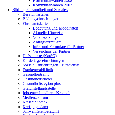
Kommunalwahlen 2008
Kommunalwahlen 2002
Bildung, Gesundheit und Soziales
Beratungsstellen
Bildungseinrichtungen
Ehrenamtskarte
Bedeutung und Modalitäten
Aktuelle Hinweise
Voraussetzungen
Antragsformulare
Infos und Formulare für Partner
Verzeichnis der Partner
Hilfsdienste (KatSG)
Kindertageseinrichtungen
Soziale Einrichtungen, Hilfsdienste
Frankenwaldklinik
Gesundheitsamt
Gesundheitsfinder
Gesundheitsregion plus
Gleichstellungsstelle
Jobcenter Landkreis Kronach
Medienzentrum
Kreisbibliothek
Kreisjugendamt
Schwangerenberatung