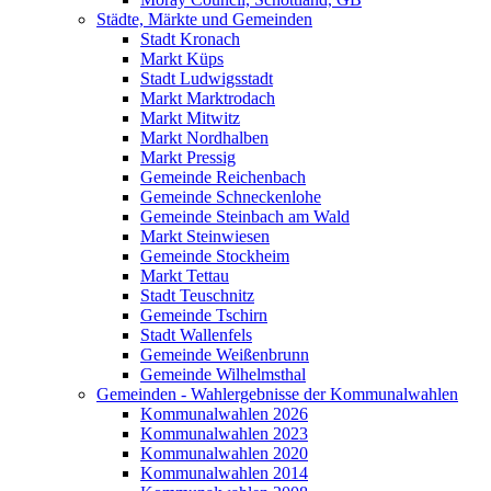
Städte, Märkte und Gemeinden
Stadt Kronach
Markt Küps
Stadt Ludwigsstadt
Markt Marktrodach
Markt Mitwitz
Markt Nordhalben
Markt Pressig
Gemeinde Reichenbach
Gemeinde Schneckenlohe
Gemeinde Steinbach am Wald
Markt Steinwiesen
Gemeinde Stockheim
Markt Tettau
Stadt Teuschnitz
Gemeinde Tschirn
Stadt Wallenfels
Gemeinde Weißenbrunn
Gemeinde Wilhelmsthal
Gemeinden - Wahlergebnisse der Kommunalwahlen
Kommunalwahlen 2026
Kommunalwahlen 2023
Kommunalwahlen 2020
Kommunalwahlen 2014