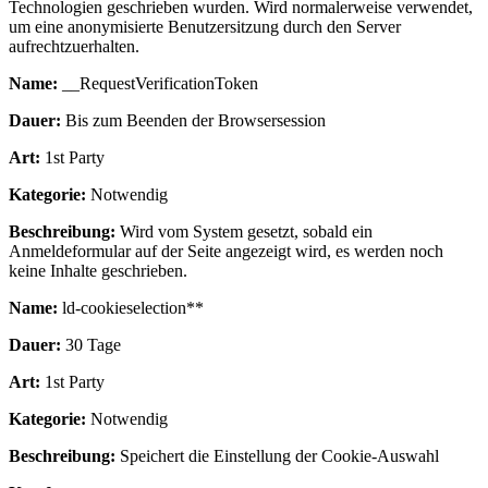
Technologien geschrieben wurden. Wird normalerweise verwendet,
um eine anonymisierte Benutzersitzung durch den Server
aufrechtzuerhalten.
Name:
__RequestVerificationToken
Dauer:
Bis zum Beenden der Browsersession
Art:
1st Party
Kategorie:
Notwendig
Beschreibung:
Wird vom System gesetzt, sobald ein
Anmeldeformular auf der Seite angezeigt wird, es werden noch
keine Inhalte geschrieben.
Name:
ld-cookieselection**
Dauer:
30 Tage
Art:
1st Party
Kategorie:
Notwendig
Beschreibung:
Speichert die Einstellung der Cookie-Auswahl