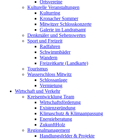
Ortsvereine
Kulturelle Veranstaltungen
Kulturring
Kronacher Sommer
Mitwitzer Schlosskonzerte
Galerie im Landratsamt
Denkmäler und Sehenswertes
Sport und Freizeit
Radfahren
Schwimmbäder
Wandern
Freizeitkarte (Landkarte)
Tourismus
Wasserschloss Mitwitz
Schlossanlage
Vermietung
Wirtschaft und Verkehr
Kreisentwicklung Team
Wirtschaftsförderung
Existenzgründung
Klimaschutz & Klimaanpassung
Energieberatung
ZukunftHolz
Regionalmanagement
Handlungsfelder & Projekte