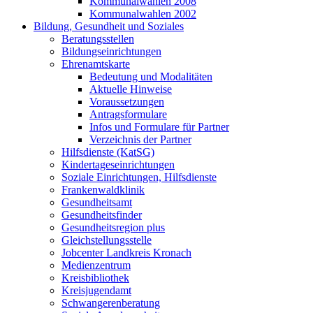
Kommunalwahlen 2008
Kommunalwahlen 2002
Bildung, Gesundheit und Soziales
Beratungsstellen
Bildungseinrichtungen
Ehrenamtskarte
Bedeutung und Modalitäten
Aktuelle Hinweise
Voraussetzungen
Antragsformulare
Infos und Formulare für Partner
Verzeichnis der Partner
Hilfsdienste (KatSG)
Kindertageseinrichtungen
Soziale Einrichtungen, Hilfsdienste
Frankenwaldklinik
Gesundheitsamt
Gesundheitsfinder
Gesundheitsregion plus
Gleichstellungsstelle
Jobcenter Landkreis Kronach
Medienzentrum
Kreisbibliothek
Kreisjugendamt
Schwangerenberatung