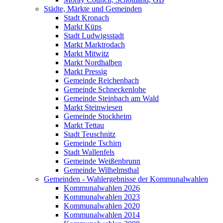
Städte, Märkte und Gemeinden
Stadt Kronach
Markt Küps
Stadt Ludwigsstadt
Markt Marktrodach
Markt Mitwitz
Markt Nordhalben
Markt Pressig
Gemeinde Reichenbach
Gemeinde Schneckenlohe
Gemeinde Steinbach am Wald
Markt Steinwiesen
Gemeinde Stockheim
Markt Tettau
Stadt Teuschnitz
Gemeinde Tschirn
Stadt Wallenfels
Gemeinde Weißenbrunn
Gemeinde Wilhelmsthal
Gemeinden - Wahlergebnisse der Kommunalwahlen
Kommunalwahlen 2026
Kommunalwahlen 2023
Kommunalwahlen 2020
Kommunalwahlen 2014