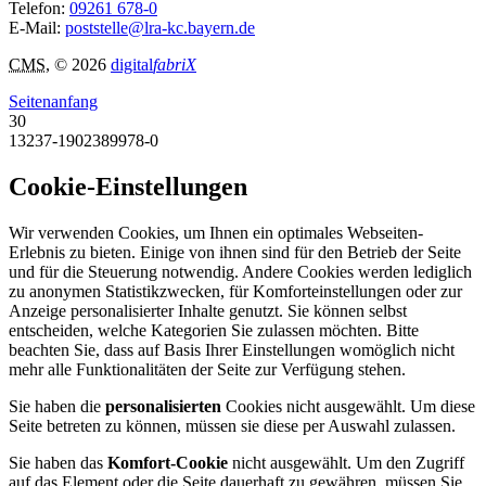
Telefon:
09261 678-0
E-Mail:
poststelle@lra-kc.bayern.de
CMS
, © 2026
digital
fabriX
Seitenanfang
30
13237-1902389978-0
Cookie-Einstellungen
Wir verwenden Cookies, um Ihnen ein optimales Webseiten-
Erlebnis zu bieten. Einige von ihnen sind für den Betrieb der Seite
und für die Steuerung notwendig. Andere Cookies werden lediglich
zu anonymen Statistikzwecken, für Komforteinstellungen oder zur
Anzeige personalisierter Inhalte genutzt. Sie können selbst
entscheiden, welche Kategorien Sie zulassen möchten. Bitte
beachten Sie, dass auf Basis Ihrer Einstellungen womöglich nicht
mehr alle Funktionalitäten der Seite zur Verfügung stehen.
Sie haben die
personalisierten
Cookies nicht ausgewählt. Um diese
Seite betreten zu können, müssen sie diese per Auswahl zulassen.
Sie haben das
Komfort-Cookie
nicht ausgewählt. Um den Zugriff
auf das Element oder die Seite dauerhaft zu gewähren, müssen Sie