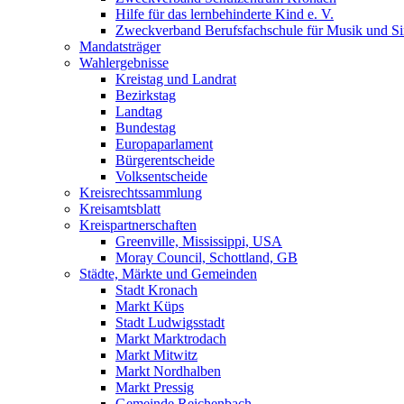
Hilfe für das lernbehinderte Kind e. V.
Zweckverband Berufsfachschule für Musik und S
Mandatsträger
Wahlergebnisse
Kreistag und Landrat
Bezirkstag
Landtag
Bundestag
Europaparlament
Bürgerentscheide
Volksentscheide
Kreisrechtssammlung
Kreisamtsblatt
Kreispartnerschaften
Greenville, Mississippi, USA
Moray Council, Schottland, GB
Städte, Märkte und Gemeinden
Stadt Kronach
Markt Küps
Stadt Ludwigsstadt
Markt Marktrodach
Markt Mitwitz
Markt Nordhalben
Markt Pressig
Gemeinde Reichenbach