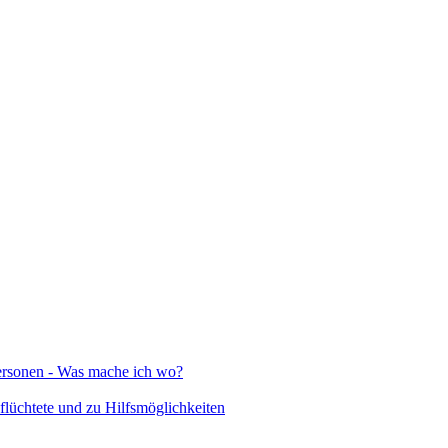
Personen - Was mache ich wo?
lüchtete und zu Hilfsmöglichkeiten