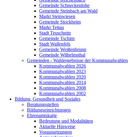
Gemeinde Schneckenlohe
Gemeinde Steinbach am Wald
Markt Steinwiesen
Gemeinde Stockheim
Markt Tettau
Stadt Teuschnitz
Gemeinde Tschirn
Stadt Wallenfels
Gemeinde Weißenbrunn
Gemeinde Wilhelmsthal
Gemeinden - Wahlergebnisse der Kommunalwahlen
Kommunalwahlen 2026
Kommunalwahlen 2023
Kommunalwahlen 2020
Kommunalwahlen 2014
Kommunalwahlen 2008
Kommunalwahlen 2002
Bildung, Gesundheit und Soziales
Beratungsstellen
Bildungseinrichtungen
Ehrenamtskarte
Bedeutung und Modalitäten
Aktuelle Hinweise
Voraussetzungen