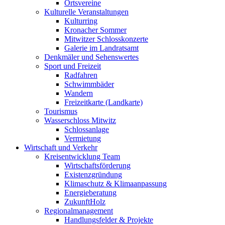
Ortsvereine
Kulturelle Veranstaltungen
Kulturring
Kronacher Sommer
Mitwitzer Schlosskonzerte
Galerie im Landratsamt
Denkmäler und Sehenswertes
Sport und Freizeit
Radfahren
Schwimmbäder
Wandern
Freizeitkarte (Landkarte)
Tourismus
Wasserschloss Mitwitz
Schlossanlage
Vermietung
Wirtschaft und Verkehr
Kreisentwicklung Team
Wirtschaftsförderung
Existenzgründung
Klimaschutz & Klimaanpassung
Energieberatung
ZukunftHolz
Regionalmanagement
Handlungsfelder & Projekte