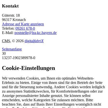
Kontakt
Güterstr. 18
96317
Kronach
Adresse auf Karte anzeigen
Telefon:
09261 678-0
E-Mail:
poststelle@lra-kc.bayern.de
CMS
, © 2026
digital
fabriX
Seitenanfang
30
13237-1902389978-0
Cookie-Einstellungen
Wir verwenden Cookies, um Ihnen ein optimales Webseiten-
Erlebnis zu bieten. Einige von ihnen sind für den Betrieb der Seite
und für die Steuerung notwendig. Andere Cookies werden lediglich
zu anonymen Statistikzwecken, für Komforteinstellungen oder zur
Anzeige personalisierter Inhalte genutzt. Sie können selbst
entscheiden, welche Kategorien Sie zulassen möchten. Bitte
beachten Sie, dass auf Basis Ihrer Einstellungen womöglich nicht