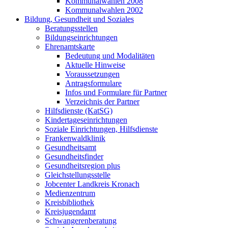
Kommunalwahlen 2008
Kommunalwahlen 2002
Bildung, Gesundheit und Soziales
Beratungsstellen
Bildungseinrichtungen
Ehrenamtskarte
Bedeutung und Modalitäten
Aktuelle Hinweise
Voraussetzungen
Antragsformulare
Infos und Formulare für Partner
Verzeichnis der Partner
Hilfsdienste (KatSG)
Kindertageseinrichtungen
Soziale Einrichtungen, Hilfsdienste
Frankenwaldklinik
Gesundheitsamt
Gesundheitsfinder
Gesundheitsregion plus
Gleichstellungsstelle
Jobcenter Landkreis Kronach
Medienzentrum
Kreisbibliothek
Kreisjugendamt
Schwangerenberatung