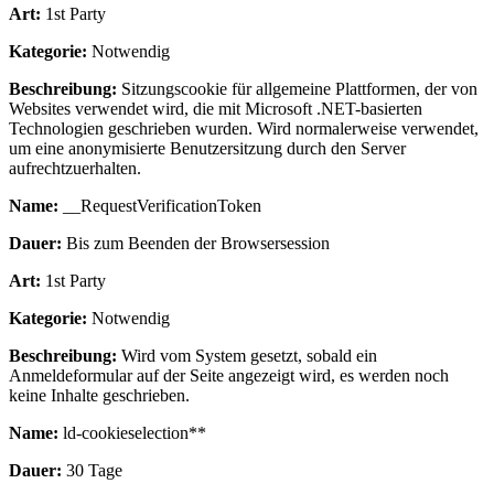
Art:
1st Party
Kategorie:
Notwendig
Beschreibung:
Sitzungscookie für allgemeine Plattformen, der von
Websites verwendet wird, die mit Microsoft .NET-basierten
Technologien geschrieben wurden. Wird normalerweise verwendet,
um eine anonymisierte Benutzersitzung durch den Server
aufrechtzuerhalten.
Name:
__RequestVerificationToken
Dauer:
Bis zum Beenden der Browsersession
Art:
1st Party
Kategorie:
Notwendig
Beschreibung:
Wird vom System gesetzt, sobald ein
Anmeldeformular auf der Seite angezeigt wird, es werden noch
keine Inhalte geschrieben.
Name:
ld-cookieselection**
Dauer:
30 Tage