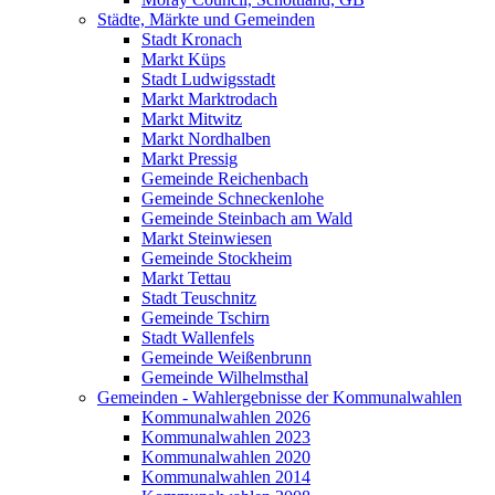
Städte, Märkte und Gemeinden
Stadt Kronach
Markt Küps
Stadt Ludwigsstadt
Markt Marktrodach
Markt Mitwitz
Markt Nordhalben
Markt Pressig
Gemeinde Reichenbach
Gemeinde Schneckenlohe
Gemeinde Steinbach am Wald
Markt Steinwiesen
Gemeinde Stockheim
Markt Tettau
Stadt Teuschnitz
Gemeinde Tschirn
Stadt Wallenfels
Gemeinde Weißenbrunn
Gemeinde Wilhelmsthal
Gemeinden - Wahlergebnisse der Kommunalwahlen
Kommunalwahlen 2026
Kommunalwahlen 2023
Kommunalwahlen 2020
Kommunalwahlen 2014