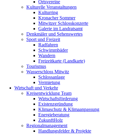
Ortsvereine
Kulturelle Veranstaltungen
Kulturring
Kronacher Sommer
Mitwitzer Schlosskonzerte
Galerie im Landratsamt
Denkmäler und Sehenswertes
Sport und Freizeit
Radfahren
Schwimmbäder
Wandern
Freizeitkarte (Landkarte)
Tourismus
Wasserschloss Mitwitz
Schlossanlage
Vermietung
Wirtschaft und Verkehr
Kreisentwicklung Team
Wirtschaftsförderung
Existenzgründung
Klimaschutz & Klimaanpassung
Energieberatung
ZukunftHolz
Regionalmanagement
Handlungsfelder & Projekte