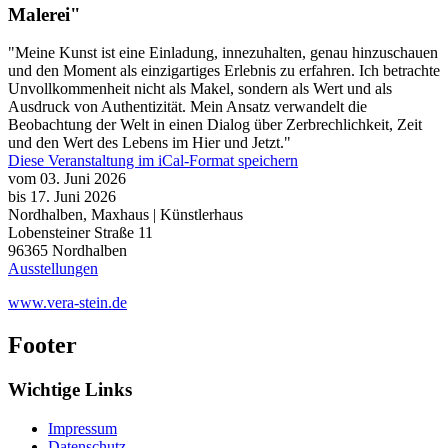
Malerei"
"Meine Kunst ist eine Einladung, innezuhalten, genau hinzuschauen
und den Moment als einzigartiges Erlebnis zu erfahren. Ich betrachte
Unvollkommenheit nicht als Makel, sondern als Wert und als
Ausdruck von Authentizität. Mein Ansatz verwandelt die
Beobachtung der Welt in einen Dialog über Zerbrechlichkeit, Zeit
und den Wert des Lebens im Hier und Jetzt."
Diese Veranstaltung im iCal-Format speichern
vom 03. Juni 2026
bis 17. Juni 2026
Nordhalben, Maxhaus | Künstlerhaus
Lobensteiner Straße 11
96365
Nordhalben
Ausstellungen
www.vera-stein.de
Footer
Wichtige Links
Impressum
Datenschutz