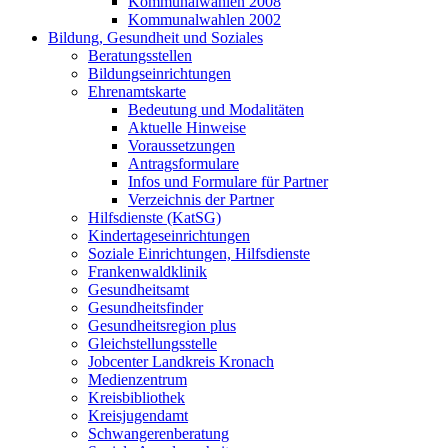
Kommunalwahlen 2008
Kommunalwahlen 2002
Bildung, Gesundheit und Soziales
Beratungsstellen
Bildungseinrichtungen
Ehrenamtskarte
Bedeutung und Modalitäten
Aktuelle Hinweise
Voraussetzungen
Antragsformulare
Infos und Formulare für Partner
Verzeichnis der Partner
Hilfsdienste (KatSG)
Kindertageseinrichtungen
Soziale Einrichtungen, Hilfsdienste
Frankenwaldklinik
Gesundheitsamt
Gesundheitsfinder
Gesundheitsregion plus
Gleichstellungsstelle
Jobcenter Landkreis Kronach
Medienzentrum
Kreisbibliothek
Kreisjugendamt
Schwangerenberatung