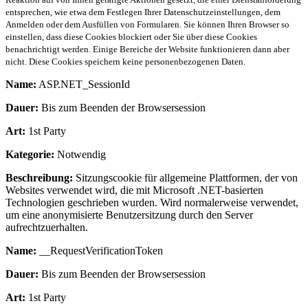
entsprechen, wie etwa dem Festlegen Ihrer Datenschutzeinstellungen, dem
Anmelden oder dem Ausfüllen von Formularen. Sie können Ihren Browser so
einstellen, dass diese Cookies blockiert oder Sie über diese Cookies
benachrichtigt werden. Einige Bereiche der Website funktionieren dann aber
nicht. Diese Cookies speichern keine personenbezogenen Daten.
Name:
ASP.NET_SessionId
Dauer:
Bis zum Beenden der Browsersession
Art:
1st Party
Kategorie:
Notwendig
Beschreibung:
Sitzungscookie für allgemeine Plattformen, der von
Websites verwendet wird, die mit Microsoft .NET-basierten
Technologien geschrieben wurden. Wird normalerweise verwendet,
um eine anonymisierte Benutzersitzung durch den Server
aufrechtzuerhalten.
Name:
__RequestVerificationToken
Dauer:
Bis zum Beenden der Browsersession
Art:
1st Party