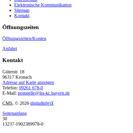
Elektronische Kommunikation
Sitemap
Kontakt
Öffnungszeiten
Öffnungszeiten/Konten
Anfahrt
Kontakt
Güterstr. 18
96317
Kronach
Adresse auf Karte anzeigen
Telefon:
09261 678-0
E-Mail:
poststelle@lra-kc.bayern.de
CMS
, © 2026
digital
fabriX
Seitenanfang
30
13237-1902389978-0