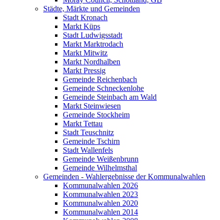
Städte, Märkte und Gemeinden
Stadt Kronach
Markt Küps
Stadt Ludwigsstadt
Markt Marktrodach
Markt Mitwitz
Markt Nordhalben
Markt Pressig
Gemeinde Reichenbach
Gemeinde Schneckenlohe
Gemeinde Steinbach am Wald
Markt Steinwiesen
Gemeinde Stockheim
Markt Tettau
Stadt Teuschnitz
Gemeinde Tschirn
Stadt Wallenfels
Gemeinde Weißenbrunn
Gemeinde Wilhelmsthal
Gemeinden - Wahlergebnisse der Kommunalwahlen
Kommunalwahlen 2026
Kommunalwahlen 2023
Kommunalwahlen 2020
Kommunalwahlen 2014