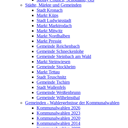
Städte, Märkte und Gemeinden
Stadt Kronach
Markt Küps
Stadt Ludwigsstadt
Markt Marktrodach
Markt Mitwitz
Markt Nordhalben
Markt Pressig
Gemeinde Reichenbach
Gemeinde Schneckenlohe
Gemeinde Steinbach am Wald
Markt Steinwiesen
Gemeinde Stockheim
Markt Tettau
Stadt Teuschnitz
Gemeinde Tschirn
Stadt Wallenfels
Gemeinde Weißenbrunn
Gemeinde Wilhelmsthal
Gemeinden - Wahlergebnisse der Kommunalwahlen
Kommunalwahlen 2026
Kommunalwahlen 2023
Kommunalwahlen 2020
Kommunalwahlen 2014