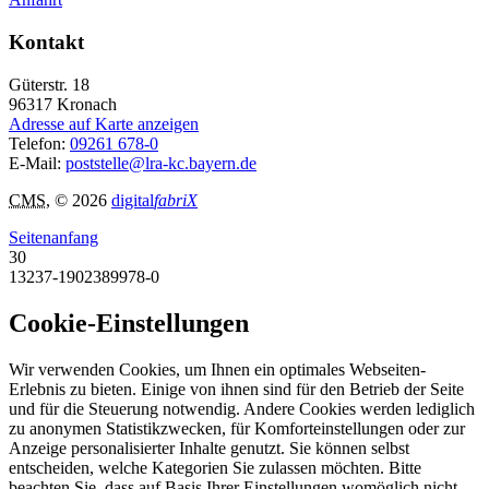
Kontakt
Güterstr. 18
96317
Kronach
Adresse auf Karte anzeigen
Telefon:
09261 678-0
E-Mail:
poststelle@lra-kc.bayern.de
CMS
, © 2026
digital
fabriX
Seitenanfang
30
13237-1902389978-0
Cookie-Einstellungen
Wir verwenden Cookies, um Ihnen ein optimales Webseiten-
Erlebnis zu bieten. Einige von ihnen sind für den Betrieb der Seite
und für die Steuerung notwendig. Andere Cookies werden lediglich
zu anonymen Statistikzwecken, für Komforteinstellungen oder zur
Anzeige personalisierter Inhalte genutzt. Sie können selbst
entscheiden, welche Kategorien Sie zulassen möchten. Bitte
beachten Sie, dass auf Basis Ihrer Einstellungen womöglich nicht