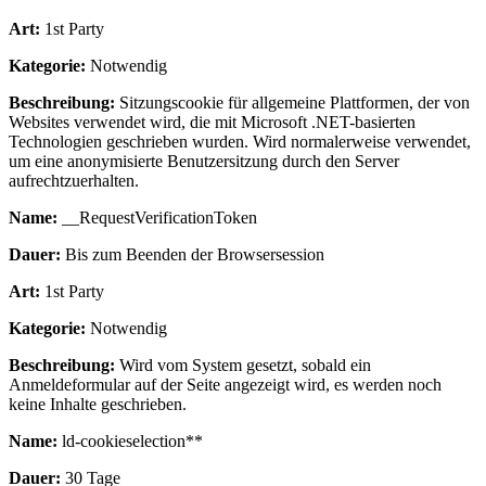
Art:
1st Party
Kategorie:
Notwendig
Beschreibung:
Sitzungscookie für allgemeine Plattformen, der von
Websites verwendet wird, die mit Microsoft .NET-basierten
Technologien geschrieben wurden. Wird normalerweise verwendet,
um eine anonymisierte Benutzersitzung durch den Server
aufrechtzuerhalten.
Name:
__RequestVerificationToken
Dauer:
Bis zum Beenden der Browsersession
Art:
1st Party
Kategorie:
Notwendig
Beschreibung:
Wird vom System gesetzt, sobald ein
Anmeldeformular auf der Seite angezeigt wird, es werden noch
keine Inhalte geschrieben.
Name:
ld-cookieselection**
Dauer:
30 Tage