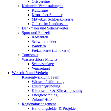
Ortsvereine
Kulturelle Veranstaltungen
Kulturring
Kronacher Sommer
Mitwitzer Schlosskonzerte
Galerie im Landratsamt
Denkmäler und Sehenswertes
Sport und Freizeit
Radfahren
Schwimmbäder
Wandern
Freizeitkarte (Landkarte)
Tourismus
Wasserschloss Mitwitz
Schlossanlage
Vermietung
Wirtschaft und Verkehr
Kreisentwicklung Team
Wirtschaftsförderung
Existenzgründung
Klimaschutz & Klimaanpassung
Energieberatung
ZukunftHolz
Regionalmanagement
Handlungsfelder & Projekte