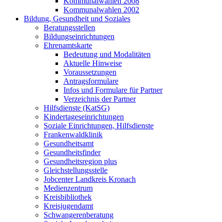
Kommunalwahlen 2008
Kommunalwahlen 2002
Bildung, Gesundheit und Soziales
Beratungsstellen
Bildungseinrichtungen
Ehrenamtskarte
Bedeutung und Modalitäten
Aktuelle Hinweise
Voraussetzungen
Antragsformulare
Infos und Formulare für Partner
Verzeichnis der Partner
Hilfsdienste (KatSG)
Kindertageseinrichtungen
Soziale Einrichtungen, Hilfsdienste
Frankenwaldklinik
Gesundheitsamt
Gesundheitsfinder
Gesundheitsregion plus
Gleichstellungsstelle
Jobcenter Landkreis Kronach
Medienzentrum
Kreisbibliothek
Kreisjugendamt
Schwangerenberatung