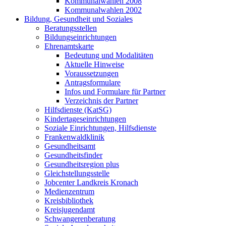
Kommunalwahlen 2008
Kommunalwahlen 2002
Bildung, Gesundheit und Soziales
Beratungsstellen
Bildungseinrichtungen
Ehrenamtskarte
Bedeutung und Modalitäten
Aktuelle Hinweise
Voraussetzungen
Antragsformulare
Infos und Formulare für Partner
Verzeichnis der Partner
Hilfsdienste (KatSG)
Kindertageseinrichtungen
Soziale Einrichtungen, Hilfsdienste
Frankenwaldklinik
Gesundheitsamt
Gesundheitsfinder
Gesundheitsregion plus
Gleichstellungsstelle
Jobcenter Landkreis Kronach
Medienzentrum
Kreisbibliothek
Kreisjugendamt
Schwangerenberatung