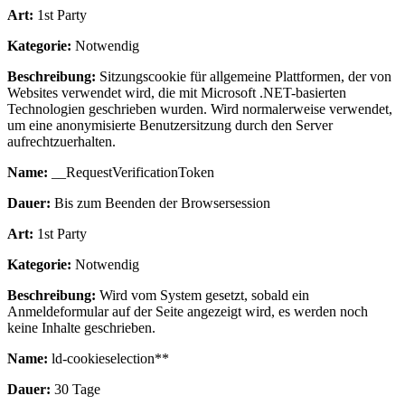
Art:
1st Party
Kategorie:
Notwendig
Beschreibung:
Sitzungscookie für allgemeine Plattformen, der von
Websites verwendet wird, die mit Microsoft .NET-basierten
Technologien geschrieben wurden. Wird normalerweise verwendet,
um eine anonymisierte Benutzersitzung durch den Server
aufrechtzuerhalten.
Name:
__RequestVerificationToken
Dauer:
Bis zum Beenden der Browsersession
Art:
1st Party
Kategorie:
Notwendig
Beschreibung:
Wird vom System gesetzt, sobald ein
Anmeldeformular auf der Seite angezeigt wird, es werden noch
keine Inhalte geschrieben.
Name:
ld-cookieselection**
Dauer:
30 Tage