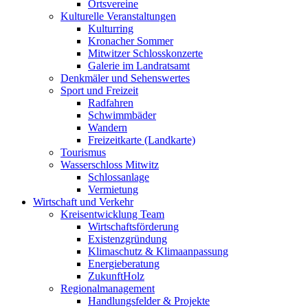
Ortsvereine
Kulturelle Veranstaltungen
Kulturring
Kronacher Sommer
Mitwitzer Schlosskonzerte
Galerie im Landratsamt
Denkmäler und Sehenswertes
Sport und Freizeit
Radfahren
Schwimmbäder
Wandern
Freizeitkarte (Landkarte)
Tourismus
Wasserschloss Mitwitz
Schlossanlage
Vermietung
Wirtschaft und Verkehr
Kreisentwicklung Team
Wirtschaftsförderung
Existenzgründung
Klimaschutz & Klimaanpassung
Energieberatung
ZukunftHolz
Regionalmanagement
Handlungsfelder & Projekte