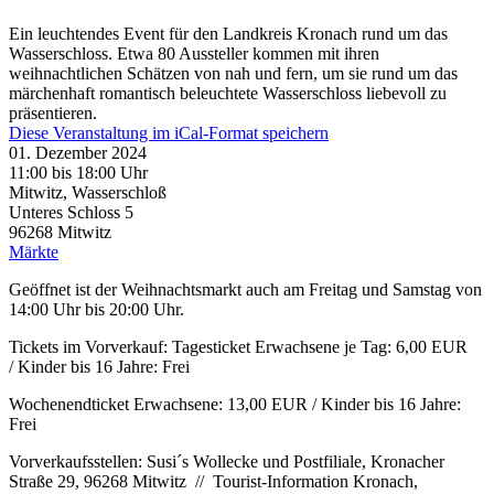
Ein leuchtendes Event für den Landkreis Kronach rund um das
Wasserschloss. Etwa 80 Aussteller kommen mit ihren
weihnachtlichen Schätzen von nah und fern, um sie rund um das
märchenhaft romantisch beleuchtete Wasserschloss liebevoll zu
präsentieren.
Diese Veranstaltung im iCal-Format speichern
01. Dezember 2024
11:00 bis 18:00 Uhr
Mitwitz, Wasserschloß
Unteres Schloss 5
96268
Mitwitz
Märkte
Geöffnet ist der Weihnachtsmarkt auch am Freitag und Samstag von
14:00 Uhr bis 20:00 Uhr.
Tickets im Vorverkauf: Tagesticket Erwachsene je Tag: 6,00 EUR
/ Kinder bis 16 Jahre: Frei
Wochenendticket Erwachsene: 13,00 EUR / Kinder bis 16 Jahre:
Frei
Vorverkaufsstellen: Susi´s Wollecke und Postfiliale, Kronacher
Straße 29, 96268 Mitwitz // Tourist-Information Kronach,