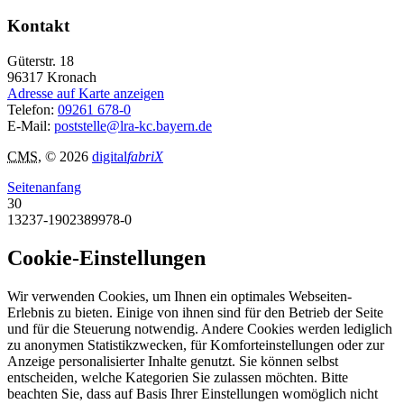
Kontakt
Güterstr. 18
96317
Kronach
Adresse auf Karte anzeigen
Telefon:
09261 678-0
E-Mail:
poststelle@lra-kc.bayern.de
CMS
, © 2026
digital
fabriX
Seitenanfang
30
13237-1902389978-0
Cookie-Einstellungen
Wir verwenden Cookies, um Ihnen ein optimales Webseiten-
Erlebnis zu bieten. Einige von ihnen sind für den Betrieb der Seite
und für die Steuerung notwendig. Andere Cookies werden lediglich
zu anonymen Statistikzwecken, für Komforteinstellungen oder zur
Anzeige personalisierter Inhalte genutzt. Sie können selbst
entscheiden, welche Kategorien Sie zulassen möchten. Bitte
beachten Sie, dass auf Basis Ihrer Einstellungen womöglich nicht