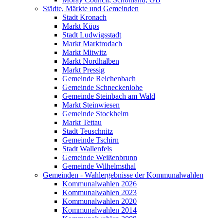
Städte, Märkte und Gemeinden
Stadt Kronach
Markt Küps
Stadt Ludwigsstadt
Markt Marktrodach
Markt Mitwitz
Markt Nordhalben
Markt Pressig
Gemeinde Reichenbach
Gemeinde Schneckenlohe
Gemeinde Steinbach am Wald
Markt Steinwiesen
Gemeinde Stockheim
Markt Tettau
Stadt Teuschnitz
Gemeinde Tschirn
Stadt Wallenfels
Gemeinde Weißenbrunn
Gemeinde Wilhelmsthal
Gemeinden - Wahlergebnisse der Kommunalwahlen
Kommunalwahlen 2026
Kommunalwahlen 2023
Kommunalwahlen 2020
Kommunalwahlen 2014