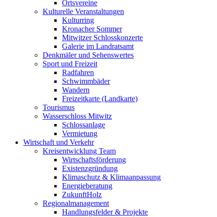
Ortsvereine
Kulturelle Veranstaltungen
Kulturring
Kronacher Sommer
Mitwitzer Schlosskonzerte
Galerie im Landratsamt
Denkmäler und Sehenswertes
Sport und Freizeit
Radfahren
Schwimmbäder
Wandern
Freizeitkarte (Landkarte)
Tourismus
Wasserschloss Mitwitz
Schlossanlage
Vermietung
Wirtschaft und Verkehr
Kreisentwicklung Team
Wirtschaftsförderung
Existenzgründung
Klimaschutz & Klimaanpassung
Energieberatung
ZukunftHolz
Regionalmanagement
Handlungsfelder & Projekte