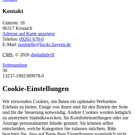
Kontakt
Güterstr. 18
96317
Kronach
Adresse auf Karte anzeigen
Telefon:
09261 678-0
E-Mail:
poststelle@lra-kc.bayern.de
CMS
, © 2026
digital
fabriX
Seitenanfang
30
13237-1902389978-0
Cookie-Einstellungen
Wir verwenden Cookies, um Ihnen ein optimales Webseiten-
Erlebnis zu bieten. Einige von ihnen sind für den Betrieb der Seite
und für die Steuerung notwendig. Andere Cookies werden lediglich
zu anonymen Statistikzwecken, für Komforteinstellungen oder zur
Anzeige personalisierter Inhalte genutzt. Sie können selbst
entscheiden, welche Kategorien Sie zulassen möchten. Bitte
beachten Sie, dass auf Basis Ihrer Einstellungen womöglich nicht