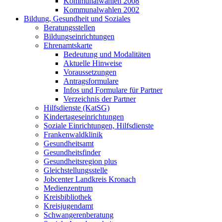
Kommunalwahlen 2008
Kommunalwahlen 2002
Bildung, Gesundheit und Soziales
Beratungsstellen
Bildungseinrichtungen
Ehrenamtskarte
Bedeutung und Modalitäten
Aktuelle Hinweise
Voraussetzungen
Antragsformulare
Infos und Formulare für Partner
Verzeichnis der Partner
Hilfsdienste (KatSG)
Kindertageseinrichtungen
Soziale Einrichtungen, Hilfsdienste
Frankenwaldklinik
Gesundheitsamt
Gesundheitsfinder
Gesundheitsregion plus
Gleichstellungsstelle
Jobcenter Landkreis Kronach
Medienzentrum
Kreisbibliothek
Kreisjugendamt
Schwangerenberatung