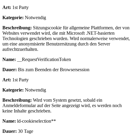
Art:
1st Party
Kategorie:
Notwendig
Beschreibung:
Sitzungscookie für allgemeine Plattformen, der von
Websites verwendet wird, die mit Microsoft .NET-basierten
Technologien geschrieben wurden. Wird normalerweise verwendet,
um eine anonymisierte Benutzersitzung durch den Server
aufrechtzuerhalten.
Name:
__RequestVerificationToken
Dauer:
Bis zum Beenden der Browsersession
Art:
1st Party
Kategorie:
Notwendig
Beschreibung:
Wird vom System gesetzt, sobald ein
Anmeldeformular auf der Seite angezeigt wird, es werden noch
keine Inhalte geschrieben.
Name:
ld-cookieselection**
Dauer:
30 Tage