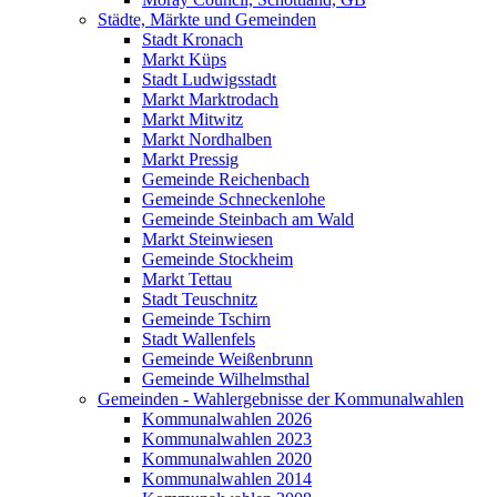
Städte, Märkte und Gemeinden
Stadt Kronach
Markt Küps
Stadt Ludwigsstadt
Markt Marktrodach
Markt Mitwitz
Markt Nordhalben
Markt Pressig
Gemeinde Reichenbach
Gemeinde Schneckenlohe
Gemeinde Steinbach am Wald
Markt Steinwiesen
Gemeinde Stockheim
Markt Tettau
Stadt Teuschnitz
Gemeinde Tschirn
Stadt Wallenfels
Gemeinde Weißenbrunn
Gemeinde Wilhelmsthal
Gemeinden - Wahlergebnisse der Kommunalwahlen
Kommunalwahlen 2026
Kommunalwahlen 2023
Kommunalwahlen 2020
Kommunalwahlen 2014