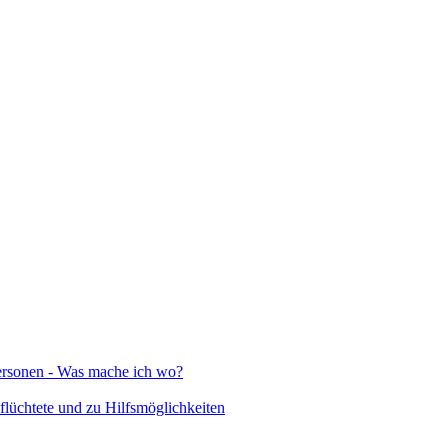
Personen - Was mache ich wo?
lüchtete und zu Hilfsmöglichkeiten