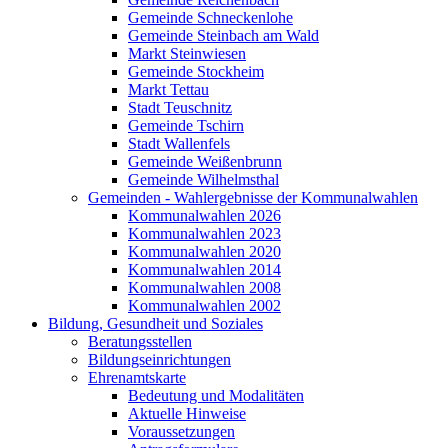
Gemeinde Schneckenlohe
Gemeinde Steinbach am Wald
Markt Steinwiesen
Gemeinde Stockheim
Markt Tettau
Stadt Teuschnitz
Gemeinde Tschirn
Stadt Wallenfels
Gemeinde Weißenbrunn
Gemeinde Wilhelmsthal
Gemeinden - Wahlergebnisse der Kommunalwahlen
Kommunalwahlen 2026
Kommunalwahlen 2023
Kommunalwahlen 2020
Kommunalwahlen 2014
Kommunalwahlen 2008
Kommunalwahlen 2002
Bildung, Gesundheit und Soziales
Beratungsstellen
Bildungseinrichtungen
Ehrenamtskarte
Bedeutung und Modalitäten
Aktuelle Hinweise
Voraussetzungen