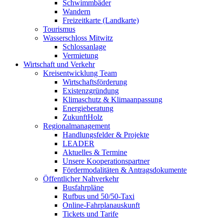
Schwimmbäder
Wandern
Freizeitkarte (Landkarte)
Tourismus
Wasserschloss Mitwitz
Schlossanlage
Vermietung
Wirtschaft und Verkehr
Kreisentwicklung Team
Wirtschaftsförderung
Existenzgründung
Klimaschutz & Klimaanpassung
Energieberatung
ZukunftHolz
Regionalmanagement
Handlungsfelder & Projekte
LEADER
Aktuelles & Termine
Unsere Kooperationspartner
Fördermodalitäten & Antragsdokumente
Öffentlicher Nahverkehr
Busfahrpläne
Rufbus und 50/50-Taxi
Online-Fahrplanauskunft
Tickets und Tarife