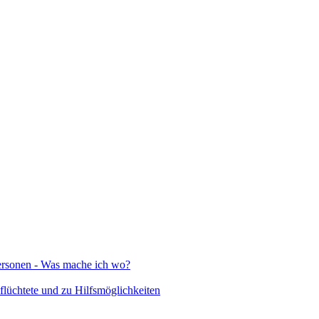
Personen - Was mache ich wo?
lüchtete und zu Hilfsmöglichkeiten