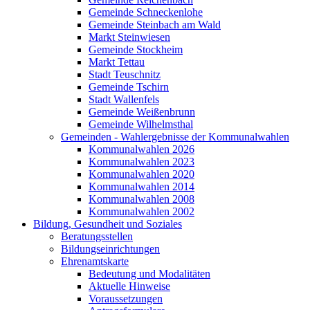
Gemeinde Schneckenlohe
Gemeinde Steinbach am Wald
Markt Steinwiesen
Gemeinde Stockheim
Markt Tettau
Stadt Teuschnitz
Gemeinde Tschirn
Stadt Wallenfels
Gemeinde Weißenbrunn
Gemeinde Wilhelmsthal
Gemeinden - Wahlergebnisse der Kommunalwahlen
Kommunalwahlen 2026
Kommunalwahlen 2023
Kommunalwahlen 2020
Kommunalwahlen 2014
Kommunalwahlen 2008
Kommunalwahlen 2002
Bildung, Gesundheit und Soziales
Beratungsstellen
Bildungseinrichtungen
Ehrenamtskarte
Bedeutung und Modalitäten
Aktuelle Hinweise
Voraussetzungen