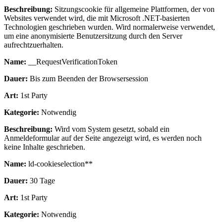
Beschreibung:
Sitzungscookie für allgemeine Plattformen, der von
Websites verwendet wird, die mit Microsoft .NET-basierten
Technologien geschrieben wurden. Wird normalerweise verwendet,
um eine anonymisierte Benutzersitzung durch den Server
aufrechtzuerhalten.
Name:
__RequestVerificationToken
Dauer:
Bis zum Beenden der Browsersession
Art:
1st Party
Kategorie:
Notwendig
Beschreibung:
Wird vom System gesetzt, sobald ein
Anmeldeformular auf der Seite angezeigt wird, es werden noch
keine Inhalte geschrieben.
Name:
ld-cookieselection**
Dauer:
30 Tage
Art:
1st Party
Kategorie:
Notwendig