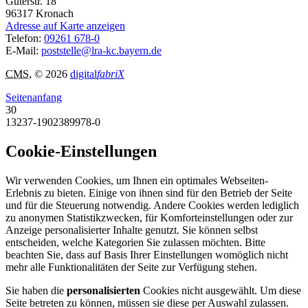
Güterstr. 18
96317
Kronach
Adresse auf Karte anzeigen
Telefon:
09261 678-0
E-Mail:
poststelle@lra-kc.bayern.de
CMS
, © 2026
digital
fabriX
Seitenanfang
30
13237-1902389978-0
Cookie-Einstellungen
Wir verwenden Cookies, um Ihnen ein optimales Webseiten-
Erlebnis zu bieten. Einige von ihnen sind für den Betrieb der Seite
und für die Steuerung notwendig. Andere Cookies werden lediglich
zu anonymen Statistikzwecken, für Komforteinstellungen oder zur
Anzeige personalisierter Inhalte genutzt. Sie können selbst
entscheiden, welche Kategorien Sie zulassen möchten. Bitte
beachten Sie, dass auf Basis Ihrer Einstellungen womöglich nicht
mehr alle Funktionalitäten der Seite zur Verfügung stehen.
Sie haben die
personalisierten
Cookies nicht ausgewählt. Um diese
Seite betreten zu können, müssen sie diese per Auswahl zulassen.