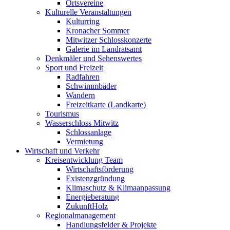
Ortsvereine
Kulturelle Veranstaltungen
Kulturring
Kronacher Sommer
Mitwitzer Schlosskonzerte
Galerie im Landratsamt
Denkmäler und Sehenswertes
Sport und Freizeit
Radfahren
Schwimmbäder
Wandern
Freizeitkarte (Landkarte)
Tourismus
Wasserschloss Mitwitz
Schlossanlage
Vermietung
Wirtschaft und Verkehr
Kreisentwicklung Team
Wirtschaftsförderung
Existenzgründung
Klimaschutz & Klimaanpassung
Energieberatung
ZukunftHolz
Regionalmanagement
Handlungsfelder & Projekte