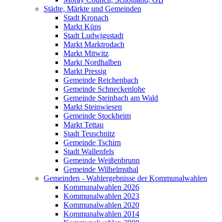
Städte, Märkte und Gemeinden
Stadt Kronach
Markt Küps
Stadt Ludwigsstadt
Markt Marktrodach
Markt Mitwitz
Markt Nordhalben
Markt Pressig
Gemeinde Reichenbach
Gemeinde Schneckenlohe
Gemeinde Steinbach am Wald
Markt Steinwiesen
Gemeinde Stockheim
Markt Tettau
Stadt Teuschnitz
Gemeinde Tschirn
Stadt Wallenfels
Gemeinde Weißenbrunn
Gemeinde Wilhelmsthal
Gemeinden - Wahlergebnisse der Kommunalwahlen
Kommunalwahlen 2026
Kommunalwahlen 2023
Kommunalwahlen 2020
Kommunalwahlen 2014