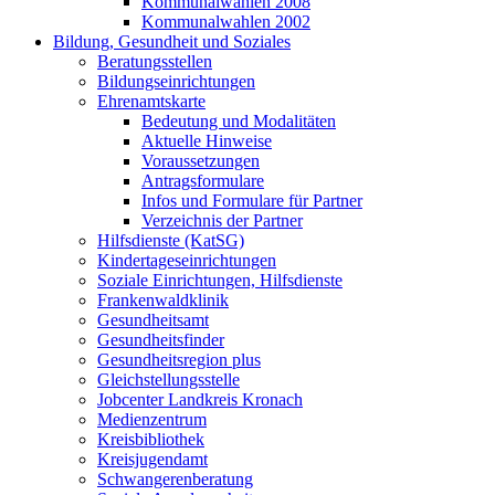
Kommunalwahlen 2008
Kommunalwahlen 2002
Bildung, Gesundheit und Soziales
Beratungsstellen
Bildungseinrichtungen
Ehrenamtskarte
Bedeutung und Modalitäten
Aktuelle Hinweise
Voraussetzungen
Antragsformulare
Infos und Formulare für Partner
Verzeichnis der Partner
Hilfsdienste (KatSG)
Kindertageseinrichtungen
Soziale Einrichtungen, Hilfsdienste
Frankenwaldklinik
Gesundheitsamt
Gesundheitsfinder
Gesundheitsregion plus
Gleichstellungsstelle
Jobcenter Landkreis Kronach
Medienzentrum
Kreisbibliothek
Kreisjugendamt
Schwangerenberatung