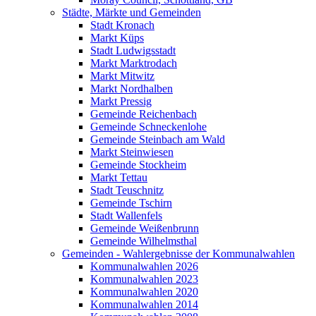
Städte, Märkte und Gemeinden
Stadt Kronach
Markt Küps
Stadt Ludwigsstadt
Markt Marktrodach
Markt Mitwitz
Markt Nordhalben
Markt Pressig
Gemeinde Reichenbach
Gemeinde Schneckenlohe
Gemeinde Steinbach am Wald
Markt Steinwiesen
Gemeinde Stockheim
Markt Tettau
Stadt Teuschnitz
Gemeinde Tschirn
Stadt Wallenfels
Gemeinde Weißenbrunn
Gemeinde Wilhelmsthal
Gemeinden - Wahlergebnisse der Kommunalwahlen
Kommunalwahlen 2026
Kommunalwahlen 2023
Kommunalwahlen 2020
Kommunalwahlen 2014