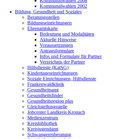
Kommunalwahlen 2008
Kommunalwahlen 2002
Bildung, Gesundheit und Soziales
Beratungsstellen
Bildungseinrichtungen
Ehrenamtskarte
Bedeutung und Modalitäten
Aktuelle Hinweise
Voraussetzungen
Antragsformulare
Infos und Formulare für Partner
Verzeichnis der Partner
Hilfsdienste (KatSG)
Kindertageseinrichtungen
Soziale Einrichtungen, Hilfsdienste
Frankenwaldklinik
Gesundheitsamt
Gesundheitsfinder
Gesundheitsregion plus
Gleichstellungsstelle
Jobcenter Landkreis Kronach
Medienzentrum
Kreisbibliothek
Kreisjugendamt
Schwangerenberatung