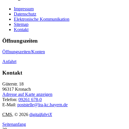
Impressum
Datenschutz
Elektronische Kommunikation
Sitemap
Kontakt
Öffnungszeiten
Öffnungszeiten/Konten
Anfahrt
Kontakt
Güterstr. 18
96317
Kronach
Adresse auf Karte anzeigen
Telefon:
09261 678-0
E-Mail:
poststelle@lra-kc.bayern.de
CMS
, © 2026
digital
fabriX
Seitenanfang