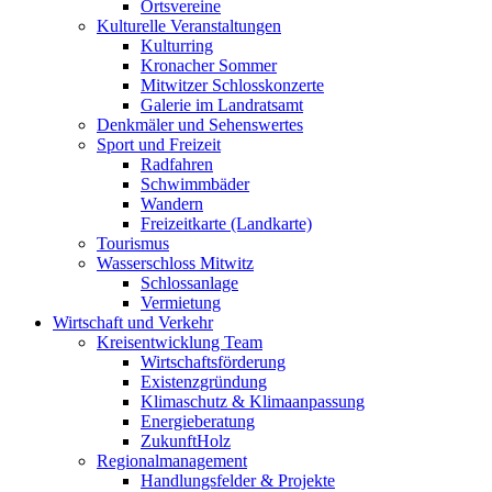
Ortsvereine
Kulturelle Veranstaltungen
Kulturring
Kronacher Sommer
Mitwitzer Schlosskonzerte
Galerie im Landratsamt
Denkmäler und Sehenswertes
Sport und Freizeit
Radfahren
Schwimmbäder
Wandern
Freizeitkarte (Landkarte)
Tourismus
Wasserschloss Mitwitz
Schlossanlage
Vermietung
Wirtschaft und Verkehr
Kreisentwicklung Team
Wirtschaftsförderung
Existenzgründung
Klimaschutz & Klimaanpassung
Energieberatung
ZukunftHolz
Regionalmanagement
Handlungsfelder & Projekte