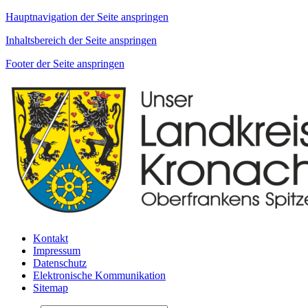
Hauptnavigation der Seite anspringen
Inhaltsbereich der Seite anspringen
Footer der Seite anspringen
Kontakt
Impressum
Datenschutz
Elektronische Kommunikation
Sitemap