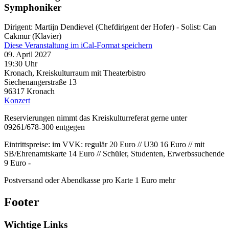
Symphoniker
Dirigent: Martijn Dendievel (Chefdirigent der Hofer) - Solist: Can
Cakmur (Klavier)
Diese Veranstaltung im iCal-Format speichern
09. April 2027
19:30 Uhr
Kronach, Kreiskulturraum mit Theaterbistro
Siechenangerstraße 13
96317
Kronach
Konzert
Reservierungen nimmt das Kreiskulturreferat gerne unter
09261/678-300 entgegen
Eintrittspreise: im VVK: regulär 20 Euro // U30 16 Euro // mit
SB/Ehrenamtskarte 14 Euro // Schüler, Studenten, Erwerbssuchende
9 Euro -
Postversand oder Abendkasse pro Karte 1 Euro mehr
Footer
Wichtige Links