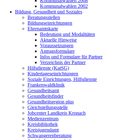
Kommunalwahlen 2008
Kommunalwahlen 2002
Bildung, Gesundheit und Soziales
Beratungsstellen
Bildungseinrichtungen
Ehrenamtskarte
Bedeutung und Modalitäten
Aktuelle Hinweise
Voraussetzungen
Antragsformulare
Infos und Formulare für Partner
Verzeichnis der Partner
Hilfsdienste (KatSG)
Kindertageseinrichtungen
Soziale Einrichtungen, Hilfsdienste
Frankenwaldklinik
Gesundheitsamt
Gesundheitsfinder
Gesundheitsregion plus
Gleichstellungsstelle
Jobcenter Landkreis Kronach
Medienzentrum
Kreisbibliothek
Kreisjugendamt
Schwangerenberatung