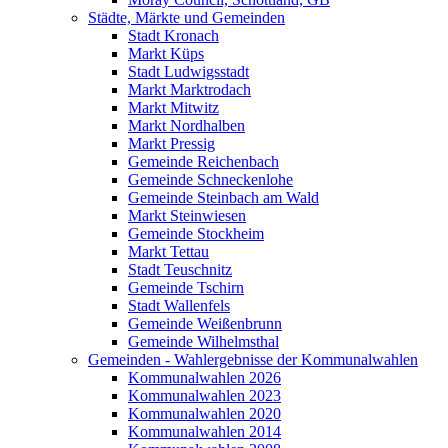
Städte, Märkte und Gemeinden
Stadt Kronach
Markt Küps
Stadt Ludwigsstadt
Markt Marktrodach
Markt Mitwitz
Markt Nordhalben
Markt Pressig
Gemeinde Reichenbach
Gemeinde Schneckenlohe
Gemeinde Steinbach am Wald
Markt Steinwiesen
Gemeinde Stockheim
Markt Tettau
Stadt Teuschnitz
Gemeinde Tschirn
Stadt Wallenfels
Gemeinde Weißenbrunn
Gemeinde Wilhelmsthal
Gemeinden - Wahlergebnisse der Kommunalwahlen
Kommunalwahlen 2026
Kommunalwahlen 2023
Kommunalwahlen 2020
Kommunalwahlen 2014