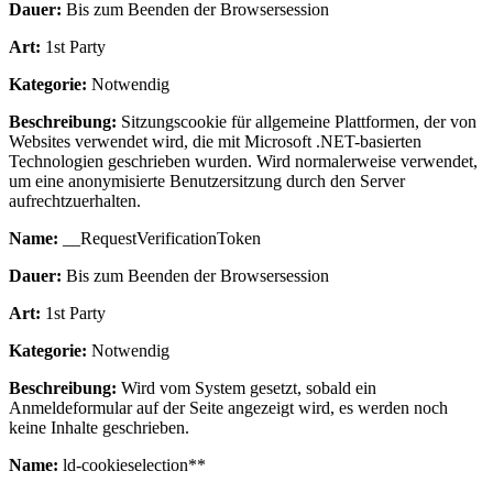
Dauer:
Bis zum Beenden der Browsersession
Art:
1st Party
Kategorie:
Notwendig
Beschreibung:
Sitzungscookie für allgemeine Plattformen, der von
Websites verwendet wird, die mit Microsoft .NET-basierten
Technologien geschrieben wurden. Wird normalerweise verwendet,
um eine anonymisierte Benutzersitzung durch den Server
aufrechtzuerhalten.
Name:
__RequestVerificationToken
Dauer:
Bis zum Beenden der Browsersession
Art:
1st Party
Kategorie:
Notwendig
Beschreibung:
Wird vom System gesetzt, sobald ein
Anmeldeformular auf der Seite angezeigt wird, es werden noch
keine Inhalte geschrieben.
Name:
ld-cookieselection**