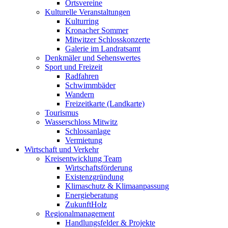
Ortsvereine
Kulturelle Veranstaltungen
Kulturring
Kronacher Sommer
Mitwitzer Schlosskonzerte
Galerie im Landratsamt
Denkmäler und Sehenswertes
Sport und Freizeit
Radfahren
Schwimmbäder
Wandern
Freizeitkarte (Landkarte)
Tourismus
Wasserschloss Mitwitz
Schlossanlage
Vermietung
Wirtschaft und Verkehr
Kreisentwicklung Team
Wirtschaftsförderung
Existenzgründung
Klimaschutz & Klimaanpassung
Energieberatung
ZukunftHolz
Regionalmanagement
Handlungsfelder & Projekte