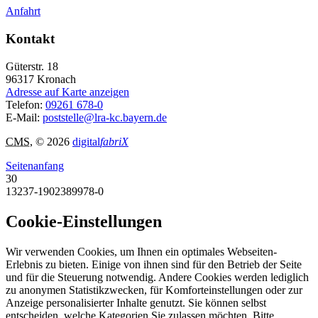
Anfahrt
Kontakt
Güterstr. 18
96317
Kronach
Adresse auf Karte anzeigen
Telefon:
09261 678-0
E-Mail:
poststelle@lra-kc.bayern.de
CMS
, © 2026
digital
fabriX
Seitenanfang
30
13237-1902389978-0
Cookie-Einstellungen
Wir verwenden Cookies, um Ihnen ein optimales Webseiten-
Erlebnis zu bieten. Einige von ihnen sind für den Betrieb der Seite
und für die Steuerung notwendig. Andere Cookies werden lediglich
zu anonymen Statistikzwecken, für Komforteinstellungen oder zur
Anzeige personalisierter Inhalte genutzt. Sie können selbst
entscheiden, welche Kategorien Sie zulassen möchten. Bitte