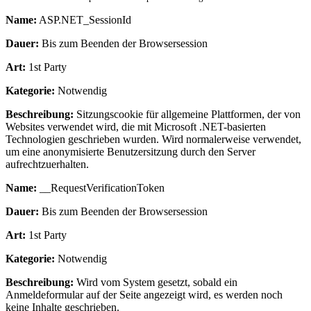
Name:
ASP.NET_SessionId
Dauer:
Bis zum Beenden der Browsersession
Art:
1st Party
Kategorie:
Notwendig
Beschreibung:
Sitzungscookie für allgemeine Plattformen, der von
Websites verwendet wird, die mit Microsoft .NET-basierten
Technologien geschrieben wurden. Wird normalerweise verwendet,
um eine anonymisierte Benutzersitzung durch den Server
aufrechtzuerhalten.
Name:
__RequestVerificationToken
Dauer:
Bis zum Beenden der Browsersession
Art:
1st Party
Kategorie:
Notwendig
Beschreibung:
Wird vom System gesetzt, sobald ein
Anmeldeformular auf der Seite angezeigt wird, es werden noch
keine Inhalte geschrieben.