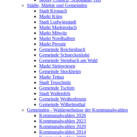
Städte, Märkte und Gemeinden
Stadt Kronach
Markt Küps
Stadt Ludwigsstadt
Markt Marktrodach
Markt Mitwitz
Markt Nordhalben
Markt Pressig
Gemeinde Reichenbach
Gemeinde Schneckenlohe
Gemeinde Steinbach am Wald
Markt Steinwiesen
Gemeinde Stockheim
Markt Tettau
Stadt Teuschnitz
Gemeinde Tschirn
Stadt Wallenfels
Gemeinde Weißenbrunn
Gemeinde Wilhelmsthal
Gemeinden - Wahlergebnisse der Kommunalwahlen
Kommunalwahlen 2026
Kommunalwahlen 2023
Kommunalwahlen 2020
Kommunalwahlen 2014