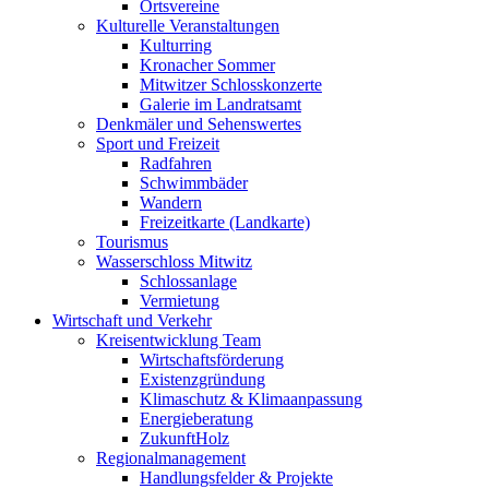
Ortsvereine
Kulturelle Veranstaltungen
Kulturring
Kronacher Sommer
Mitwitzer Schlosskonzerte
Galerie im Landratsamt
Denkmäler und Sehenswertes
Sport und Freizeit
Radfahren
Schwimmbäder
Wandern
Freizeitkarte (Landkarte)
Tourismus
Wasserschloss Mitwitz
Schlossanlage
Vermietung
Wirtschaft und Verkehr
Kreisentwicklung Team
Wirtschaftsförderung
Existenzgründung
Klimaschutz & Klimaanpassung
Energieberatung
ZukunftHolz
Regionalmanagement
Handlungsfelder & Projekte