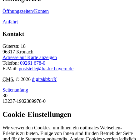
Öffnungszeiten/Konten
Anfahrt
Kontakt
Güterstr. 18
96317
Kronach
Adresse auf Karte anzeigen
Telefon:
09261 678-0
E-Mail:
poststelle@lra-kc.bayern.de
CMS
, © 2026
digital
fabriX
Seitenanfang
30
13237-1902389978-0
Cookie-Einstellungen
Wir verwenden Cookies, um Ihnen ein optimales Webseiten-
Erlebnis zu bieten. Einige von ihnen sind für den Betrieb der Seite
und für die Steuerung notwendig. Andere Cookies werden lediglich