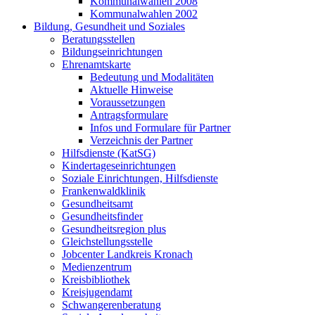
Kommunalwahlen 2008
Kommunalwahlen 2002
Bildung, Gesundheit und Soziales
Beratungsstellen
Bildungseinrichtungen
Ehrenamtskarte
Bedeutung und Modalitäten
Aktuelle Hinweise
Voraussetzungen
Antragsformulare
Infos und Formulare für Partner
Verzeichnis der Partner
Hilfsdienste (KatSG)
Kindertageseinrichtungen
Soziale Einrichtungen, Hilfsdienste
Frankenwaldklinik
Gesundheitsamt
Gesundheitsfinder
Gesundheitsregion plus
Gleichstellungsstelle
Jobcenter Landkreis Kronach
Medienzentrum
Kreisbibliothek
Kreisjugendamt
Schwangerenberatung