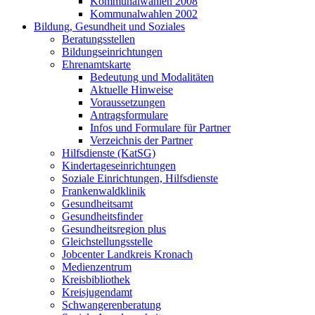
Kommunalwahlen 2008
Kommunalwahlen 2002
Bildung, Gesundheit und Soziales
Beratungsstellen
Bildungseinrichtungen
Ehrenamtskarte
Bedeutung und Modalitäten
Aktuelle Hinweise
Voraussetzungen
Antragsformulare
Infos und Formulare für Partner
Verzeichnis der Partner
Hilfsdienste (KatSG)
Kindertageseinrichtungen
Soziale Einrichtungen, Hilfsdienste
Frankenwaldklinik
Gesundheitsamt
Gesundheitsfinder
Gesundheitsregion plus
Gleichstellungsstelle
Jobcenter Landkreis Kronach
Medienzentrum
Kreisbibliothek
Kreisjugendamt
Schwangerenberatung