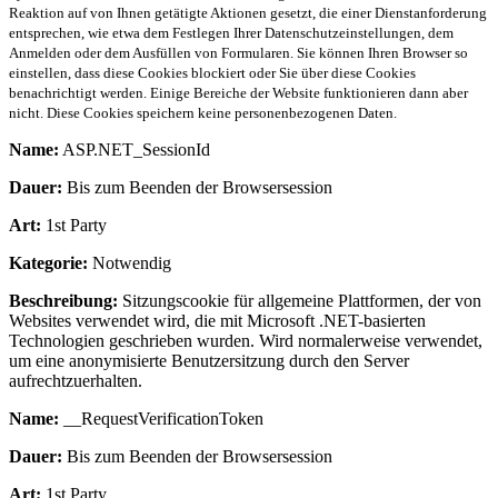
Reaktion auf von Ihnen getätigte Aktionen gesetzt, die einer Dienstanforderung
entsprechen, wie etwa dem Festlegen Ihrer Datenschutzeinstellungen, dem
Anmelden oder dem Ausfüllen von Formularen. Sie können Ihren Browser so
einstellen, dass diese Cookies blockiert oder Sie über diese Cookies
benachrichtigt werden. Einige Bereiche der Website funktionieren dann aber
nicht. Diese Cookies speichern keine personenbezogenen Daten.
Name:
ASP.NET_SessionId
Dauer:
Bis zum Beenden der Browsersession
Art:
1st Party
Kategorie:
Notwendig
Beschreibung:
Sitzungscookie für allgemeine Plattformen, der von
Websites verwendet wird, die mit Microsoft .NET-basierten
Technologien geschrieben wurden. Wird normalerweise verwendet,
um eine anonymisierte Benutzersitzung durch den Server
aufrechtzuerhalten.
Name:
__RequestVerificationToken
Dauer:
Bis zum Beenden der Browsersession
Art:
1st Party