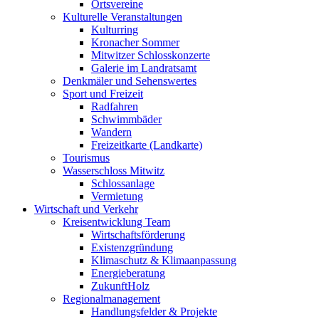
Ortsvereine
Kulturelle Veranstaltungen
Kulturring
Kronacher Sommer
Mitwitzer Schlosskonzerte
Galerie im Landratsamt
Denkmäler und Sehenswertes
Sport und Freizeit
Radfahren
Schwimmbäder
Wandern
Freizeitkarte (Landkarte)
Tourismus
Wasserschloss Mitwitz
Schlossanlage
Vermietung
Wirtschaft und Verkehr
Kreisentwicklung Team
Wirtschaftsförderung
Existenzgründung
Klimaschutz & Klimaanpassung
Energieberatung
ZukunftHolz
Regionalmanagement
Handlungsfelder & Projekte