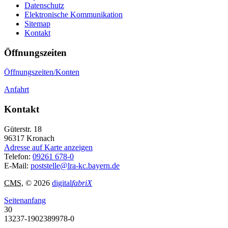
Datenschutz
Elektronische Kommunikation
Sitemap
Kontakt
Öffnungszeiten
Öffnungszeiten/Konten
Anfahrt
Kontakt
Güterstr. 18
96317
Kronach
Adresse auf Karte anzeigen
Telefon:
09261 678-0
E-Mail:
poststelle@lra-kc.bayern.de
CMS
, © 2026
digital
fabriX
Seitenanfang
30
13237-1902389978-0