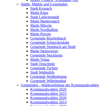
Städte, Märkte und Gemeinden
Stadt Kronach
Markt Küps
Stadt Ludwigsstadt
Markt Marktrodach
Markt Mitwitz
Markt Nordhalben
Markt Pressig
Gemeinde Reichenbach
Gemeinde Schneckenlohe
Gemeinde Steinbach am Wald
Markt Steinwiesen
Gemeinde Stockheim
Markt Tettau
Stadt Teuschnitz
Gemeinde Tschirn
Stadt Wallenfels
Gemeinde Weißenbrunn
Gemeinde Wilhelmsthal
Gemeinden - Wahlergebnisse der Kommunalwahlen
Kommunalwahlen 2026
Kommunalwahlen 2023
Kommunalwahlen 2020
Kommunalwahlen 2014