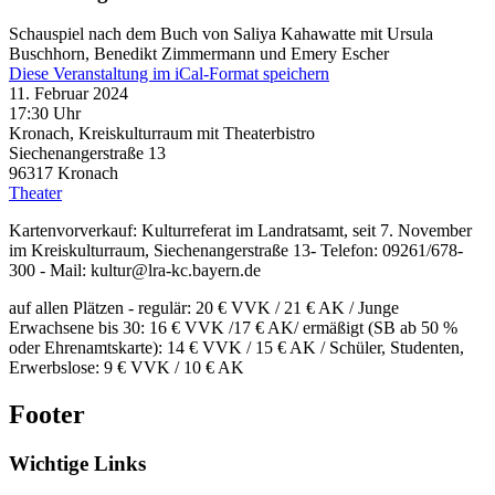
Schauspiel nach dem Buch von Saliya Kahawatte mit Ursula
Buschhorn, Benedikt Zimmermann und Emery Escher
Diese Veranstaltung im iCal-Format speichern
11. Februar 2024
17:30 Uhr
Kronach, Kreiskulturraum mit Theaterbistro
Siechenangerstraße 13
96317
Kronach
Theater
Kartenvorverkauf: Kulturreferat im Landratsamt, seit 7. November
im Kreiskulturraum, Siechenangerstraße 13- Telefon: 09261/678-
300 - Mail: kultur@lra-kc.bayern.de
auf allen Plätzen - regulär: 20 € VVK / 21 € AK / Junge
Erwachsene bis 30: 16 € VVK /17 € AK/ ermäßigt (SB ab 50 %
oder Ehrenamtskarte): 14 € VVK / 15 € AK / Schüler, Studenten,
Erwerbslose: 9 € VVK / 10 € AK
Footer
Wichtige Links