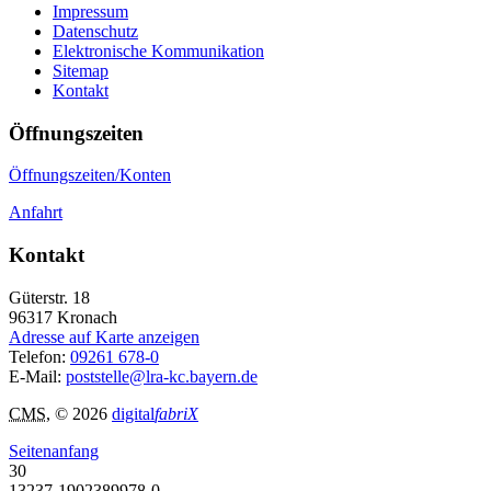
Impressum
Datenschutz
Elektronische Kommunikation
Sitemap
Kontakt
Öffnungszeiten
Öffnungszeiten/Konten
Anfahrt
Kontakt
Güterstr. 18
96317
Kronach
Adresse auf Karte anzeigen
Telefon:
09261 678-0
E-Mail:
poststelle@lra-kc.bayern.de
CMS
, © 2026
digital
fabriX
Seitenanfang
30
13237-1902389978-0