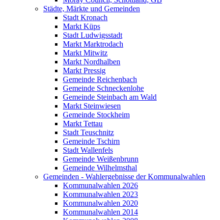
Städte, Märkte und Gemeinden
Stadt Kronach
Markt Küps
Stadt Ludwigsstadt
Markt Marktrodach
Markt Mitwitz
Markt Nordhalben
Markt Pressig
Gemeinde Reichenbach
Gemeinde Schneckenlohe
Gemeinde Steinbach am Wald
Markt Steinwiesen
Gemeinde Stockheim
Markt Tettau
Stadt Teuschnitz
Gemeinde Tschirn
Stadt Wallenfels
Gemeinde Weißenbrunn
Gemeinde Wilhelmsthal
Gemeinden - Wahlergebnisse der Kommunalwahlen
Kommunalwahlen 2026
Kommunalwahlen 2023
Kommunalwahlen 2020
Kommunalwahlen 2014