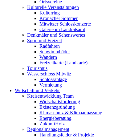
Ortsvereine
Kulturelle Veranstaltungen
Kulturring
Kronacher Sommer
Mitwitzer Schlosskonzerte
Galerie im Landratsamt
Denkmäler und Sehenswertes
Sport und Freizeit
Radfahren
Schwimmbäder
Wandern
Freizeitkarte (Landkarte)
Tourismus
Wasserschloss Mitwitz
Schlossanlage
Vermietung
Wirtschaft und Verkehr
Kreisentwicklung Team
Wirtschaftsförderung
Existenzgründung
Klimaschutz & Klimaanpassung
Energieberatung
ZukunftHolz
Regionalmanagement
Handlungsfelder & Projekte