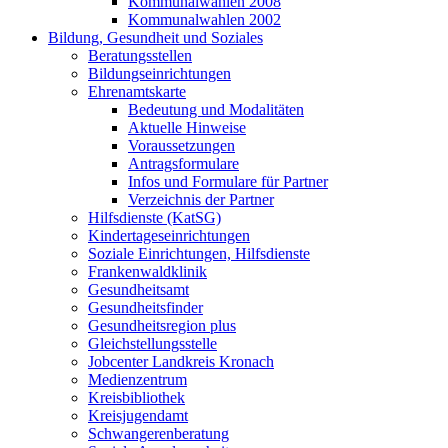
Kommunalwahlen 2008
Kommunalwahlen 2002
Bildung, Gesundheit und Soziales
Beratungsstellen
Bildungseinrichtungen
Ehrenamtskarte
Bedeutung und Modalitäten
Aktuelle Hinweise
Voraussetzungen
Antragsformulare
Infos und Formulare für Partner
Verzeichnis der Partner
Hilfsdienste (KatSG)
Kindertageseinrichtungen
Soziale Einrichtungen, Hilfsdienste
Frankenwaldklinik
Gesundheitsamt
Gesundheitsfinder
Gesundheitsregion plus
Gleichstellungsstelle
Jobcenter Landkreis Kronach
Medienzentrum
Kreisbibliothek
Kreisjugendamt
Schwangerenberatung