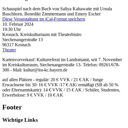
Schauspiel nach dem Buch von Saliya Kahawatte mit Ursula
Buschhorn, Benedikt Zimmermann und Emery Escher
Diese Veranstaltung im iCal-Format speichern
10. Februar 2024
19:30 Uhr
Kronach, Kreiskulturraum mit Theaterbistro
Siechenangerstraße 13
96317
Kronach
Theater
Kartenvorverkauf: Kulturreferat im Landratsamt, seit 7. November
im Kreiskulturraum, Siechenangerstraße 13- Telefon: 09261/678-
300 - Mail: kultur@lra-kc.bayern.de
auf allen Plätzen - regulär: 20 € VVK / 21 € AK / Junge
Erwachsene bis 30: 16 € VVK /17 € AK/ ermäßigt (SB ab 50 %
oder Ehrenamtskarte): 14 € VVK / 15 € AK / Schüler, Studenten,
Erwerbslose: 9 € VVK / 10 € AK
Footer
Wichtige Links