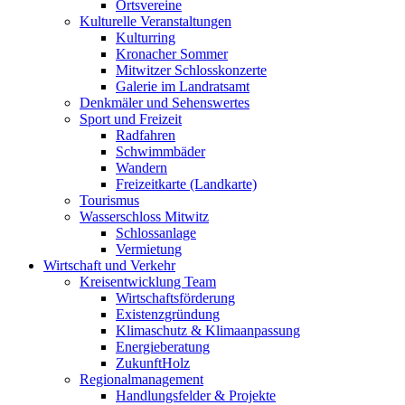
Ortsvereine
Kulturelle Veranstaltungen
Kulturring
Kronacher Sommer
Mitwitzer Schlosskonzerte
Galerie im Landratsamt
Denkmäler und Sehenswertes
Sport und Freizeit
Radfahren
Schwimmbäder
Wandern
Freizeitkarte (Landkarte)
Tourismus
Wasserschloss Mitwitz
Schlossanlage
Vermietung
Wirtschaft und Verkehr
Kreisentwicklung Team
Wirtschaftsförderung
Existenzgründung
Klimaschutz & Klimaanpassung
Energieberatung
ZukunftHolz
Regionalmanagement
Handlungsfelder & Projekte