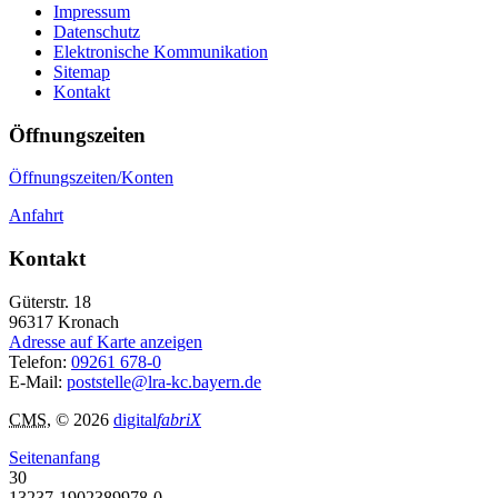
Impressum
Datenschutz
Elektronische Kommunikation
Sitemap
Kontakt
Öffnungszeiten
Öffnungszeiten/Konten
Anfahrt
Kontakt
Güterstr. 18
96317
Kronach
Adresse auf Karte anzeigen
Telefon:
09261 678-0
E-Mail:
poststelle@lra-kc.bayern.de
CMS
, © 2026
digital
fabriX
Seitenanfang
30
13237-1902389978-0