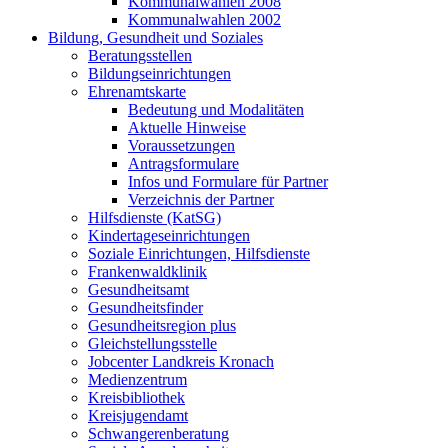
Kommunalwahlen 2008
Kommunalwahlen 2002
Bildung, Gesundheit und Soziales
Beratungsstellen
Bildungseinrichtungen
Ehrenamtskarte
Bedeutung und Modalitäten
Aktuelle Hinweise
Voraussetzungen
Antragsformulare
Infos und Formulare für Partner
Verzeichnis der Partner
Hilfsdienste (KatSG)
Kindertageseinrichtungen
Soziale Einrichtungen, Hilfsdienste
Frankenwaldklinik
Gesundheitsamt
Gesundheitsfinder
Gesundheitsregion plus
Gleichstellungsstelle
Jobcenter Landkreis Kronach
Medienzentrum
Kreisbibliothek
Kreisjugendamt
Schwangerenberatung