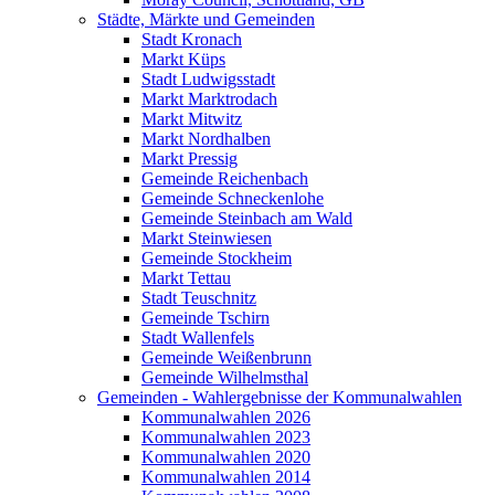
Städte, Märkte und Gemeinden
Stadt Kronach
Markt Küps
Stadt Ludwigsstadt
Markt Marktrodach
Markt Mitwitz
Markt Nordhalben
Markt Pressig
Gemeinde Reichenbach
Gemeinde Schneckenlohe
Gemeinde Steinbach am Wald
Markt Steinwiesen
Gemeinde Stockheim
Markt Tettau
Stadt Teuschnitz
Gemeinde Tschirn
Stadt Wallenfels
Gemeinde Weißenbrunn
Gemeinde Wilhelmsthal
Gemeinden - Wahlergebnisse der Kommunalwahlen
Kommunalwahlen 2026
Kommunalwahlen 2023
Kommunalwahlen 2020
Kommunalwahlen 2014