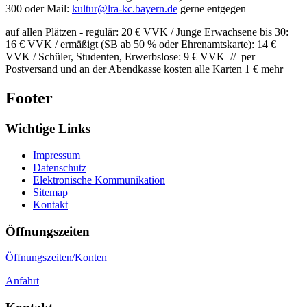
300 oder Mail:
kultur@lra-kc.bayern.de
gerne entgegen
auf allen Plätzen - regulär: 20 € VVK / Junge Erwachsene bis 30:
16 € VVK / ermäßigt (SB ab 50 % oder Ehrenamtskarte): 14 €
VVK / Schüler, Studenten, Erwerbslose: 9 € VVK // per
Postversand und an der Abendkasse kosten alle Karten 1 € mehr
Footer
Wichtige Links
Impressum
Datenschutz
Elektronische Kommunikation
Sitemap
Kontakt
Öffnungszeiten
Öffnungszeiten/Konten
Anfahrt