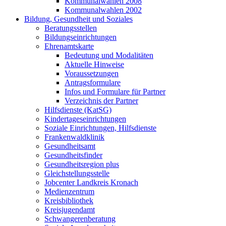
Kommunalwahlen 2008
Kommunalwahlen 2002
Bildung, Gesundheit und Soziales
Beratungsstellen
Bildungseinrichtungen
Ehrenamtskarte
Bedeutung und Modalitäten
Aktuelle Hinweise
Voraussetzungen
Antragsformulare
Infos und Formulare für Partner
Verzeichnis der Partner
Hilfsdienste (KatSG)
Kindertageseinrichtungen
Soziale Einrichtungen, Hilfsdienste
Frankenwaldklinik
Gesundheitsamt
Gesundheitsfinder
Gesundheitsregion plus
Gleichstellungsstelle
Jobcenter Landkreis Kronach
Medienzentrum
Kreisbibliothek
Kreisjugendamt
Schwangerenberatung