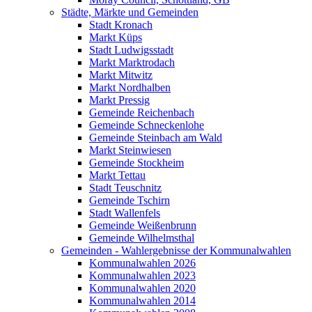
Städte, Märkte und Gemeinden
Stadt Kronach
Markt Küps
Stadt Ludwigsstadt
Markt Marktrodach
Markt Mitwitz
Markt Nordhalben
Markt Pressig
Gemeinde Reichenbach
Gemeinde Schneckenlohe
Gemeinde Steinbach am Wald
Markt Steinwiesen
Gemeinde Stockheim
Markt Tettau
Stadt Teuschnitz
Gemeinde Tschirn
Stadt Wallenfels
Gemeinde Weißenbrunn
Gemeinde Wilhelmsthal
Gemeinden - Wahlergebnisse der Kommunalwahlen
Kommunalwahlen 2026
Kommunalwahlen 2023
Kommunalwahlen 2020
Kommunalwahlen 2014