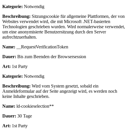
Kategorie:
Notwendig
Beschreibung:
Sitzungscookie für allgemeine Plattformen, der von
Websites verwendet wird, die mit Microsoft .NET-basierten
Technologien geschrieben wurden. Wird normalerweise verwendet,
um eine anonymisierte Benutzersitzung durch den Server
aufrechtzuerhalten.
Name:
__RequestVerificationToken
Dauer:
Bis zum Beenden der Browsersession
Art:
1st Party
Kategorie:
Notwendig
Beschreibung:
Wird vom System gesetzt, sobald ein
Anmeldeformular auf der Seite angezeigt wird, es werden noch
keine Inhalte geschrieben.
Name:
ld-cookieselection**
Dauer:
30 Tage
Art:
1st Party