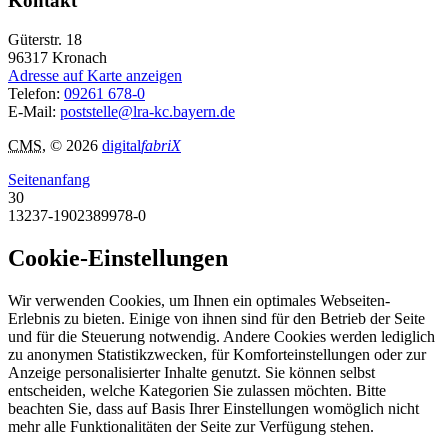
Kontakt
Güterstr. 18
96317
Kronach
Adresse auf Karte anzeigen
Telefon:
09261 678-0
E-Mail:
poststelle@lra-kc.bayern.de
CMS
, © 2026
digital
fabriX
Seitenanfang
30
13237-1902389978-0
Cookie-Einstellungen
Wir verwenden Cookies, um Ihnen ein optimales Webseiten-
Erlebnis zu bieten. Einige von ihnen sind für den Betrieb der Seite
und für die Steuerung notwendig. Andere Cookies werden lediglich
zu anonymen Statistikzwecken, für Komforteinstellungen oder zur
Anzeige personalisierter Inhalte genutzt. Sie können selbst
entscheiden, welche Kategorien Sie zulassen möchten. Bitte
beachten Sie, dass auf Basis Ihrer Einstellungen womöglich nicht
mehr alle Funktionalitäten der Seite zur Verfügung stehen.