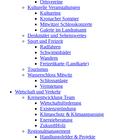
Ortsvereine
Kulturelle Veranstaltungen
Kulturring
Kronacher Sommer
Mitwitzer Schlosskonzerte
Galerie im Landratsamt
Denkmäler und Sehenswertes
Sport und Freizeit
Radfahren
Schwimmbäder
Wandern
Freizeitkarte (Landkarte)
Tourismus
Wasserschloss Mitwitz
Schlossanlage
Vermietung
Wirtschaft und Verkehr
Kreisentwicklung Team
Wirtschaftsförderung
Existenzgründung
Klimaschutz & Klimaanpassung
Energieberatung
ZukunftHolz
Regionalmanagement
Handlungsfelder & Projekte