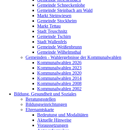
Gemeinde Schneckenlohe
Gemeinde Steinbach am Wald
Markt Steinwiesen
Gemeinde Stockheim
Markt Tettau
Stadt Teuschnitz
Gemeinde Tschirn
Stadt Wallenfels
Gemeinde Weißenbrunn
Gemeinde Wilhelmsthal
Gemeinden - Wahlergebnisse der Kommunalwahlen
Kommunalwahlen 2026
Kommunalwahlen 2023
Kommunalwahlen 2020
Kommunalwahlen 2014
Kommunalwahlen 2008
Kommunalwahlen 2002
Bildung, Gesundheit und Soziales
Beratungsstellen
Bildungseinrichtungen
Ehrenamtskarte
Bedeutung und Modalitäten
Aktuelle Hinweise
Voraussetzungen