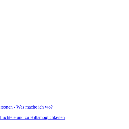
Personen - Was mache ich wo?
lüchtete und zu Hilfsmöglichkeiten