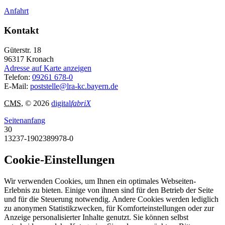
Anfahrt
Kontakt
Güterstr. 18
96317
Kronach
Adresse auf Karte anzeigen
Telefon:
09261 678-0
E-Mail:
poststelle@lra-kc.bayern.de
CMS
, © 2026
digital
fabriX
Seitenanfang
30
13237-1902389978-0
Cookie-Einstellungen
Wir verwenden Cookies, um Ihnen ein optimales Webseiten-
Erlebnis zu bieten. Einige von ihnen sind für den Betrieb der Seite
und für die Steuerung notwendig. Andere Cookies werden lediglich
zu anonymen Statistikzwecken, für Komforteinstellungen oder zur
Anzeige personalisierter Inhalte genutzt. Sie können selbst