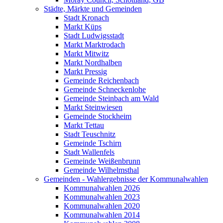
Städte, Märkte und Gemeinden
Stadt Kronach
Markt Küps
Stadt Ludwigsstadt
Markt Marktrodach
Markt Mitwitz
Markt Nordhalben
Markt Pressig
Gemeinde Reichenbach
Gemeinde Schneckenlohe
Gemeinde Steinbach am Wald
Markt Steinwiesen
Gemeinde Stockheim
Markt Tettau
Stadt Teuschnitz
Gemeinde Tschirn
Stadt Wallenfels
Gemeinde Weißenbrunn
Gemeinde Wilhelmsthal
Gemeinden - Wahlergebnisse der Kommunalwahlen
Kommunalwahlen 2026
Kommunalwahlen 2023
Kommunalwahlen 2020
Kommunalwahlen 2014