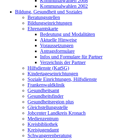
Kommunalwahlen 2008
Kommunalwahlen 2002
Bildung, Gesundheit und Soziales
Beratungsstellen
Bildungseinrichtungen
Ehrenamtskarte
Bedeutung und Modalitäten
Aktuelle Hinweise
Voraussetzungen
Antragsformulare
Infos und Formulare für Partner
Verzeichnis der Partner
Hilfsdienste (KatSG)
Kindertageseinrichtungen
Soziale Einrichtungen, Hilfsdienste
Frankenwaldklinik
Gesundheitsamt
Gesundheitsfinder
Gesundheitsregion plus
Gleichstellungsstelle
Jobcenter Landkreis Kronach
Medienzentrum
Kreisbibliothek
Kreisjugendamt
Schwangerenberatung