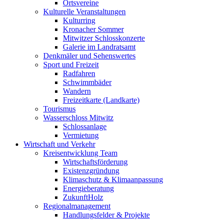
Ortsvereine
Kulturelle Veranstaltungen
Kulturring
Kronacher Sommer
Mitwitzer Schlosskonzerte
Galerie im Landratsamt
Denkmäler und Sehenswertes
Sport und Freizeit
Radfahren
Schwimmbäder
Wandern
Freizeitkarte (Landkarte)
Tourismus
Wasserschloss Mitwitz
Schlossanlage
Vermietung
Wirtschaft und Verkehr
Kreisentwicklung Team
Wirtschaftsförderung
Existenzgründung
Klimaschutz & Klimaanpassung
Energieberatung
ZukunftHolz
Regionalmanagement
Handlungsfelder & Projekte