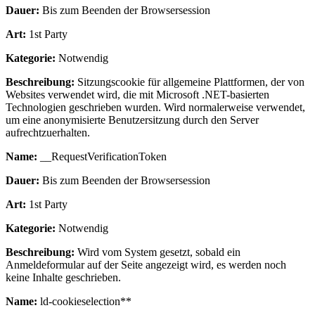
Dauer:
Bis zum Beenden der Browsersession
Art:
1st Party
Kategorie:
Notwendig
Beschreibung:
Sitzungscookie für allgemeine Plattformen, der von
Websites verwendet wird, die mit Microsoft .NET-basierten
Technologien geschrieben wurden. Wird normalerweise verwendet,
um eine anonymisierte Benutzersitzung durch den Server
aufrechtzuerhalten.
Name:
__RequestVerificationToken
Dauer:
Bis zum Beenden der Browsersession
Art:
1st Party
Kategorie:
Notwendig
Beschreibung:
Wird vom System gesetzt, sobald ein
Anmeldeformular auf der Seite angezeigt wird, es werden noch
keine Inhalte geschrieben.
Name:
ld-cookieselection**