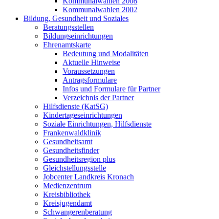
Kommunalwahlen 2008
Kommunalwahlen 2002
Bildung, Gesundheit und Soziales
Beratungsstellen
Bildungseinrichtungen
Ehrenamtskarte
Bedeutung und Modalitäten
Aktuelle Hinweise
Voraussetzungen
Antragsformulare
Infos und Formulare für Partner
Verzeichnis der Partner
Hilfsdienste (KatSG)
Kindertageseinrichtungen
Soziale Einrichtungen, Hilfsdienste
Frankenwaldklinik
Gesundheitsamt
Gesundheitsfinder
Gesundheitsregion plus
Gleichstellungsstelle
Jobcenter Landkreis Kronach
Medienzentrum
Kreisbibliothek
Kreisjugendamt
Schwangerenberatung