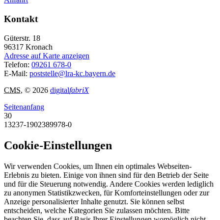
Kontakt
Güterstr. 18
96317
Kronach
Adresse auf Karte anzeigen
Telefon:
09261 678-0
E-Mail:
poststelle@lra-kc.bayern.de
CMS
, © 2026
digital
fabriX
Seitenanfang
30
13237-1902389978-0
Cookie-Einstellungen
Wir verwenden Cookies, um Ihnen ein optimales Webseiten-
Erlebnis zu bieten. Einige von ihnen sind für den Betrieb der Seite
und für die Steuerung notwendig. Andere Cookies werden lediglich
zu anonymen Statistikzwecken, für Komforteinstellungen oder zur
Anzeige personalisierter Inhalte genutzt. Sie können selbst
entscheiden, welche Kategorien Sie zulassen möchten. Bitte
beachten Sie, dass auf Basis Ihrer Einstellungen womöglich nicht