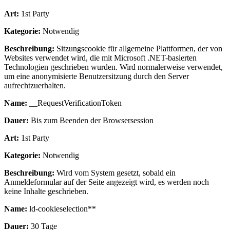
Art:
1st Party
Kategorie:
Notwendig
Beschreibung:
Sitzungscookie für allgemeine Plattformen, der von
Websites verwendet wird, die mit Microsoft .NET-basierten
Technologien geschrieben wurden. Wird normalerweise verwendet,
um eine anonymisierte Benutzersitzung durch den Server
aufrechtzuerhalten.
Name:
__RequestVerificationToken
Dauer:
Bis zum Beenden der Browsersession
Art:
1st Party
Kategorie:
Notwendig
Beschreibung:
Wird vom System gesetzt, sobald ein
Anmeldeformular auf der Seite angezeigt wird, es werden noch
keine Inhalte geschrieben.
Name:
ld-cookieselection**
Dauer:
30 Tage