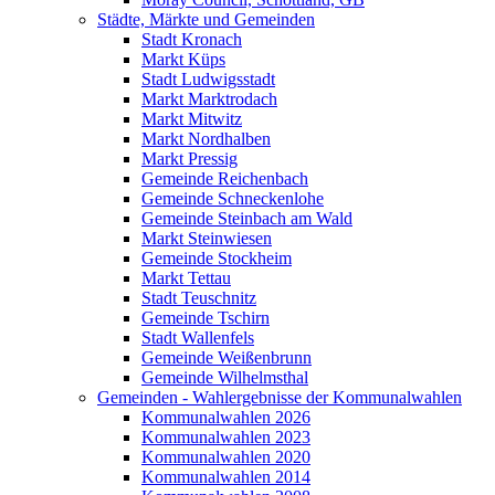
Städte, Märkte und Gemeinden
Stadt Kronach
Markt Küps
Stadt Ludwigsstadt
Markt Marktrodach
Markt Mitwitz
Markt Nordhalben
Markt Pressig
Gemeinde Reichenbach
Gemeinde Schneckenlohe
Gemeinde Steinbach am Wald
Markt Steinwiesen
Gemeinde Stockheim
Markt Tettau
Stadt Teuschnitz
Gemeinde Tschirn
Stadt Wallenfels
Gemeinde Weißenbrunn
Gemeinde Wilhelmsthal
Gemeinden - Wahlergebnisse der Kommunalwahlen
Kommunalwahlen 2026
Kommunalwahlen 2023
Kommunalwahlen 2020
Kommunalwahlen 2014