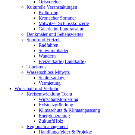
Ortsvereine
Kulturelle Veranstaltungen
Kulturring
Kronacher Sommer
Mitwitzer Schlosskonzerte
Galerie im Landratsamt
Denkmäler und Sehenswertes
Sport und Freizeit
Radfahren
Schwimmbäder
Wandern
Freizeitkarte (Landkarte)
Tourismus
Wasserschloss Mitwitz
Schlossanlage
Vermietung
Wirtschaft und Verkehr
Kreisentwicklung Team
Wirtschaftsförderung
Existenzgründung
Klimaschutz & Klimaanpassung
Energieberatung
ZukunftHolz
Regionalmanagement
Handlungsfelder & Projekte