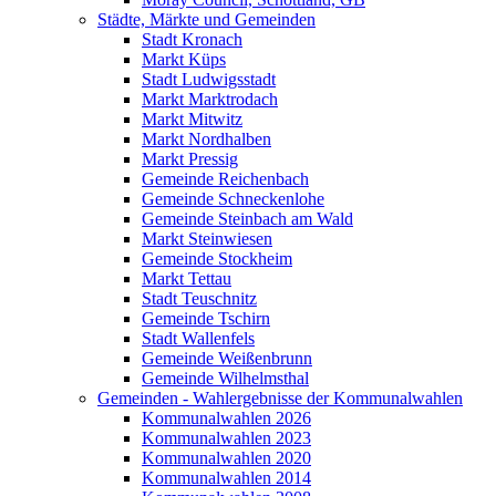
Städte, Märkte und Gemeinden
Stadt Kronach
Markt Küps
Stadt Ludwigsstadt
Markt Marktrodach
Markt Mitwitz
Markt Nordhalben
Markt Pressig
Gemeinde Reichenbach
Gemeinde Schneckenlohe
Gemeinde Steinbach am Wald
Markt Steinwiesen
Gemeinde Stockheim
Markt Tettau
Stadt Teuschnitz
Gemeinde Tschirn
Stadt Wallenfels
Gemeinde Weißenbrunn
Gemeinde Wilhelmsthal
Gemeinden - Wahlergebnisse der Kommunalwahlen
Kommunalwahlen 2026
Kommunalwahlen 2023
Kommunalwahlen 2020
Kommunalwahlen 2014