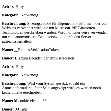
Art:
1st Party
Kategorie:
Notwendig
Beschreibung:
Sitzungscookie für allgemeine Plattformen, der von
Websites verwendet wird, die mit Microsoft .NET-basierten
Technologien geschrieben wurden. Wird normalerweise verwendet,
um eine anonymisierte Benutzersitzung durch den Server
aufrechtzuerhalten.
Name:
__RequestVerificationToken
Dauer:
Bis zum Beenden der Browsersession
Art:
1st Party
Kategorie:
Notwendig
Beschreibung:
Wird vom System gesetzt, sobald ein
Anmeldeformular auf der Seite angezeigt wird, es werden noch
keine Inhalte geschrieben.
Name:
ld-cookieselection**
Dauer:
30 Tage