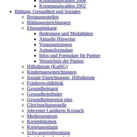
Kommunalwahlen 2008
Kommunalwahlen 2002
Bildung, Gesundheit und Soziales
Beratungsstellen
Bildungseinrichtungen
Ehrenamtskarte
Bedeutung und Modalitäten
Aktuelle Hinweise
Voraussetzungen
Antragsformulare
Infos und Formulare für Partner
Verzeichnis der Partner
Hilfsdienste (KatSG)
Kindertageseinrichtungen
Soziale Einrichtungen, Hilfsdienste
Frankenwaldklinik
Gesundheitsamt
Gesundheitsfinder
Gesundheitsregion plus
Gleichstellungsstelle
Jobcenter Landkreis Kronach
Medienzentrum
Kreisbibliothek
Kreisjugendamt
Schwangerenberatung