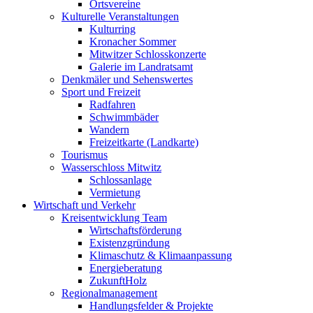
Ortsvereine
Kulturelle Veranstaltungen
Kulturring
Kronacher Sommer
Mitwitzer Schlosskonzerte
Galerie im Landratsamt
Denkmäler und Sehenswertes
Sport und Freizeit
Radfahren
Schwimmbäder
Wandern
Freizeitkarte (Landkarte)
Tourismus
Wasserschloss Mitwitz
Schlossanlage
Vermietung
Wirtschaft und Verkehr
Kreisentwicklung Team
Wirtschaftsförderung
Existenzgründung
Klimaschutz & Klimaanpassung
Energieberatung
ZukunftHolz
Regionalmanagement
Handlungsfelder & Projekte