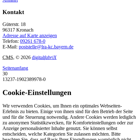
Kontakt
Güterstr. 18
96317
Kronach
Adresse auf Karte anzeigen
Telefon:
09261 678-0
E-Mail:
poststelle@lra-kc.bayern.de
CMS
, © 2026
digital
fabriX
Seitenanfang
30
13237-1902389978-0
Cookie-Einstellungen
Wir verwenden Cookies, um Ihnen ein optimales Webseiten-
Erlebnis zu bieten. Einige von ihnen sind für den Betrieb der Seite
und für die Steuerung notwendig. Andere Cookies werden lediglich
zu anonymen Statistikzwecken, für Komforteinstellungen oder zur
Anzeige personalisierter Inhalte genutzt. Sie können selbst
entscheiden, welche Kategorien Sie zulassen möchten. Bitte
beachten Sie, dass auf Basis Ihrer Einstellungen womöglich nicht