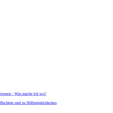
Personen - Was mache ich wo?
lüchtete und zu Hilfsmöglichkeiten