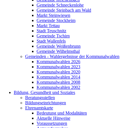
Gemeinde Schneckenlohe
Gemeinde Steinbach am Wald
Markt Steinwiesen
Gemeinde Stockheim
Markt Tettau
Stadt Teuschnitz
Gemeinde Tschirn
Stadt Wallenfels
Gemeinde Weißenbrunn
Gemeinde Wilhelmsthal
Gemeinden - Wahlergebnisse der Kommunalwahlen
Kommunalwahlen 2026
Kommunalwahlen 2023
Kommunalwahlen 2020
Kommunalwahlen 2014
Kommunalwahlen 2008
Kommunalwahlen 2002
Bildung, Gesundheit und Soziales
Beratungsstellen
Bildungseinrichtungen
Ehrenamtskarte
Bedeutung und Modalitäten
Aktuelle Hinweise
Voraussetzungen