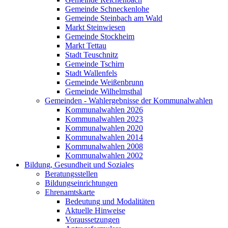
Gemeinde Schneckenlohe
Gemeinde Steinbach am Wald
Markt Steinwiesen
Gemeinde Stockheim
Markt Tettau
Stadt Teuschnitz
Gemeinde Tschirn
Stadt Wallenfels
Gemeinde Weißenbrunn
Gemeinde Wilhelmsthal
Gemeinden - Wahlergebnisse der Kommunalwahlen
Kommunalwahlen 2026
Kommunalwahlen 2023
Kommunalwahlen 2020
Kommunalwahlen 2014
Kommunalwahlen 2008
Kommunalwahlen 2002
Bildung, Gesundheit und Soziales
Beratungsstellen
Bildungseinrichtungen
Ehrenamtskarte
Bedeutung und Modalitäten
Aktuelle Hinweise
Voraussetzungen