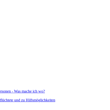
Personen - Was mache ich wo?
lüchtete und zu Hilfsmöglichkeiten