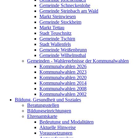
Gemeinde Schneckenlohe
Gemeinde Steinbach am Wald
Markt Steinwiesen
Gemeinde Stockheim
Markt Tettau
Stadt Teuschnitz
Gemeinde Tschirn
Stadt Wallenfels
Gemeinde Weißenbrunn
Gemeinde Wilhelmsthal
Gemeinden - Wahlergebnisse der Kommunalwahlen
Kommunalwahlen 2026
Kommunalwahlen 2023
Kommunalwahlen 2020
Kommunalwahlen 2014
Kommunalwahlen 2008
Kommunalwahlen 2002
Bildung, Gesundheit und Soziales
Beratungsstellen
Bildungseinrichtungen
Ehrenamtskarte
Bedeutung und Modalitäten
Aktuelle Hinweise
Voraussetzungen