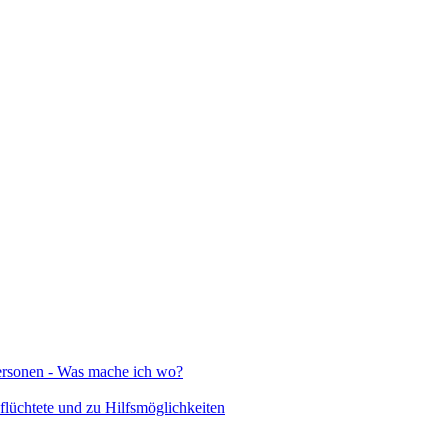
Personen - Was mache ich wo?
lüchtete und zu Hilfsmöglichkeiten