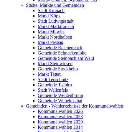
Städte, Märkte und Gemeinden
Stadt Kronach
Markt Küps
Stadt Ludwigsstadt
Markt Marktrodach
Markt Mitwitz
Markt Nordhalben
Markt Pressig
Gemeinde Reichenbach
Gemeinde Schneckenlohe
Gemeinde Steinbach am Wald
Markt Steinwiesen
Gemeinde Stockheim
Markt Tettau
Stadt Teuschnitz
Gemeinde Tschirn
Stadt Wallenfels
Gemeinde Weißenbrunn
Gemeinde Wilhelmsthal
Gemeinden - Wahlergebnisse der Kommunalwahlen
Kommunalwahlen 2026
Kommunalwahlen 2023
Kommunalwahlen 2020
Kommunalwahlen 2014