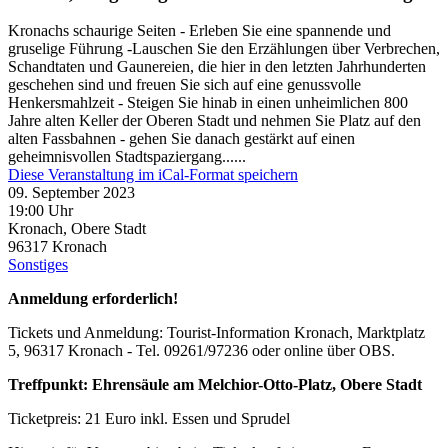
Kronachs schaurige Seiten - Erleben Sie eine spannende und
gruselige Führung -Lauschen Sie den Erzählungen über Verbrechen,
Schandtaten und Gaunereien, die hier in den letzten Jahrhunderten
geschehen sind und freuen Sie sich auf eine genussvolle
Henkersmahlzeit - Steigen Sie hinab in einen unheimlichen 800
Jahre alten Keller der Oberen Stadt und nehmen Sie Platz auf den
alten Fassbahnen - gehen Sie danach gestärkt auf einen
geheimnisvollen Stadtspaziergang......
Diese Veranstaltung im iCal-Format speichern
09. September 2023
19:00 Uhr
Kronach, Obere Stadt
96317
Kronach
Sonstiges
Anmeldung erforderlich!
Tickets und Anmeldung: Tourist-Information Kronach, Marktplatz
5, 96317 Kronach - Tel. 09261/97236 oder online über OBS.
Treffpunkt: Ehrensäule am Melchior-Otto-Platz, Obere Stadt
Ticketpreis: 21 Euro inkl. Essen und Sprudel