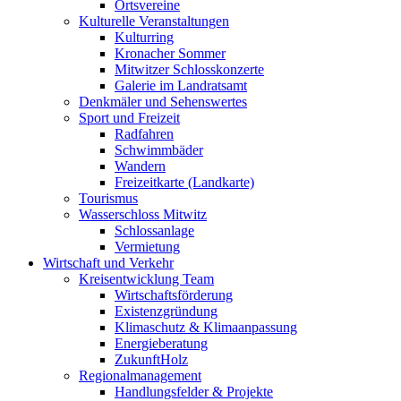
Ortsvereine
Kulturelle Veranstaltungen
Kulturring
Kronacher Sommer
Mitwitzer Schlosskonzerte
Galerie im Landratsamt
Denkmäler und Sehenswertes
Sport und Freizeit
Radfahren
Schwimmbäder
Wandern
Freizeitkarte (Landkarte)
Tourismus
Wasserschloss Mitwitz
Schlossanlage
Vermietung
Wirtschaft und Verkehr
Kreisentwicklung Team
Wirtschaftsförderung
Existenzgründung
Klimaschutz & Klimaanpassung
Energieberatung
ZukunftHolz
Regionalmanagement
Handlungsfelder & Projekte