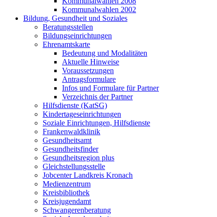
Kommunalwahlen 2008
Kommunalwahlen 2002
Bildung, Gesundheit und Soziales
Beratungsstellen
Bildungseinrichtungen
Ehrenamtskarte
Bedeutung und Modalitäten
Aktuelle Hinweise
Voraussetzungen
Antragsformulare
Infos und Formulare für Partner
Verzeichnis der Partner
Hilfsdienste (KatSG)
Kindertageseinrichtungen
Soziale Einrichtungen, Hilfsdienste
Frankenwaldklinik
Gesundheitsamt
Gesundheitsfinder
Gesundheitsregion plus
Gleichstellungsstelle
Jobcenter Landkreis Kronach
Medienzentrum
Kreisbibliothek
Kreisjugendamt
Schwangerenberatung