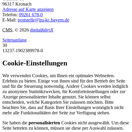
96317
Kronach
Adresse auf Karte anzeigen
Telefon:
09261 678-0
E-Mail:
poststelle@lra-kc.bayern.de
CMS
, © 2026
digital
fabriX
Seitenanfang
30
13237-1902389978-0
Cookie-Einstellungen
Wir verwenden Cookies, um Ihnen ein optimales Webseiten-
Erlebnis zu bieten. Einige von ihnen sind für den Betrieb der Seite
und für die Steuerung notwendig. Andere Cookies werden lediglich
zu anonymen Statistikzwecken, für Komforteinstellungen oder zur
Anzeige personalisierter Inhalte genutzt. Sie können selbst
entscheiden, welche Kategorien Sie zulassen möchten. Bitte
beachten Sie, dass auf Basis Ihrer Einstellungen womöglich nicht
mehr alle Funktionalitäten der Seite zur Verfügung stehen.
Sie haben die
personalisierten
Cookies nicht ausgewählt. Um diese
Seite betreten zu können, müssen sie diese per Auswahl zulassen.