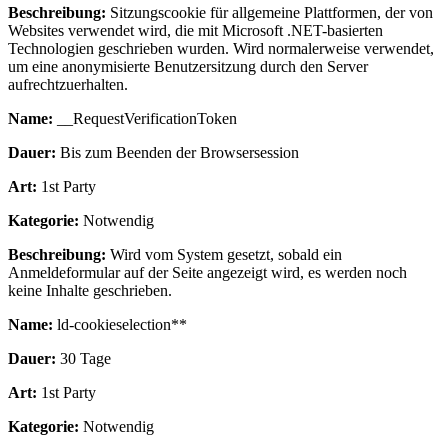
Beschreibung:
Sitzungscookie für allgemeine Plattformen, der von
Websites verwendet wird, die mit Microsoft .NET-basierten
Technologien geschrieben wurden. Wird normalerweise verwendet,
um eine anonymisierte Benutzersitzung durch den Server
aufrechtzuerhalten.
Name:
__RequestVerificationToken
Dauer:
Bis zum Beenden der Browsersession
Art:
1st Party
Kategorie:
Notwendig
Beschreibung:
Wird vom System gesetzt, sobald ein
Anmeldeformular auf der Seite angezeigt wird, es werden noch
keine Inhalte geschrieben.
Name:
ld-cookieselection**
Dauer:
30 Tage
Art:
1st Party
Kategorie:
Notwendig