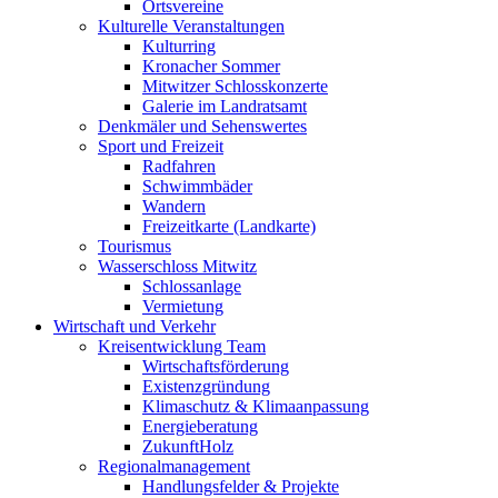
Ortsvereine
Kulturelle Veranstaltungen
Kulturring
Kronacher Sommer
Mitwitzer Schlosskonzerte
Galerie im Landratsamt
Denkmäler und Sehenswertes
Sport und Freizeit
Radfahren
Schwimmbäder
Wandern
Freizeitkarte (Landkarte)
Tourismus
Wasserschloss Mitwitz
Schlossanlage
Vermietung
Wirtschaft und Verkehr
Kreisentwicklung Team
Wirtschaftsförderung
Existenzgründung
Klimaschutz & Klimaanpassung
Energieberatung
ZukunftHolz
Regionalmanagement
Handlungsfelder & Projekte