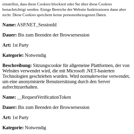
einstellen, dass diese Cookies blockiert oder Sie über diese Cookies
benachrichtigt werden. Einige Bereiche der Website funktionieren dann aber
nicht. Diese Cookies speichern keine personenbezogenen Daten.
Name:
ASP.NET_SessionId
Dauer:
Bis zum Beenden der Browsersession
Art:
1st Party
Kategorie:
Notwendig
Beschreibung:
Sitzungscookie für allgemeine Plattformen, der von
Websites verwendet wird, die mit Microsoft .NET-basierten
Technologien geschrieben wurden. Wird normalerweise verwendet,
um eine anonymisierte Benutzersitzung durch den Server
aufrechtzuerhalten.
Name:
__RequestVerificationToken
Dauer:
Bis zum Beenden der Browsersession
Art:
1st Party
Kategorie:
Notwendig