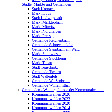
Städte, Märkte und Gemeinden
Stadt Kronach
Markt Küps
Stadt Ludwigsstadt
Markt Marktrodach
Markt Mitwitz
Markt Nordhalben
Markt Pressig
Gemeinde Reichenbach
Gemeinde Schneckenlohe
Gemeinde Steinbach am Wald
Markt Steinwiesen
Gemeinde Stockheim
Markt Tettau
Stadt Teuschnitz
Gemeinde Tschirn
Stadt Wallenfels
Gemeinde Weißenbrunn
Gemeinde Wilhelmsthal
Gemeinden - Wahlergebnisse der Kommunalwahlen
Kommunalwahlen 2026
Kommunalwahlen 2023
Kommunalwahlen 2020
Kommunalwahlen 2014