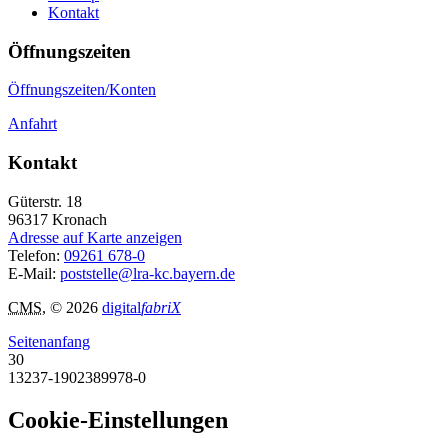
Kontakt
Öffnungszeiten
Öffnungszeiten/Konten
Anfahrt
Kontakt
Güterstr. 18
96317
Kronach
Adresse auf Karte anzeigen
Telefon:
09261 678-0
E-Mail:
poststelle@lra-kc.bayern.de
CMS
, © 2026
digital
fabriX
Seitenanfang
30
13237-1902389978-0
Cookie-Einstellungen