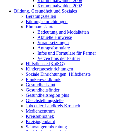
Kommunalwahlen 2008
Kommunalwahlen 2002
Bildung, Gesundheit und Soziales
Beratungsstellen
Bildungseinrichtungen
Ehrenamtskarte
Bedeutung und Modalitäten
Aktuelle Hinweise
Voraussetzungen
Antragsformulare
Infos und Formulare für Partner
Verzeichnis der Partner
Hilfsdienste (KatSG)
Kindertageseinrichtungen
Soziale Einrichtungen, Hilfsdienste
Frankenwaldklinik
Gesundheitsamt
Gesundheitsfinder
Gesundheitsregion plus
Gleichstellungsstelle
Jobcenter Landkreis Kronach
Medienzentrum
Kreisbibliothek
Kreisjugendamt
Schwangerenberatung