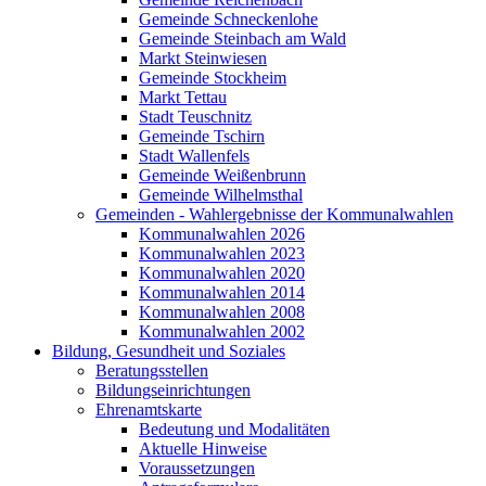
Gemeinde Schneckenlohe
Gemeinde Steinbach am Wald
Markt Steinwiesen
Gemeinde Stockheim
Markt Tettau
Stadt Teuschnitz
Gemeinde Tschirn
Stadt Wallenfels
Gemeinde Weißenbrunn
Gemeinde Wilhelmsthal
Gemeinden - Wahlergebnisse der Kommunalwahlen
Kommunalwahlen 2026
Kommunalwahlen 2023
Kommunalwahlen 2020
Kommunalwahlen 2014
Kommunalwahlen 2008
Kommunalwahlen 2002
Bildung, Gesundheit und Soziales
Beratungsstellen
Bildungseinrichtungen
Ehrenamtskarte
Bedeutung und Modalitäten
Aktuelle Hinweise
Voraussetzungen