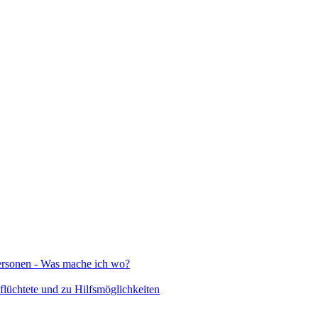
Personen - Was mache ich wo?
lüchtete und zu Hilfsmöglichkeiten