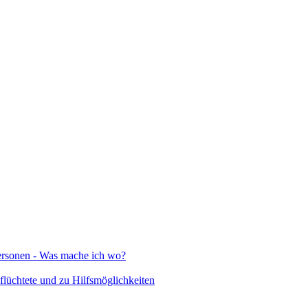
Personen - Was mache ich wo?
lüchtete und zu Hilfsmöglichkeiten