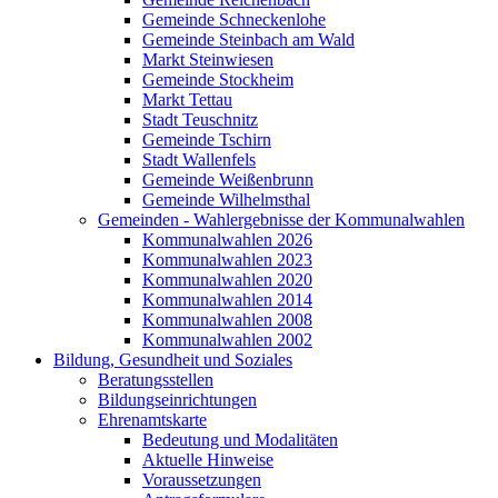
Gemeinde Schneckenlohe
Gemeinde Steinbach am Wald
Markt Steinwiesen
Gemeinde Stockheim
Markt Tettau
Stadt Teuschnitz
Gemeinde Tschirn
Stadt Wallenfels
Gemeinde Weißenbrunn
Gemeinde Wilhelmsthal
Gemeinden - Wahlergebnisse der Kommunalwahlen
Kommunalwahlen 2026
Kommunalwahlen 2023
Kommunalwahlen 2020
Kommunalwahlen 2014
Kommunalwahlen 2008
Kommunalwahlen 2002
Bildung, Gesundheit und Soziales
Beratungsstellen
Bildungseinrichtungen
Ehrenamtskarte
Bedeutung und Modalitäten
Aktuelle Hinweise
Voraussetzungen