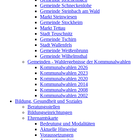
Gemeinde Schneckenlohe
Gemeinde Steinbach am Wald
Markt Steinwiesen
Gemeinde Stockheim
Markt Tettau
Stadt Teuschnitz
Gemeinde Tschirn
Stadt Wallenfels
Gemeinde Weißenbrunn
Gemeinde Wilhelmsthal
Gemeinden - Wahlergebnisse der Kommunalwahlen
Kommunalwahlen 2026
Kommunalwahlen 2023
Kommunalwahlen 2020
Kommunalwahlen 2014
Kommunalwahlen 2008
Kommunalwahlen 2002
Bildung, Gesundheit und Soziales
Beratungsstellen
Bildungseinrichtungen
Ehrenamtskarte
Bedeutung und Modalitäten
Aktuelle Hinweise
Voraussetzungen