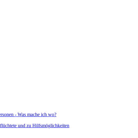
Personen - Was mache ich wo?
lüchtete und zu Hilfsmöglichkeiten