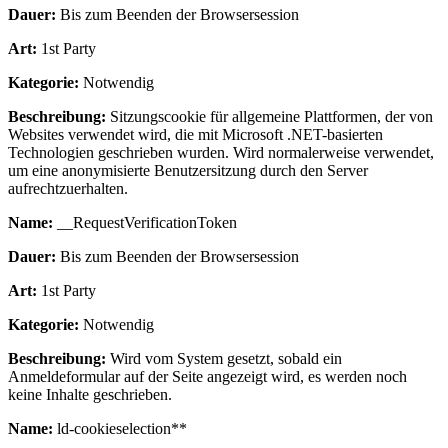
Dauer:
Bis zum Beenden der Browsersession
Art:
1st Party
Kategorie:
Notwendig
Beschreibung:
Sitzungscookie für allgemeine Plattformen, der von
Websites verwendet wird, die mit Microsoft .NET-basierten
Technologien geschrieben wurden. Wird normalerweise verwendet,
um eine anonymisierte Benutzersitzung durch den Server
aufrechtzuerhalten.
Name:
__RequestVerificationToken
Dauer:
Bis zum Beenden der Browsersession
Art:
1st Party
Kategorie:
Notwendig
Beschreibung:
Wird vom System gesetzt, sobald ein
Anmeldeformular auf der Seite angezeigt wird, es werden noch
keine Inhalte geschrieben.
Name:
ld-cookieselection**