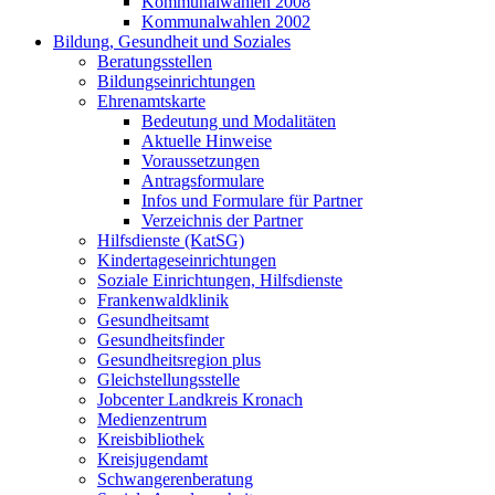
Kommunalwahlen 2008
Kommunalwahlen 2002
Bildung, Gesundheit und Soziales
Beratungsstellen
Bildungseinrichtungen
Ehrenamtskarte
Bedeutung und Modalitäten
Aktuelle Hinweise
Voraussetzungen
Antragsformulare
Infos und Formulare für Partner
Verzeichnis der Partner
Hilfsdienste (KatSG)
Kindertageseinrichtungen
Soziale Einrichtungen, Hilfsdienste
Frankenwaldklinik
Gesundheitsamt
Gesundheitsfinder
Gesundheitsregion plus
Gleichstellungsstelle
Jobcenter Landkreis Kronach
Medienzentrum
Kreisbibliothek
Kreisjugendamt
Schwangerenberatung