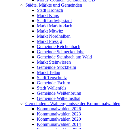
Städte, Märkte und Gemeinden
Stadt Kronach
Markt Küps
Stadt Ludwigsstadt
Markt Marktrodach
Markt Mitwitz
Markt Nordhalben
Markt Pressig
Gemeinde Reichenbach
Gemeinde Schneckenlohe
Gemeinde Steinbach am Wald
Markt Steinwiesen
Gemeinde Stockheim
Markt Tettau
Stadt Teuschnitz
Gemeinde Tschirn
Stadt Wallenfels
Gemeinde Weißenbrunn
Gemeinde Wilhelmsthal
Gemeinden - Wahlergebnisse der Kommunalwahlen
Kommunalwahlen 2026
Kommunalwahlen 2023
Kommunalwahlen 2020
Kommunalwahlen 2014