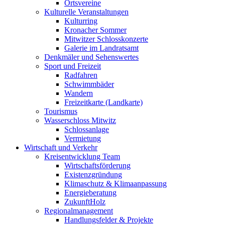
Ortsvereine
Kulturelle Veranstaltungen
Kulturring
Kronacher Sommer
Mitwitzer Schlosskonzerte
Galerie im Landratsamt
Denkmäler und Sehenswertes
Sport und Freizeit
Radfahren
Schwimmbäder
Wandern
Freizeitkarte (Landkarte)
Tourismus
Wasserschloss Mitwitz
Schlossanlage
Vermietung
Wirtschaft und Verkehr
Kreisentwicklung Team
Wirtschaftsförderung
Existenzgründung
Klimaschutz & Klimaanpassung
Energieberatung
ZukunftHolz
Regionalmanagement
Handlungsfelder & Projekte