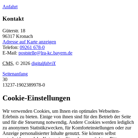
Anfahrt
Kontakt
Güterstr. 18
96317
Kronach
Adresse auf Karte anzeigen
Telefon:
09261 678-0
E-Mail:
poststelle@lra-kc.bayern.de
CMS
, © 2026
digital
fabriX
Seitenanfang
30
13237-1902389978-0
Cookie-Einstellungen
Wir verwenden Cookies, um Ihnen ein optimales Webseiten-
Erlebnis zu bieten. Einige von ihnen sind für den Betrieb der Seite
und für die Steuerung notwendig. Andere Cookies werden lediglich
zu anonymen Statistikzwecken, für Komforteinstellungen oder zur
Anzeige personalisierter Inhalte genutzt. Sie können selbst