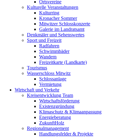
Ortsvereine
Kulturelle Veranstaltungen
Kulturring
Kronacher Sommer
Mitwitzer Schlosskonzerte
Galerie im Landratsamt
Denkmäler und Sehenswertes
Sport und Freizeit
Radfahren
Schwimmbäder
Wandern
Freizeitkarte (Landkarte)
Tourismus
Wasserschloss Mitwitz
Schlossanlage
Vermietung
Wirtschaft und Verkehr
Kreisentwicklung Team
Wirtschaftsförderung
Existenzgründung
Klimaschutz & Klimaanpassung
Energieberatung
ZukunftHolz
Regionalmanagement
Handlungsfelder & Projekte