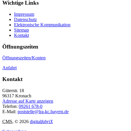
Wichtige Links
Impressum
Datenschutz
Elektronische Kommunikation
Sitemap
Kontakt
Öffnungszeiten
Öffnungszeiten/Konten
Anfahrt
Kontakt
Güterstr. 18
96317
Kronach
Adresse auf Karte anzeigen
Telefon:
09261 678-0
E-Mail:
poststelle@lra-kc.bayern.de
CMS
, © 2026
digital
fabriX