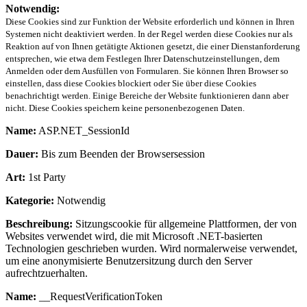
Notwendig:
Diese Cookies sind zur Funktion der Website erforderlich und können in Ihren
Systemen nicht deaktiviert werden. In der Regel werden diese Cookies nur als
Reaktion auf von Ihnen getätigte Aktionen gesetzt, die einer Dienstanforderung
entsprechen, wie etwa dem Festlegen Ihrer Datenschutzeinstellungen, dem
Anmelden oder dem Ausfüllen von Formularen. Sie können Ihren Browser so
einstellen, dass diese Cookies blockiert oder Sie über diese Cookies
benachrichtigt werden. Einige Bereiche der Website funktionieren dann aber
nicht. Diese Cookies speichern keine personenbezogenen Daten.
Name:
ASP.NET_SessionId
Dauer:
Bis zum Beenden der Browsersession
Art:
1st Party
Kategorie:
Notwendig
Beschreibung:
Sitzungscookie für allgemeine Plattformen, der von
Websites verwendet wird, die mit Microsoft .NET-basierten
Technologien geschrieben wurden. Wird normalerweise verwendet,
um eine anonymisierte Benutzersitzung durch den Server
aufrechtzuerhalten.
Name:
__RequestVerificationToken