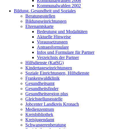
Kommunalwahlen 2008
Kommunalwahlen 2002
Bildung, Gesundheit und Soziales
Beratungsstellen
Bildungseinrichtungen
Ehrenamtskarte
Bedeutung und Modalitäten
Aktuelle Hinweise
Voraussetzungen
Antragsformulare
Infos und Formulare für Partner
Verzeichnis der Partner
Hilfsdienste (KatSG)
Kindertageseinrichtungen
Soziale Einrichtungen, Hilfsdienste
Frankenwaldklinik
Gesundheitsamt
Gesundheitsfinder
Gesundheitsregion plus
Gleichstellungsstelle
Jobcenter Landkreis Kronach
Medienzentrum
Kreisbibliothek
Kreisjugendamt
Schwangerenberatung