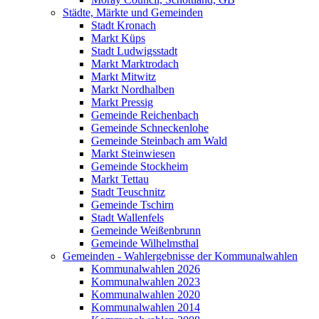
Städte, Märkte und Gemeinden
Stadt Kronach
Markt Küps
Stadt Ludwigsstadt
Markt Marktrodach
Markt Mitwitz
Markt Nordhalben
Markt Pressig
Gemeinde Reichenbach
Gemeinde Schneckenlohe
Gemeinde Steinbach am Wald
Markt Steinwiesen
Gemeinde Stockheim
Markt Tettau
Stadt Teuschnitz
Gemeinde Tschirn
Stadt Wallenfels
Gemeinde Weißenbrunn
Gemeinde Wilhelmsthal
Gemeinden - Wahlergebnisse der Kommunalwahlen
Kommunalwahlen 2026
Kommunalwahlen 2023
Kommunalwahlen 2020
Kommunalwahlen 2014