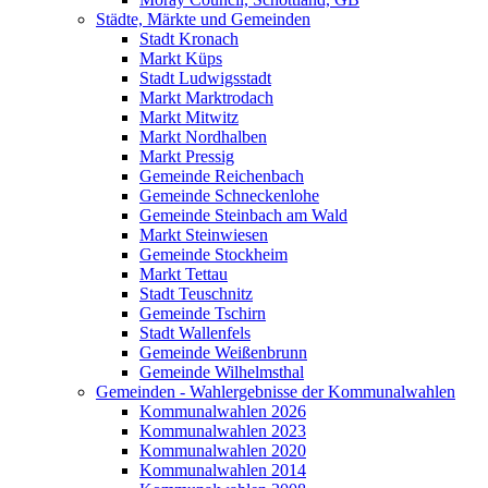
Städte, Märkte und Gemeinden
Stadt Kronach
Markt Küps
Stadt Ludwigsstadt
Markt Marktrodach
Markt Mitwitz
Markt Nordhalben
Markt Pressig
Gemeinde Reichenbach
Gemeinde Schneckenlohe
Gemeinde Steinbach am Wald
Markt Steinwiesen
Gemeinde Stockheim
Markt Tettau
Stadt Teuschnitz
Gemeinde Tschirn
Stadt Wallenfels
Gemeinde Weißenbrunn
Gemeinde Wilhelmsthal
Gemeinden - Wahlergebnisse der Kommunalwahlen
Kommunalwahlen 2026
Kommunalwahlen 2023
Kommunalwahlen 2020
Kommunalwahlen 2014