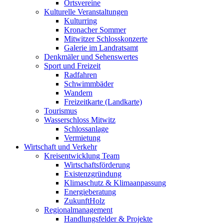
Ortsvereine
Kulturelle Veranstaltungen
Kulturring
Kronacher Sommer
Mitwitzer Schlosskonzerte
Galerie im Landratsamt
Denkmäler und Sehenswertes
Sport und Freizeit
Radfahren
Schwimmbäder
Wandern
Freizeitkarte (Landkarte)
Tourismus
Wasserschloss Mitwitz
Schlossanlage
Vermietung
Wirtschaft und Verkehr
Kreisentwicklung Team
Wirtschaftsförderung
Existenzgründung
Klimaschutz & Klimaanpassung
Energieberatung
ZukunftHolz
Regionalmanagement
Handlungsfelder & Projekte