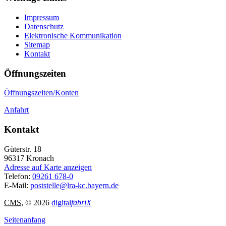
Impressum
Datenschutz
Elektronische Kommunikation
Sitemap
Kontakt
Öffnungszeiten
Öffnungszeiten/Konten
Anfahrt
Kontakt
Güterstr. 18
96317
Kronach
Adresse auf Karte anzeigen
Telefon:
09261 678-0
E-Mail:
poststelle@lra-kc.bayern.de
CMS
, © 2026
digital
fabriX
Seitenanfang