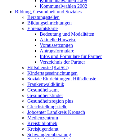
Kommunalwahlen 2008
Kommunalwahlen 2002
Bildung, Gesundheit und Soziales
Beratungsstellen
Bildungseinrichtungen
Ehrenamtskarte
Bedeutung und Modalitäten
Aktuelle Hinweise
Voraussetzungen
Antragsformulare
Infos und Formulare für Partner
Verzeichnis der Partner
Hilfsdienste (KatSG)
Kindertageseinrichtungen
Soziale Einrichtungen, Hilfsdienste
Frankenwaldklinik
Gesundheitsamt
Gesundheitsfinder
Gesundheitsregion plus
Gleichstellungsstelle
Jobcenter Landkreis Kronach
Medienzentrum
Kreisbibliothek
Kreisjugendamt
Schwangerenberatung