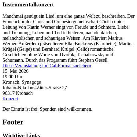
Instrumentalkonzert
Manchmal genügt ein Lied, um eine ganze Welt zu beschreiben. Der
Frauenchor der Chor- und Orchestergemeinschaft Cäcilia unter
Leitung von Katrin Werner singt von Freude und Schmerz, Liebe
und Trennung, Leben und Tod in heiteren, nachdenklichen,
melancholischen und schaurigen Weisen. Am Klavier: Markus
Werner. Außerdem präsentieren Elke Buckreus (Klarinette), Martina
Krügel (Geige) und Bernhard Krügel (Cello) romantische
Geschichten ohne Worte von Dvořák, Tschaikowsky und
Schumann. Durch das Programm führt Stephan Gesell.
Diese Veranstaltung im iCal-Format speichern
15. Mai 2026
19:00 Uhr
Kronach, Synagoge
Johann-Nikolaus-Zitter-Straße 27
96317
Kronach
Konzert
Der Eintritt ist frei, Spenden sind willkommen.
Footer
Wichtige Links