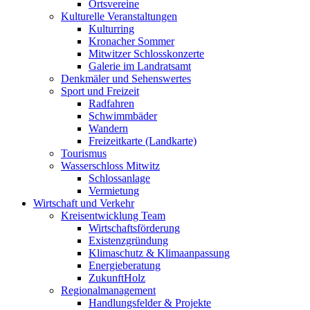
Ortsvereine
Kulturelle Veranstaltungen
Kulturring
Kronacher Sommer
Mitwitzer Schlosskonzerte
Galerie im Landratsamt
Denkmäler und Sehenswertes
Sport und Freizeit
Radfahren
Schwimmbäder
Wandern
Freizeitkarte (Landkarte)
Tourismus
Wasserschloss Mitwitz
Schlossanlage
Vermietung
Wirtschaft und Verkehr
Kreisentwicklung Team
Wirtschaftsförderung
Existenzgründung
Klimaschutz & Klimaanpassung
Energieberatung
ZukunftHolz
Regionalmanagement
Handlungsfelder & Projekte