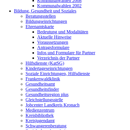
Kommunalwahlen 2008
Kommunalwahlen 2002
Bildung, Gesundheit und Soziales
Beratungsstellen
Bildungseinrichtungen
Ehrenamtskarte
Bedeutung und Modalitäten
Aktuelle Hinweise
Voraussetzungen
Antragsformulare
Infos und Formulare für Partner
Verzeichnis der Partner
Hilfsdienste (KatSG)
Kindertageseinrichtungen
Soziale Einrichtungen, Hilfsdienste
Frankenwaldklinik
Gesundheitsamt
Gesundheitsfinder
Gesundheitsregion plus
Gleichstellungsstelle
Jobcenter Landkreis Kronach
Medienzentrum
Kreisbibliothek
Kreisjugendamt
Schwangerenberatung