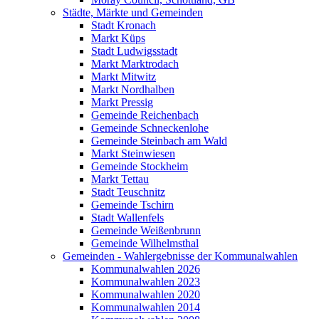
Städte, Märkte und Gemeinden
Stadt Kronach
Markt Küps
Stadt Ludwigsstadt
Markt Marktrodach
Markt Mitwitz
Markt Nordhalben
Markt Pressig
Gemeinde Reichenbach
Gemeinde Schneckenlohe
Gemeinde Steinbach am Wald
Markt Steinwiesen
Gemeinde Stockheim
Markt Tettau
Stadt Teuschnitz
Gemeinde Tschirn
Stadt Wallenfels
Gemeinde Weißenbrunn
Gemeinde Wilhelmsthal
Gemeinden - Wahlergebnisse der Kommunalwahlen
Kommunalwahlen 2026
Kommunalwahlen 2023
Kommunalwahlen 2020
Kommunalwahlen 2014