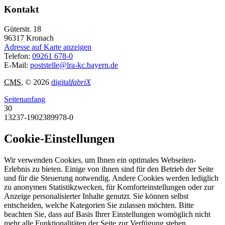
Kontakt
Güterstr. 18
96317
Kronach
Adresse auf Karte anzeigen
Telefon:
09261 678-0
E-Mail:
poststelle@lra-kc.bayern.de
CMS
, © 2026
digital
fabriX
Seitenanfang
30
13237-1902389978-0
Cookie-Einstellungen
Wir verwenden Cookies, um Ihnen ein optimales Webseiten-
Erlebnis zu bieten. Einige von ihnen sind für den Betrieb der Seite
und für die Steuerung notwendig. Andere Cookies werden lediglich
zu anonymen Statistikzwecken, für Komforteinstellungen oder zur
Anzeige personalisierter Inhalte genutzt. Sie können selbst
entscheiden, welche Kategorien Sie zulassen möchten. Bitte
beachten Sie, dass auf Basis Ihrer Einstellungen womöglich nicht
mehr alle Funktionalitäten der Seite zur Verfügung stehen.