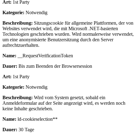
Art:
1st Party
Kategorie:
Notwendig
Beschreibung:
Sitzungscookie für allgemeine Plattformen, der von
Websites verwendet wird, die mit Microsoft .NET-basierten
Technologien geschrieben wurden. Wird normalerweise verwendet,
um eine anonymisierte Benutzersitzung durch den Server
aufrechtzuerhalten.
Name:
__RequestVerificationToken
Dauer:
Bis zum Beenden der Browsersession
Art:
1st Party
Kategorie:
Notwendig
Beschreibung:
Wird vom System gesetzt, sobald ein
Anmeldeformular auf der Seite angezeigt wird, es werden noch
keine Inhalte geschrieben.
Name:
ld-cookieselection**
Dauer:
30 Tage